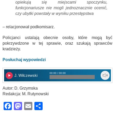
opiekują się miejscami spoczynku,
funkcjonariusze nie mogli jednoznacznie ocenić,
czy ubytki powstały w wyniku przestępstwa
– relacjonował podkomisarz.
Policjanci ustalają obecnie osoby, które mogą być
pokrzywdzone w tej sprawie, oraz szukają sprawców
kradzieży.
Posłuchaj wypowiedzi
00:00 / 00:00
J. Wilczewski
Autor: D. Grzymska
Redakcja: M. Rutynowski
Facebook
Mastodon
Email
Share