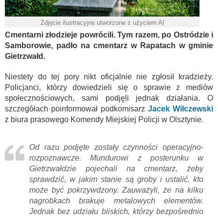
Zdjęcie ilustracyjne utworzone z użyciem AI
Cmentarni złodzieje powrócili. Tym razem, po Ostródzie i
Samborowie, padło na cmentarz w Rapatach w gminie
Gietrzwałd.
Niestety do tej pory nikt oficjalnie nie zgłosił kradzieży.
Policjanci, którzy dowiedzieli się o sprawie z mediów
społecznościowych, sami podjęli jednak działania. O
szczegółach poinformował podkomisarz
Jacek Wilczewski
z biura prasowego Komendy Miejskiej Policji w Olsztynie.
Od razu podjęte zostały czynności operacyjno-
rozpoznawcze. Mundurowi z posterunku w
Gietrzwałdzie pojechali na cmentarz, żeby
sprawdzić, w jakim stanie są groby i ustalić, kto
może być pokrzywdzony. Zauważyli, że na kilku
nagrobkach brakuje metalowych elementów.
Jednak bez udziału bliskich, którzy bezpośrednio