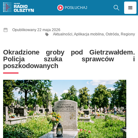
POSŁUCHAJ
Opublikowany 22 maja 2026
Aktualności
,
Aplikacja mobilna
,
Ostróda
,
Regiony
Okradzione groby pod Gietrzwałdem.
Policja szuka sprawców i
poszkodowanych