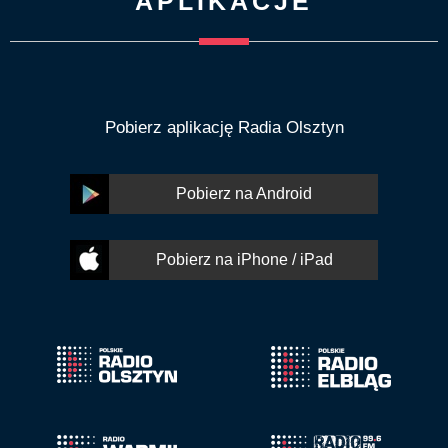
APLIKACJE
Pobierz aplikację Radia Olsztyn
Pobierz na Android
Pobierz na iPhone / iPad