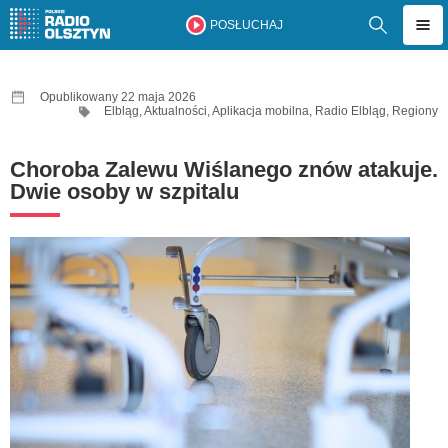
POSŁUCHAJ
Opublikowany 22 maja 2026
Elbląg
,
Aktualności
,
Aplikacja mobilna
,
Radio Elbląg
,
Regiony
Choroba Zalewu Wiślanego znów atakuje.
Dwie osoby w szpitalu