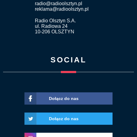
radio@radioolsztyn.pl
reklama@radioolsztyn.pl
Radio Olsztyn S.A.
ul. Radiowa 24
10-206 OLSZTYN
SOCIAL
Dołącz do nas
Dołącz do nas