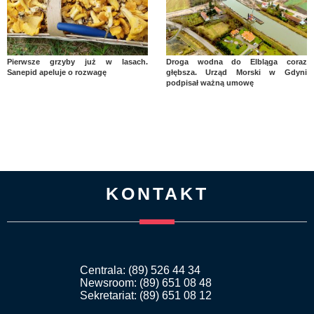
Pierwsze grzyby już w lasach.
Droga wodna do Elbląga coraz
Sanepid apeluje o rozwagę
głębsza. Urząd Morski w Gdyni
podpisał ważną umowę
KONTAKT
Centrala: (89) 526 44 34
Newsroom: (89) 651 08 48
Sekretariat: (89) 651 08 12