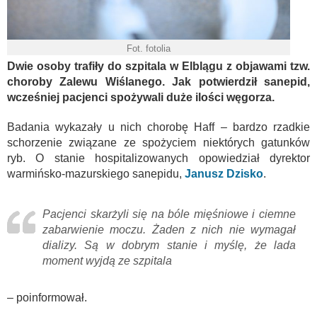
Fot. fotolia
Dwie osoby trafiły do szpitala w Elblągu z objawami tzw.
choroby Zalewu Wiślanego. Jak potwierdził sanepid,
wcześniej pacjenci spożywali duże ilości węgorza.
Badania wykazały u nich chorobę Haff – bardzo rzadkie
schorzenie związane ze spożyciem niektórych gatunków
ryb. O stanie hospitalizowanych opowiedział dyrektor
warmińsko-mazurskiego sanepidu,
Janusz Dzisko
.
Pacjenci skarżyli się na bóle mięśniowe i ciemne
zabarwienie moczu. Żaden z nich nie wymagał
dializy. Są w dobrym stanie i myślę, że lada
moment wyjdą ze szpitala
– poinformował.