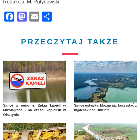
Redakcja: M. Rutynowski
Facebook
Mastodon
Email
Share
PRZECZYTAJ TAKŻE
Sinice w regionie. Zakaz kąpieli w
Sinice ustąpiły. Można już korzystać z
Mikołajkach i na części kąpielisk w
kąpielisk nad Ukielem
Olsztynie