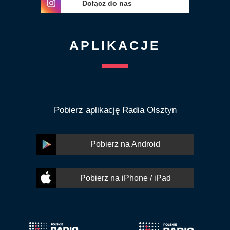
Dołącz do nas
APLIKACJE
Pobierz aplikację Radia Olsztyn
Pobierz na Android
Pobierz na iPhone / iPad