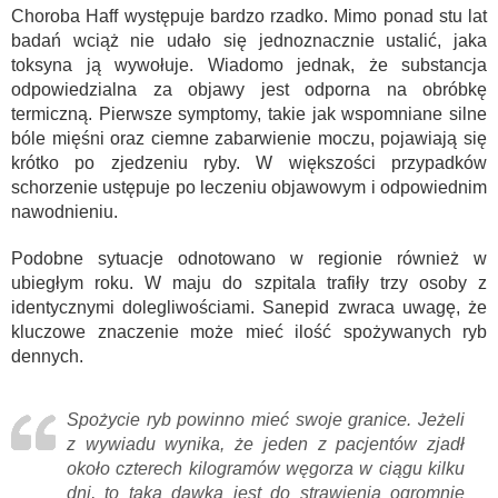
Choroba Haff występuje bardzo rzadko. Mimo ponad stu lat
badań wciąż nie udało się jednoznacznie ustalić, jaka
toksyna ją wywołuje. Wiadomo jednak, że substancja
odpowiedzialna za objawy jest odporna na obróbkę
termiczną. Pierwsze symptomy, takie jak wspomniane silne
bóle mięśni oraz ciemne zabarwienie moczu, pojawiają się
krótko po zjedzeniu ryby. W większości przypadków
schorzenie ustępuje po leczeniu objawowym i odpowiednim
nawodnieniu.
Podobne sytuacje odnotowano w regionie również w
ubiegłym roku. W maju do szpitala trafiły trzy osoby z
identycznymi dolegliwościami. Sanepid zwraca uwagę, że
kluczowe znaczenie może mieć ilość spożywanych ryb
dennych.
Spożycie ryb powinno mieć swoje granice. Jeżeli
z wywiadu wynika, że jeden z pacjentów zjadł
około czterech kilogramów węgorza w ciągu kilku
dni, to taka dawka jest do strawienia ogromnie