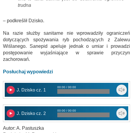
trudna
– podkreślił Dzisko.
Na razie służby sanitarne nie wprowadziły ograniczeń
dotyczących spożywania ryb pochodzących z Zalewu
Wiślanego. Sanepid apeluje jednak o umiar i prowadzi
postępowanie wyjaśniające w sprawie przyczyn
zachorowań.
Posłuchaj wypowiedzi
00:00 / 00:00
J. Dzisko cz. 1
00:00 / 00:00
J. Dzisko cz. 2
Autor: A. Pastuszka