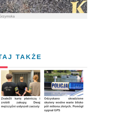
 Grzymska
TAJ TAKŻE
Znaleźli kartę płatniczą i
Odzyskano skradzione
zrobili zakupy. Dwaj
skutery wodne warte blisko
mężczyźni usłyszeli zarzuty
pół miliona złotych. Pomógł
sygnał GPS