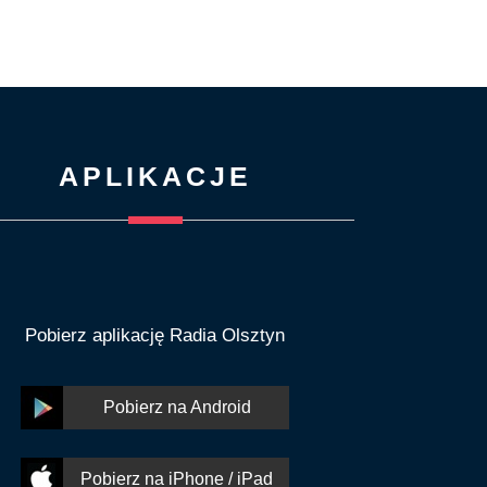
APLIKACJE
Pobierz aplikację Radia Olsztyn
Pobierz na Android
Pobierz na iPhone / iPad