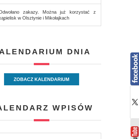
Odwołano zakazy. Można już korzystać z
kąpielisk w Olsztynie i Mikołajkach
ALENDARIUM DNIA
ZOBACZ KALENDARIUM
ALENDARZ WPISÓW