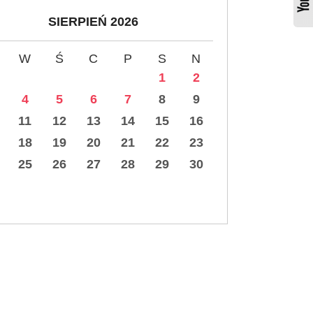
SIERPIEŃ 2026
W
Ś
C
P
S
N
1
2
4
5
6
7
8
9
11
12
13
14
15
16
18
19
20
21
22
23
25
26
27
28
29
30