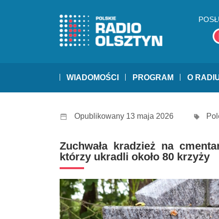
POSŁ
WIADOMOŚCI
PROGRAM
O RADI
Opublikowany 13 maja 2026
Pol
Zuchwała kradzież na cmentar
którzy ukradli około 80 krzyży