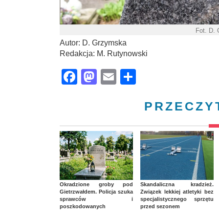
Fot. D.
Autor: D. Grzymska
Redakcja: M. Rutynowski
Facebook
Mastodon
Email
Share
PRZECZY
Okradzione groby pod
Skandaliczna kradzież.
Gietrzwałdem. Policja szuka
Związek lekkiej atletyki bez
sprawców i
specjalistycznego sprzętu
poszkodowanych
przed sezonem