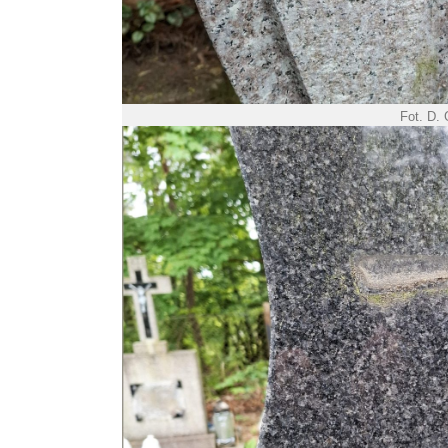
Fot. D.