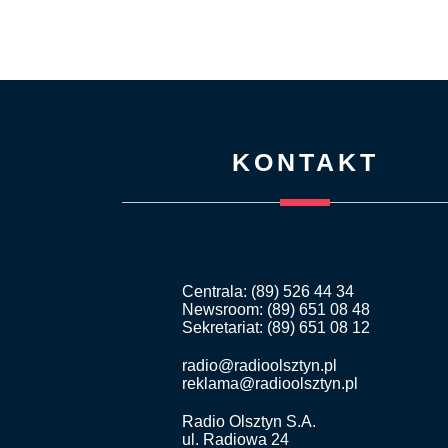
KONTAKT
Centrala: (89) 526 44 34
Newsroom: (89) 651 08 48
Sekretariat: (89) 651 08 12
radio@radioolsztyn.pl
reklama@radioolsztyn.pl
Radio Olsztyn S.A.
ul. Radiowa 24