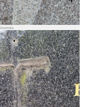
 Grzymska