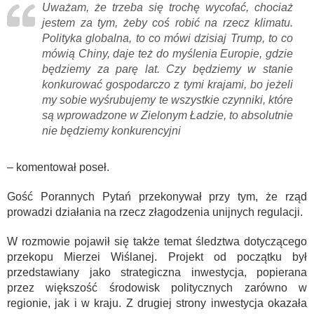
Uważam, że trzeba się trochę wycofać, chociaż
jestem za tym, żeby coś robić na rzecz klimatu.
Polityka globalna, to co mówi dzisiaj Trump, to co
mówią Chiny, daje też do myślenia Europie, gdzie
będziemy za parę lat. Czy będziemy w stanie
konkurować gospodarczo z tymi krajami, bo jeżeli
my sobie wyśrubujemy te wszystkie czynniki, które
są wprowadzone w Zielonym Ładzie, to absolutnie
nie będziemy konkurencyjni
– komentował poseł.
Gość Porannych Pytań przekonywał przy tym, że rząd
prowadzi działania na rzecz złagodzenia unijnych regulacji.
W rozmowie pojawił się także temat śledztwa dotyczącego
przekopu Mierzei Wiślanej. Projekt od początku był
przedstawiany jako strategiczna inwestycja, popierana
przez większość środowisk politycznych zarówno w
regionie, jak i w kraju. Z drugiej strony inwestycja okazała