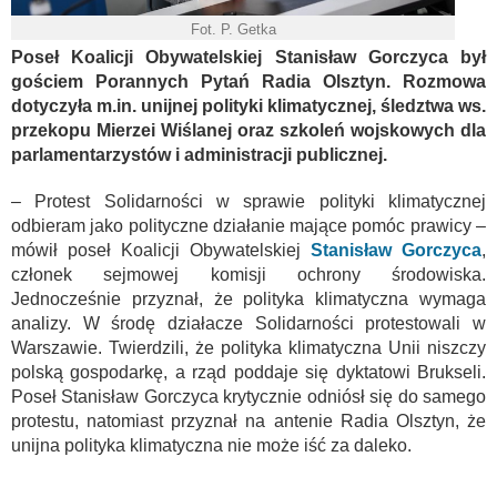
Fot. P. Getka
Poseł Koalicji Obywatelskiej Stanisław Gorczyca był
gościem Porannych Pytań Radia Olsztyn. Rozmowa
dotyczyła m.in. unijnej polityki klimatycznej, śledztwa ws.
przekopu Mierzei Wiślanej oraz szkoleń wojskowych dla
parlamentarzystów i administracji publicznej.
– Protest Solidarności w sprawie polityki klimatycznej
odbieram jako polityczne działanie mające pomóc prawicy –
mówił poseł Koalicji Obywatelskiej
Stanisław Gorczyca
,
członek sejmowej komisji ochrony środowiska.
Jednocześnie przyznał, że polityka klimatyczna wymaga
analizy. W środę działacze Solidarności protestowali w
Warszawie. Twierdzili, że polityka klimatyczna Unii niszczy
polską gospodarkę, a rząd poddaje się dyktatowi Brukseli.
Poseł Stanisław Gorczyca krytycznie odniósł się do samego
protestu, natomiast przyznał na antenie Radia Olsztyn, że
unijna polityka klimatyczna nie może iść za daleko.