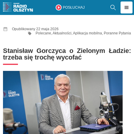
POSŁUCHAJ
Opublikowany 22 maja 2026
Polecane
,
Aktualności
,
Aplikacja mobilna
,
Poranne Pytania
Stanisław Gorczyca o Zielonym Ładzie:
trzeba się trochę wycofać