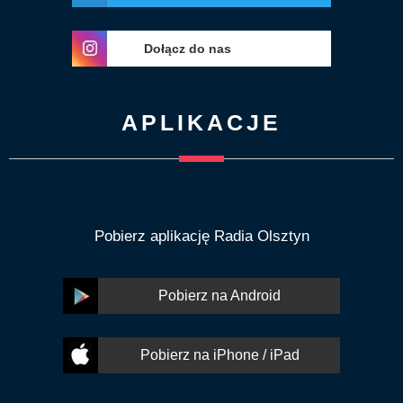
Dołącz do nas
APLIKACJE
Pobierz aplikację Radia Olsztyn
Pobierz na Android
Pobierz na iPhone / iPad