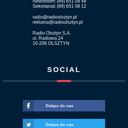
Newsroom: (89) 651 08 48
Sekretariat: (89) 651 08 12
radio@radioolsztyn.pl
reklama@radioolsztyn.pl
Radio Olsztyn S.A.
ul. Radiowa 24
10-206 OLSZTYN
SOCIAL
Dołącz do nas
Dołącz do nas