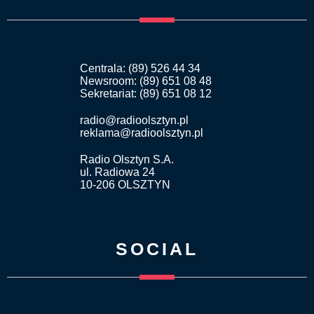
Centrala: (89) 526 44 34
Newsroom: (89) 651 08 48
Sekretariat: (89) 651 08 12
radio@radioolsztyn.pl
reklama@radioolsztyn.pl
Radio Olsztyn S.A.
ul. Radiowa 24
10-206 OLSZTYN
SOCIAL