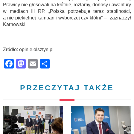
Prawicy nie głosowali na kłótnie, rozłamy, donosy i awantury
w mediach III RP. „Polska potrzebuje teraz stabilności,
a nie piekielnej kampanii wyborczej czy kłótni” – zaznaczył
Karnowski.
Źródło: opinie.olsztyn.pl
Facebook
Mastodon
Email
Share
PRZECZYTAJ TAKŻE