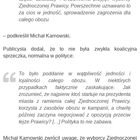
Zjednoczonej Prawicy. Powszechnie uznawano to
za cios w jedność, sprowadzenie zagrożenia dla
całego obozu
– podkreślił Michał Karnowski.
Publicysta dodał, że to nie była zwykła koalicyjna
sprzeczka, normalna w polityce:
To było poddanie w wątpliwość jedności i
lojalności całego obozu. W niektórych
przypadkach faktycznie zaskakujące. Jak
zrozumieć, że najpierw ktoś startuje na prezydenta
miasta z ramienia całej Zjednoczonej Prawicy,
korzysta z zasobów obozu w kampanii, a chwilę
później zaczyna negocjować z opozycją przeciw
tejże Prawicy? […] Polityka to nie zabawa.
Michał Karnowski zwrócił uwagę, że wyborcy Zjednoczonej