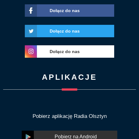
Dołącz do nas
Dołącz do nas
Dołącz do nas
APLIKACJE
Pobierz aplikację Radia Olsztyn
Pobierz na Android