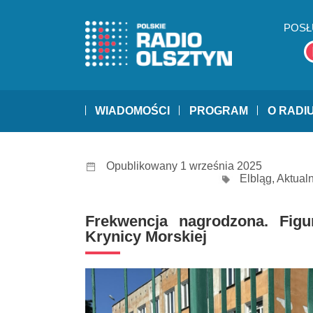
POSŁ
WIADOMOŚCI
PROGRAM
O RADI
Opublikowany 1 września 2025
Elbląg
,
Aktual
Frekwencja nagrodzona. Figu
Krynicy Morskiej