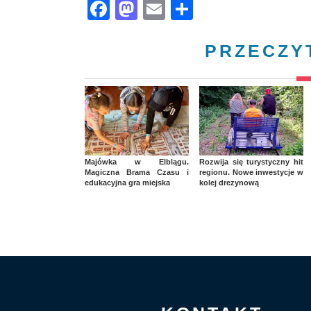
Facebook
Mastodon
Email
Share
PRZECZY
Majówka w Elblągu.
Rozwija się turystyczny hit
Magiczna Brama Czasu i
regionu. Nowe inwestycje w
edukacyjna gra miejska
kolej drezynową