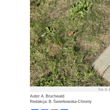
Fot. A.
Autor: A. Bruchwald
Redakcja: B. Świerkowska-Chromy