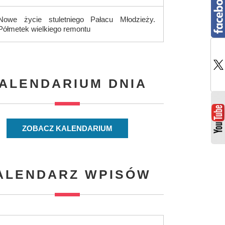
Nowe życie stuletniego Pałacu Młodzieży.
Półmetek wielkiego remontu
ALENDARIUM DNIA
ZOBACZ KALENDARIUM
ALENDARZ WPISÓW