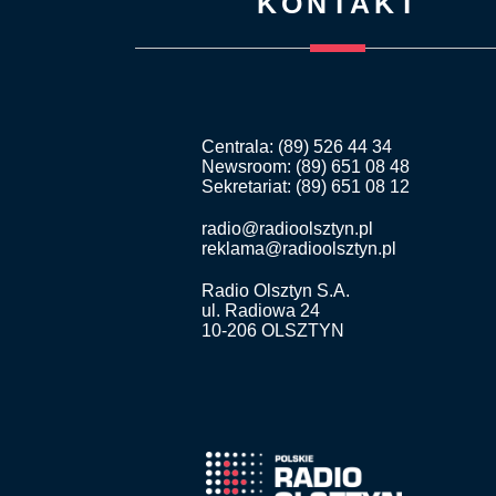
KONTAKT
Centrala: (89) 526 44 34
Newsroom: (89) 651 08 48
Sekretariat: (89) 651 08 12
radio@radioolsztyn.pl
reklama@radioolsztyn.pl
Radio Olsztyn S.A.
ul. Radiowa 24
10-206 OLSZTYN