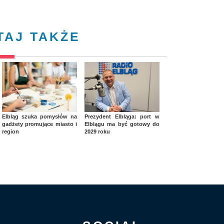
TAJ TAKŻE
Elbląg szuka pomysłów na
Prezydent Elbląga: port w
gadżety promujące miasto i
Elblągu ma być gotowy do
region
2029 roku