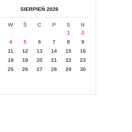
SIERPIEŃ 2026
W
Ś
C
P
S
N
1
2
4
5
6
7
8
9
11
12
13
14
15
16
18
19
20
21
22
23
25
26
27
28
29
30