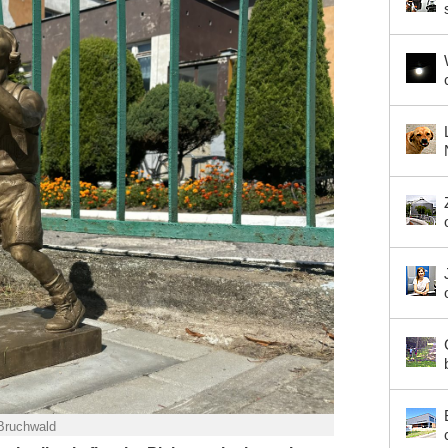
 Bruchwald