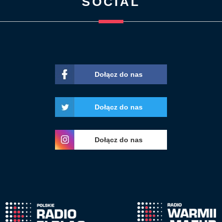
SOCIAL
Dołącz do nas
Dołącz do nas
Dołącz do nas