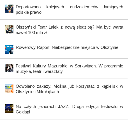
Deportowano kolejnych cudzoziemców łamiących
polskie prawo
Olsztyński Teatr Lalek z nową siedzibą? Ma być warta
nawet 100 mln zł
Rowerowy Raport. Niebezpieczne miejsca w Olsztynie
Festiwal Kultury Mazurskiej w Sorkwitach. W programie
muzyka, teatr i warsztaty
Odwołano zakazy. Można już korzystać z kąpielisk w
Olsztynie i Mikołajkach
Na całych jeziorach JAZZ. Druga edycja festiwalu w
Gołdapi