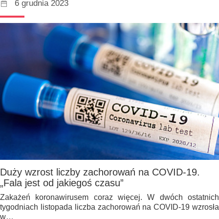
6 grudnia 2023
Duży wzrost liczby zachorowań na COVID-19.
„Fala jest od jakiegoś czasu”
Zakażeń koronawirusem coraz więcej. W dwóch ostatnich
tygodniach listopada liczba zachorowań na COVID-19 wzrosła
w…