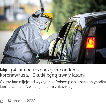
Mijają 4 lata od rozpoczęcia pandemii
koronawirusa. „Skutki będą trwały latami”
Cztery lata mijają od wykrycia w Polsce pierwszego przypadku
koronawirusa. Tzw. pacjent zero zakaził się…
14 grudnia 2023