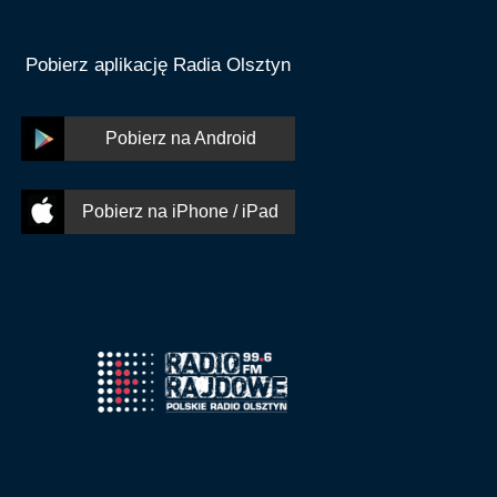
Pobierz aplikację Radia Olsztyn
Pobierz na Android
Pobierz na iPhone / iPad