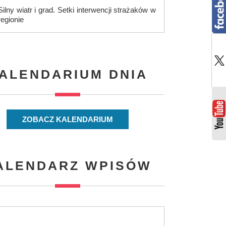
Silny wiatr i grad. Setki interwencji strażaków w
regionie
ALENDARIUM DNIA
ZOBACZ KALENDARIUM
ALENDARZ WPISÓW