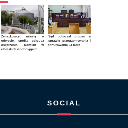
Związkowcy mówią o
Sąd odroczył proces w
odwecie, spółka odrzuca
sprawie przetrzymywania i
oskarżenia. Konflikt w
torturowania 23-latka
elbląskich wodociągach
SOCIAL