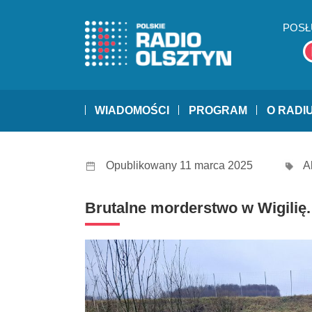
POSŁ
WIADOMOŚCI
PROGRAM
O RADI
Opublikowany 11 marca 2025
A
Brutalne morderstwo w Wigilię. 