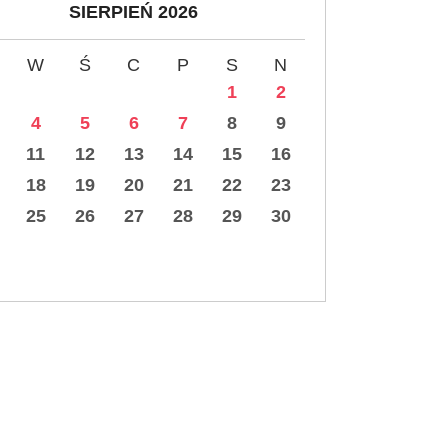
SIERPIEŃ 2026
W
Ś
C
P
S
N
1
2
4
5
6
7
8
9
11
12
13
14
15
16
18
19
20
21
22
23
25
26
27
28
29
30