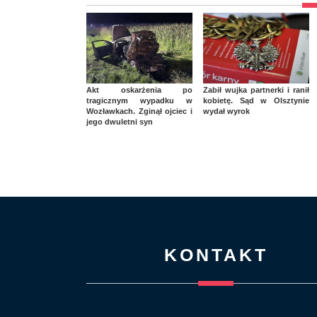
Akt oskarżenia po
Zabił wujka partnerki i ranił
tragicznym wypadku w
kobietę. Sąd w Olsztynie
Wozławkach. Zginął ojciec i
wydał wyrok
jego dwuletni syn
KONTAKT