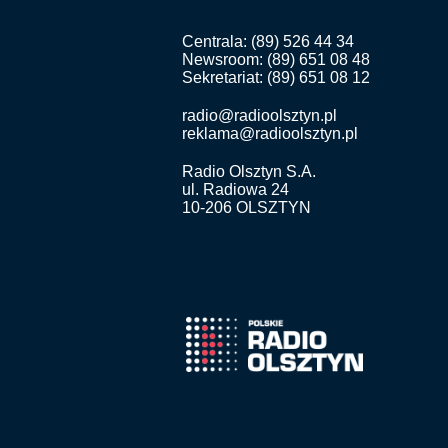
Centrala: (89) 526 44 34
Newsroom: (89) 651 08 48
Sekretariat: (89) 651 08 12
radio@radioolsztyn.pl
reklama@radioolsztyn.pl
Radio Olsztyn S.A.
ul. Radiowa 24
10-206 OLSZTYN