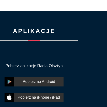
APLIKACJE
Pobierz aplikację Radia Olsztyn
Pobierz na Android
Pobierz na iPhone / iPad