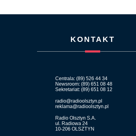
KONTAKT
Centrala: (89) 526 44 34
Newsroom: (89) 651 08 48
Sekretariat: (89) 651 08 12
radio@radioolsztyn.pl
reklama@radioolsztyn.pl
Radio Olsztyn S.A.
ul. Radiowa 24
10-206 OLSZTYN