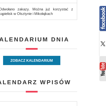
Odwołano zakazy. Można już korzystać z
kąpielisk w Olsztynie i Mikołajkach
ALENDARIUM DNIA
ZOBACZ KALENDARIUM
ALENDARZ WPISÓW