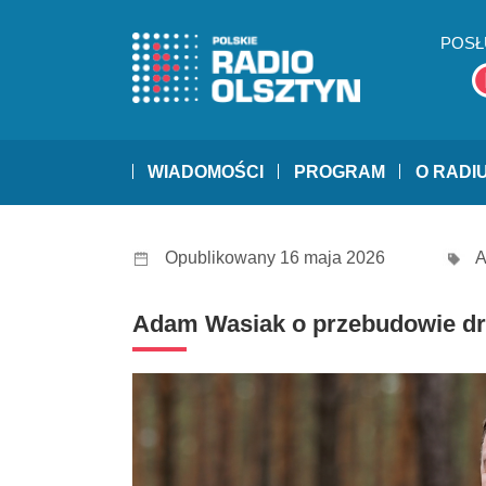
POSŁ
WIADOMOŚCI
PROGRAM
O RADI
Opublikowany 16 maja 2026
A
Adam Wasiak o przebudowie dr