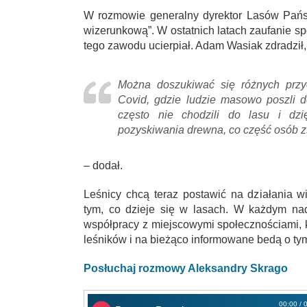
W rozmowie generalny dyrektor Lasów Państ
wizerunkową”. W ostatnich latach zaufanie sp
tego zawodu ucierpiał. Adam Wasiak zdradził, 
Można doszukiwać się różnych prz
Covid, gdzie ludzie masowo poszli d
często nie chodzili do lasu i dzi
pozyskiwania drewna, co część osób 
– dodał.
Leśnicy chcą teraz postawić na działania w
tym, co dzieje się w lasach. W każdym na
współpracy z miejscowymi społecznościami, 
leśników i na bieżąco informowane bedą o ty
Posłuchaj rozmowy Aleksandry Skrago
00:00 / 