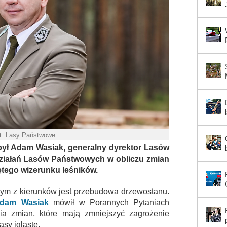
t. Lasy Państwowe
ył Adam Wasiak, generalny dyrektor Lasów
ziałań Lasów Państwowych w obliczu zmian
tego wizerunku leśników.
nym z kierunków jest przebudowa drzewostanu.
dam Wasiak
mówił w Porannych Pytaniach
a zmian, które mają zmniejszyć zagrożenie
sy iglaste.