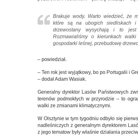
Brakuje wody. Warto wiedzieć, że
które są na ubogich siedliskach i
drzewostany wysychają i to jest
Rozmawialiśmy o kierunkach walki 
gospodarki leśnej, przebudowę drzew
– powiedział.
– Ten rok jest wyjątkowy, bo po Portugalii i 
– dodał Adam Wasiak.
Generalny dyrektor Lasów Państwowych zwr
terenów podmokłych w przyrodzie – to ogra
walki ze zmianami klimatycznymi.
W Olsztynie w tym tygodniu odbyło się pier
nadleśniczych z generalnym dyrektorem L
z jego tematow były właśnie działania przec