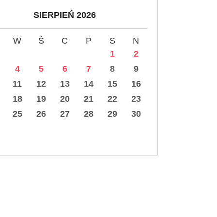
SIERPIEŃ 2026
W
Ś
C
P
S
N
1
2
4
5
6
7
8
9
11
12
13
14
15
16
18
19
20
21
22
23
25
26
27
28
29
30