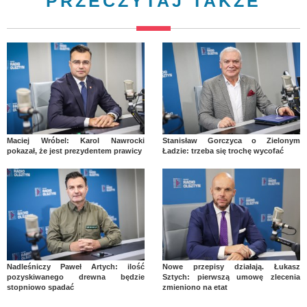
PRZECZYTAJ TAKŻE
Maciej Wróbel: Karol Nawrocki
Stanisław Gorczyca o Zielonym
pokazał, że jest prezydentem prawicy
Ładzie: trzeba się trochę wycofać
Nadleśniczy Paweł Artych: ilość
Nowe przepisy działają. Łukasz
pozyskiwanego drewna będzie
Sztych: pierwszą umowę zlecenia
stopniowo spadać
zmieniono na etat