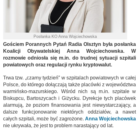
Posłanka KO Anna Wojciechowska
Gościem Porannych Pytań Radia Olsztyn była posłanka
Koalicji Obywatelskiej Anna Wojciechowska. W
rozmowie odniosła się m.in. do trudnej sytuacji szpitali
powiatowych oraz regulacji rynku kryptowalut.
Trwa tzw. „czarny tydzień” w szpitalach powiatowych w całej
Polsce, do którego dołączają także placówki z województwa
warmińsko-mazurskiego. Wśród nich są m.in. szpitale w
Biskupcu, Bartoszycach i Giżycku. Dyrekcje tych placówek
alarmują, że poziom finansowania jest niewystarczający, a
dalsze funkcjonowanie niektórych oddziałów, a nawet
całych szpitali, może być zagrożone.
Anna Wojciechowska
nie ukrywała, że jest to problem narastający od lat.