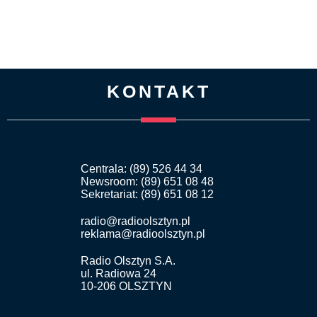
KONTAKT
Centrala: (89) 526 44 34
Newsroom: (89) 651 08 48
Sekretariat: (89) 651 08 12
radio@radioolsztyn.pl
reklama@radioolsztyn.pl
Radio Olsztyn S.A.
ul. Radiowa 24
10-206 OLSZTYN