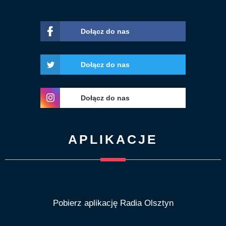
Dołącz do nas
Dołącz do nas
Dołącz do nas
APLIKACJE
Pobierz aplikację Radia Olsztyn