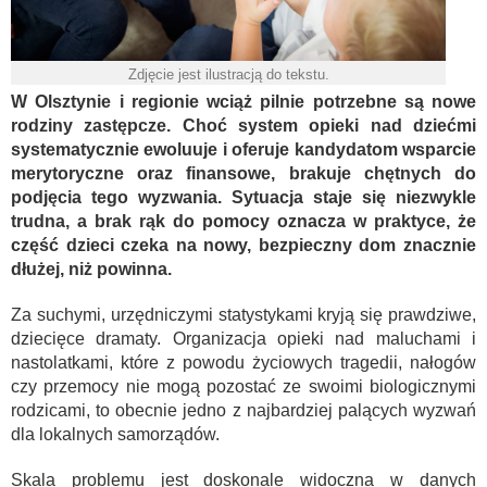
Zdjęcie jest ilustracją do tekstu.
W Olsztynie i regionie wciąż pilnie potrzebne są nowe
rodziny zastępcze. Choć system opieki nad dziećmi
systematycznie ewoluuje i oferuje kandydatom wsparcie
merytoryczne oraz finansowe, brakuje chętnych do
podjęcia tego wyzwania. Sytuacja staje się niezwykle
trudna, a brak rąk do pomocy oznacza w praktyce, że
część dzieci czeka na nowy, bezpieczny dom znacznie
dłużej, niż powinna.
Za suchymi, urzędniczymi statystykami kryją się prawdziwe,
dziecięce dramaty. Organizacja opieki nad maluchami i
nastolatkami, które z powodu życiowych tragedii, nałogów
czy przemocy nie mogą pozostać ze swoimi biologicznymi
rodzicami, to obecnie jedno z najbardziej palących wyzwań
dla lokalnych samorządów.
Skala problemu jest doskonale widoczna w danych