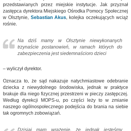
przedstawianych przez miejskie instytucje. Jak przyznał
zastępca dyrektora Miejskiego Ośrodka Pomocy Społecznej
w Olsztynie,
Sebastian Akus
, kolejka oczekujących wciąż
rośnie.
Na dziś mamy w Olsztynie niewykonanych
trzynaście postanowień, w ramach których do
zabezpieczenia jest siedemnaścioro dzieci
– wyliczył dyrektor.
Oznacza to, że sąd nakazuje natychmiastowe odebranie
dziecka z niewydolnego środowiska, jednak w praktyce
brakuje dla niego fizycznej przestrzeni w pieczy zastępczej.
Według dyrekcji MOPS-u, po części leży to w zmianie
naszego ogólnospołecznego podejścia do brania na siebie
tak ogromnych zobowiązań.
Dzisiaj mam wrażenie, że jednak jesteśmy