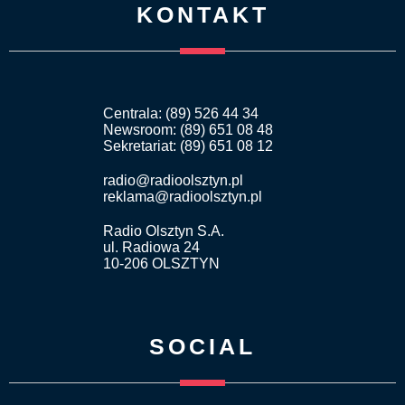
KONTAKT
Centrala: (89) 526 44 34
Newsroom: (89) 651 08 48
Sekretariat: (89) 651 08 12
radio@radioolsztyn.pl
reklama@radioolsztyn.pl
Radio Olsztyn S.A.
ul. Radiowa 24
10-206 OLSZTYN
SOCIAL