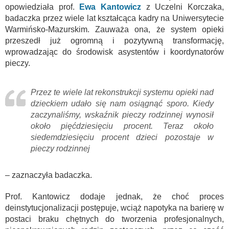
opowiedziała prof.
Ewa Kantowicz
z Uczelni Korczaka,
badaczka przez wiele lat kształcąca kadry na Uniwersytecie
Warmińsko-Mazurskim. Zauważa ona, że system opieki
przeszedł już ogromną i pozytywną transformację,
wprowadzając do środowisk asystentów i koordynatorów
pieczy.
Przez te wiele lat rekonstrukcji systemu opieki nad
dzieckiem udało się nam osiągnąć sporo. Kiedy
zaczynaliśmy, wskaźnik pieczy rodzinnej wynosił
około pięćdziesięciu procent. Teraz około
siedemdziesięciu procent dzieci pozostaje w
pieczy rodzinnej
– zaznaczyła badaczka.
Prof. Kantowicz dodaje jednak, że choć proces
deinstytucjonalizacji postępuje, wciąż napotyka na barierę w
postaci braku chętnych do tworzenia profesjonalnych,