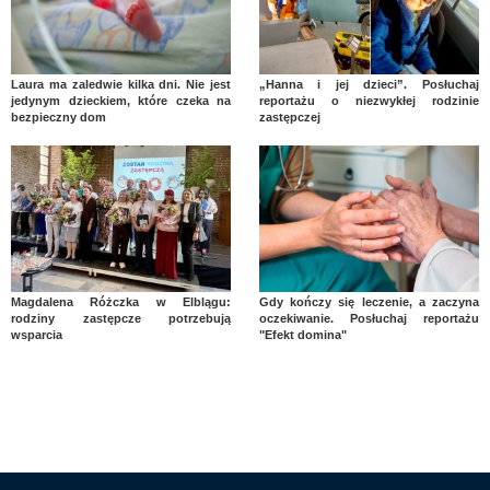
Laura ma zaledwie kilka dni. Nie jest
„Hanna i jej dzieci”. Posłuchaj
jedynym dzieckiem, które czeka na
reportażu o niezwykłej rodzinie
bezpieczny dom
zastępczej
Magdalena Różczka w Elblągu:
Gdy kończy się leczenie, a zaczyna
rodziny zastępcze potrzebują
oczekiwanie. Posłuchaj reportażu
wsparcia
"Efekt domina"