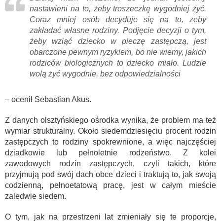
nastawieni na to, żeby troszeczkę wygodniej żyć.
Coraz mniej osób decyduje się na to, żeby
zakładać własne rodziny. Podjęcie decyzji o tym,
żeby wziąć dziecko w pieczę zastępczą, jest
obarczone pewnym ryzykiem, bo nie wiemy, jakich
rodziców biologicznych to dziecko miało. Ludzie
wolą żyć wygodnie, bez odpowiedzialności
– ocenił Sebastian Akus.
Z danych olsztyńskiego ośrodka wynika, że problem ma też
wymiar strukturalny. Około siedemdziesięciu procent rodzin
zastępczych to rodziny spokrewnione, a więc najczęściej
dziadkowie lub pełnoletnie rodzeństwo. Z kolei
zawodowych rodzin zastępczych, czyli takich, które
przyjmują pod swój dach obce dzieci i traktują to, jak swoją
codzienną, pełnoetatową pracę, jest w całym mieście
zaledwie siedem.
O tym, jak na przestrzeni lat zmieniały się te proporcje,