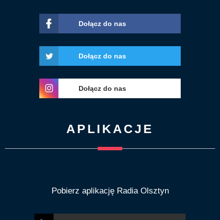
Dołącz do nas
Dołącz do nas
Dołącz do nas
APLIKACJE
Pobierz aplikację Radia Olsztyn