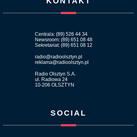
KONTAKT
Centrala: (89) 526 44 34
Newsroom: (89) 651 08 48
Sekretariat: (89) 651 08 12
radio@radioolsztyn.pl
reklama@radioolsztyn.pl
Radio Olsztyn S.A.
ul. Radiowa 24
10-206 OLSZTYN
SOCIAL