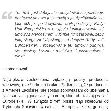
Ten ruch jest dobry, ale zdecydowanie spóźniony,
ponieważ umowa już obowiązuje. Apelowaliśmy o
taki ruch już po 9 stycznia, czyli po decyzji Rady
Unii Europejskiej o przyjęciu funkcjonowania tej
umowy z Mercosurem w formie tymczasowej, żeby
taką skargę złożyć, skargę na decyzję Rady Unii
Europejskiej. Procedowanie tej umowy odbywa
się niestety kosztem rolnictwa, konsumentów i
rynku
– komentował.
Największe zastrzeżenia zgłaszają polscy producenci
wołowiny, a także drobiu i cukru. Podkreślają, że producenci
z Ameryki Łacińskiej nie zostali zobowiązani do spełniania
tych samych rygorystycznych norm, które obowiązują w Unii
Europejskiej. W związku z tym polski rząd skierował do
Trybunału Sprawiedliwości Unii Europejskiej skargę na tę