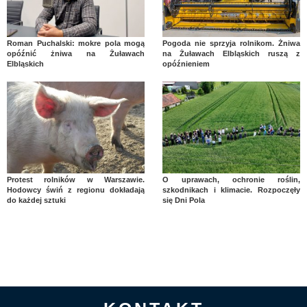
Roman Puchalski: mokre pola mogą
Pogoda nie sprzyja rolnikom. Żniwa
opóźnić żniwa na Żuławach
na Żuławach Elbląskich ruszą z
Elbląskich
opóźnieniem
Protest rolników w Warszawie.
O uprawach, ochronie roślin,
Hodowcy świń z regionu dokładają
szkodnikach i klimacie. Rozpoczęły
do każdej sztuki
się Dni Pola