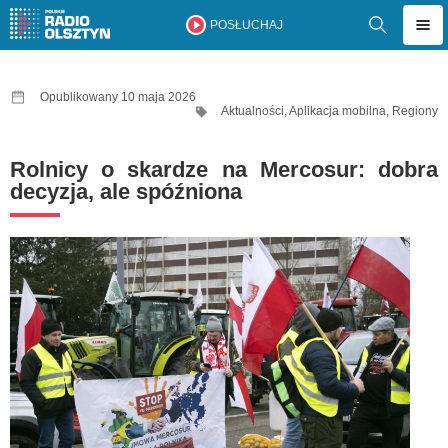
POSŁUCHAJ
Opublikowany 10 maja 2026
Aktualności
,
Aplikacja mobilna
,
Regiony
Rolnicy o skardze na Mercosur: dobra
decyzja, ale spóźniona