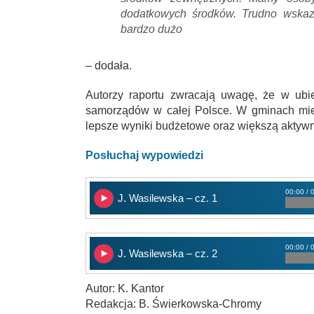
dodatkowych środków. Trudno wskazać
bardzo dużo
– dodała.
Autorzy raportu zwracają uwagę, że w ubi
samorządów w całej Polsce. W gminach mie
lepsze wyniki budżetowe oraz większą aktywn
Posłuchaj wypowiedzi
00:00 / 
J. Wasilewska – cz. 1
00:00 / 
J. Wasilewska – cz. 2
Autor: K. Kantor
Redakcja: B. Świerkowska-Chromy