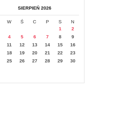
SIERPIEŃ 2026
W
Ś
C
P
S
N
1
2
4
5
6
7
8
9
11
12
13
14
15
16
18
19
20
21
22
23
25
26
27
28
29
30