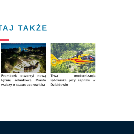
TAJ TAKŻE
Frombork otworzył nową
Trwa modernizacja
tężnię solankową. Miasto
lądowiska przy szpitalu w
walczy o status uzdrowiska
Działdowie