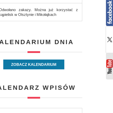
Odwołano zakazy. Można już korzystać z
kąpielisk w Olsztynie i Mikołajkach
ALENDARIUM DNIA
ZOBACZ KALENDARIUM
ALENDARZ WPISÓW