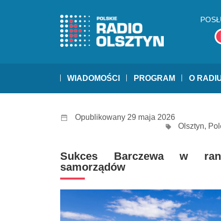
POSŁ
WIADOMOŚCI
PROGRAM
O RADI
Opublikowany 29 maja 2026
Olsztyn
,
Pol
Sukces Barczewa w rank
samorządów