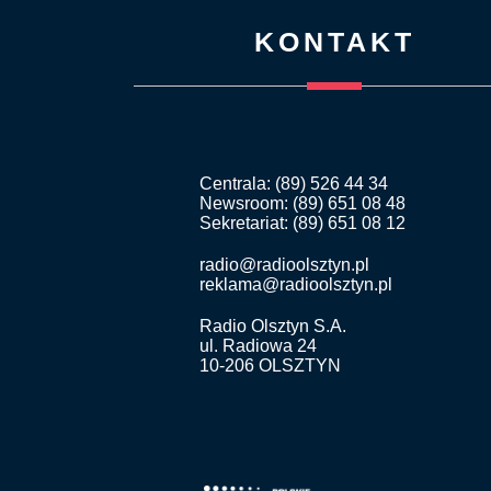
KONTAKT
Centrala: (89) 526 44 34
Newsroom: (89) 651 08 48
Sekretariat: (89) 651 08 12
radio@radioolsztyn.pl
reklama@radioolsztyn.pl
Radio Olsztyn S.A.
ul. Radiowa 24
10-206 OLSZTYN