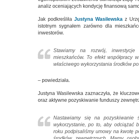
analiz oceniających kondycję finansową sam
Jak podkreśliła
Justyna Wasilewska
z Urzę
istotnym sygnałem zarówno dla mieszkańcó
inwestorów.
Stawiamy na rozwój, inwestycje
mieszkańców. To efekt współpracy wi
właściwego wykorzystania środków pot
– powiedziała.
Justyna Wasilewska zaznaczyła, że kluczo
oraz aktywne pozyskiwanie funduszy zewnętr
Nastawiamy się na pozyskiwanie 
wykorzystanie, po to, aby odciążać 
roku podpisaliśmy umowy na kwotę po
środków zewnętrznych. Mamy osoby,