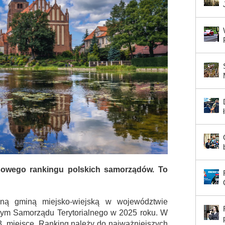
sowego rankingu polskich samorządów. To
ną gminą miejsko-wiejską w województwie
m Samorządu Terytorialnego w 2025 roku. W
3. miejsce. Ranking należy do najważniejszych