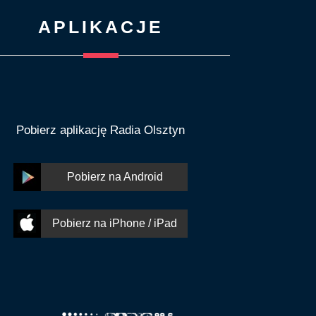
APLIKACJE
Pobierz aplikację Radia Olsztyn
Pobierz na Android
Pobierz na iPhone / iPad