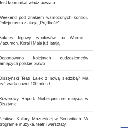
Jest komunikat władz powiatu
Weekend pod znakiem wzmożonych kontroli.
Policja rusza z akcją „Prędkość”
Sukces lęgowy rybołowów na Warmii i
Mazurach. Koral i Maja już latają
Deportowano kolejnych cudzoziemców
łamiących polskie prawo
Olsztyński Teatr Lalek z nową siedzibą? Ma
być warta nawet 100 mln zł
Rowerowy Raport. Niebezpieczne miejsca w
Olsztynie
Festiwal Kultury Mazurskiej w Sorkwitach. W
programie muzyka, teatr i warsztaty