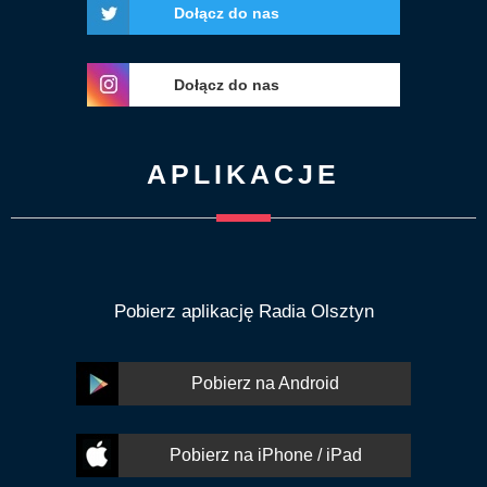
Dołącz do nas
Dołącz do nas
APLIKACJE
Pobierz aplikację Radia Olsztyn
Pobierz na Android
Pobierz na iPhone / iPad