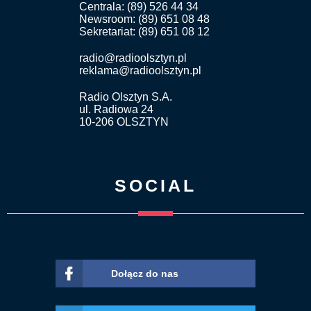
Centrala: (89) 526 44 34
Newsroom: (89) 651 08 48
Sekretariat: (89) 651 08 12
radio@radioolsztyn.pl
reklama@radioolsztyn.pl
Radio Olsztyn S.A.
ul. Radiowa 24
10-206 OLSZTYN
SOCIAL
Dołącz do nas