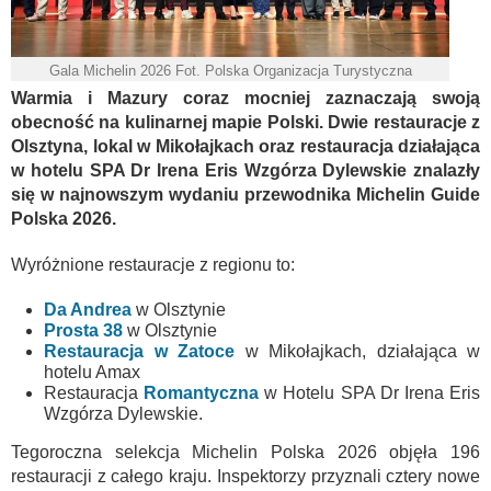
Gala Michelin 2026 Fot. Polska Organizacja Turystyczna
Warmia i Mazury coraz mocniej zaznaczają swoją
obecność na kulinarnej mapie Polski. Dwie restauracje z
Olsztyna, lokal w Mikołajkach oraz restauracja działająca
w hotelu SPA Dr Irena Eris Wzgórza Dylewskie znalazły
się w najnowszym wydaniu przewodnika Michelin Guide
Polska 2026.
Wyróżnione restauracje z regionu to:
Da Andrea
w Olsztynie
Prosta 38
w Olsztynie
Restauracja w Zatoce
w Mikołajkach, działająca w
hotelu Amax
Restauracja
Romantyczna
w Hotelu SPA Dr Irena Eris
Wzgórza Dylewskie.
Tegoroczna selekcja Michelin Polska 2026 objęła 196
restauracji z całego kraju. Inspektorzy przyznali cztery nowe