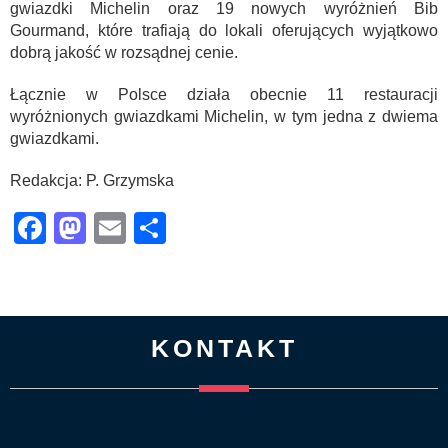
gwiazdki Michelin oraz 19 nowych wyróżnień Bib
Gourmand, które trafiają do lokali oferujących wyjątkowo
dobrą jakość w rozsądnej cenie.
Łącznie w Polsce działa obecnie 11 restauracji
wyróżnionych gwiazdkami Michelin, w tym jedna z dwiema
gwiazdkami.
Redakcja: P. Grzymska
Facebook
Mastodon
Email
Share
KONTAKT