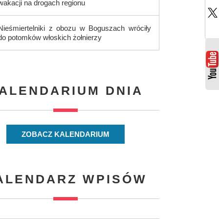
wakacji na drogach regionu
Nieśmiertelniki z obozu w Boguszach wróciły
do potomków włoskich żołnierzy
ALENDARIUM DNIA
ZOBACZ KALENDARIUM
ALENDARZ WPISÓW