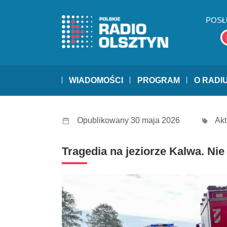
POSŁ
WIADOMOŚCI
PROGRAM
O RADI
Opublikowany 30 maja 2026
Akt
Tragedia na jeziorze Kalwa. Nie