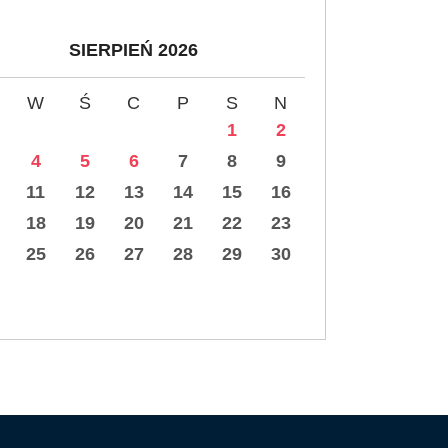
SIERPIEŃ 2026
W
Ś
C
P
S
N
1
2
4
5
6
7
8
9
11
12
13
14
15
16
18
19
20
21
22
23
25
26
27
28
29
30