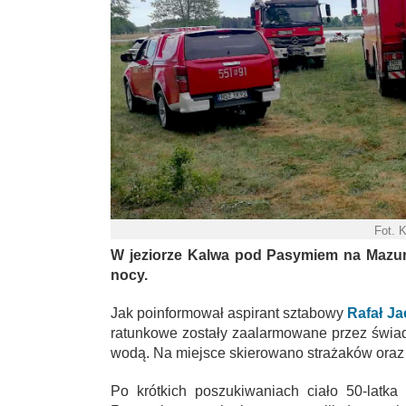
Fot.
W jeziorze Kalwa pod Pasymiem na Mazur
nocy.
Jak poinformował aspirant sztabowy
Rafał J
ratunkowe zostały zaalarmowane przez świad
wodą. Na miejsce skierowano strażaków oraz 
Po krótkich poszukiwaniach ciało 50-latka