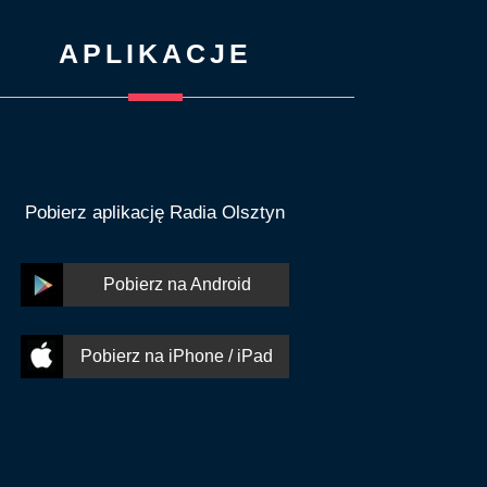
APLIKACJE
Pobierz aplikację Radia Olsztyn
Pobierz na Android
Pobierz na iPhone / iPad