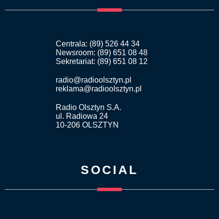
Centrala: (89) 526 44 34
Newsroom: (89) 651 08 48
Sekretariat: (89) 651 08 12
radio@radioolsztyn.pl
reklama@radioolsztyn.pl
Radio Olsztyn S.A.
ul. Radiowa 24
10-206 OLSZTYN
SOCIAL