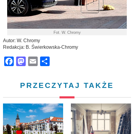
Fot. W. Chromy
Autor: W. Chromy
Redakcja: B. Świerkowska-Chromy
Facebook
Mastodon
Email
Share
PRZECZYTAJ TAKŻE