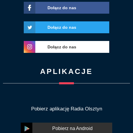
Dołącz do nas
Dołącz do nas
Dołącz do nas
APLIKACJE
Pobierz aplikację Radia Olsztyn
Pobierz na Android