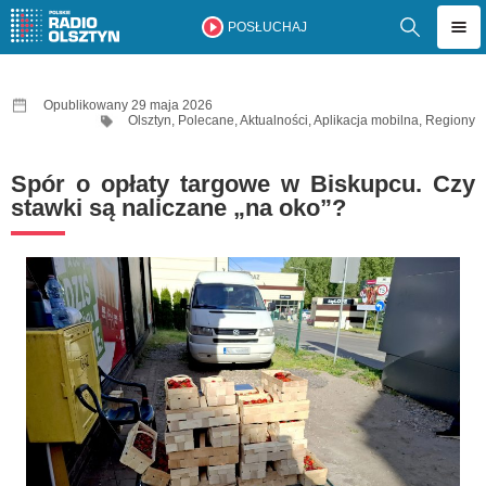
POSŁUCHAJ
Opublikowany 29 maja 2026
Olsztyn
,
Polecane
,
Aktualności
,
Aplikacja mobilna
,
Regiony
Spór o opłaty targowe w Biskupcu. Czy
stawki są naliczane „na oko”?