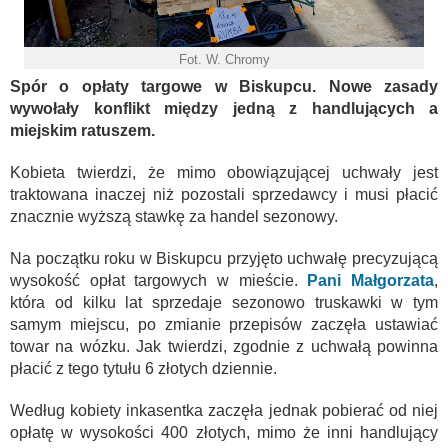
Fot. W. Chromy
Spór o opłaty targowe w Biskupcu. Nowe zasady
wywołały konflikt między jedną z handlujących a
miejskim ratuszem.
Kobieta twierdzi, że mimo obowiązującej uchwały jest
traktowana inaczej niż pozostali sprzedawcy i musi płacić
znacznie wyższą stawkę za handel sezonowy.
Na początku roku w Biskupcu przyjęto uchwałę precyzującą
wysokość opłat targowych w mieście.
Pani Małgorzata
,
która od kilku lat sprzedaje sezonowo truskawki w tym
samym miejscu, po zmianie przepisów zaczęła ustawiać
towar na wózku. Jak twierdzi, zgodnie z uchwałą powinna
płacić z tego tytułu 6 złotych dziennie.
Według kobiety inkasentka zaczęła jednak pobierać od niej
opłatę w wysokości 400 złotych, mimo że inni handlujący