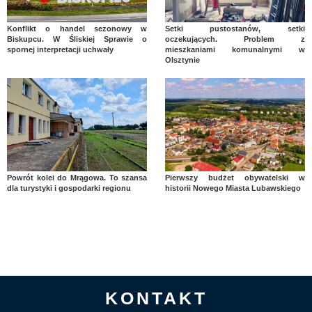
Konflikt o handel sezonowy w
Setki pustostanów, setki
Biskupcu. W Śliskiej Sprawie o
oczekujących. Problem z
spornej interpretacji uchwały
mieszkaniami komunalnymi w
Olsztynie
Powrót kolei do Mrągowa. To szansa
Pierwszy budżet obywatelski w
dla turystyki i gospodarki regionu
historii Nowego Miasta Lubawskiego
KONTAKT