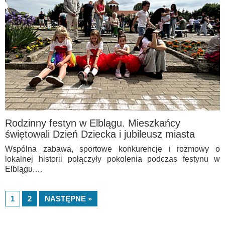
Rodzinny festyn w Elblągu. Mieszkańcy
świętowali Dzień Dziecka i jubileusz miasta
Wspólna zabawa, sportowe konkurencje i rozmowy o
lokalnej historii połączyły pokolenia podczas festynu w
Elblągu.…
1
2
NASTĘPNE »