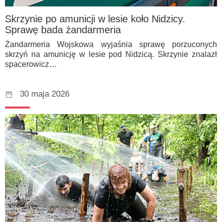
Skrzynie po amunicji w lesie koło Nidzicy.
Sprawę bada żandarmeria
Żandarmeria Wojskowa wyjaśnia sprawę porzuconych
skrzyń na amunicję w lesie pod Nidzicą. Skrzynie znalazł
spacerowicz…
30 maja 2026