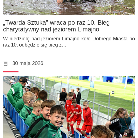
„Twarda Sztuka” wraca po raz 10. Bieg
charytatywny nad jeziorem Limajno
W niedzielę nad jeziorem Limajno koło Dobrego Miasta po
raz 10. odbędzie się bieg z…
30 maja 2026