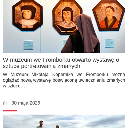
W muzeum we Fromborku otwarto wystawę o
sztuce portretowania zmarłych
W Muzeum Mikołaja Kopernika we Fromborku można
oglądać nową wystawę poświęconą uwiecznianiu zmarłych
w sztuce…
30 maja 2026