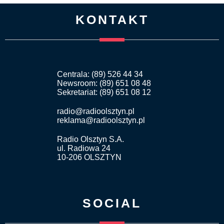
KONTAKT
Centrala: (89) 526 44 34
Newsroom: (89) 651 08 48
Sekretariat: (89) 651 08 12
radio@radioolsztyn.pl
reklama@radioolsztyn.pl
Radio Olsztyn S.A.
ul. Radiowa 24
10-206 OLSZTYN
SOCIAL