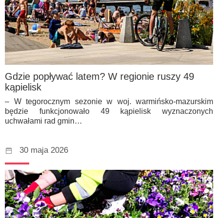
Gdzie popływać latem? W regionie ruszy 49
kąpielisk
– W tegorocznym sezonie w woj. warmińsko-mazurskim
będzie funkcjonowało 49 kąpielisk wyznaczonych
uchwałami rad gmin…
30 maja 2026