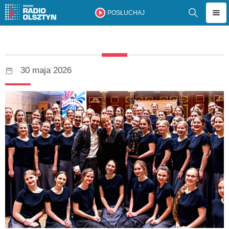
POSŁUCHAJ
30 maja 2026