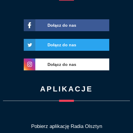
Dołącz do nas
Dołącz do nas
Dołącz do nas
APLIKACJE
Pobierz aplikację Radia Olsztyn