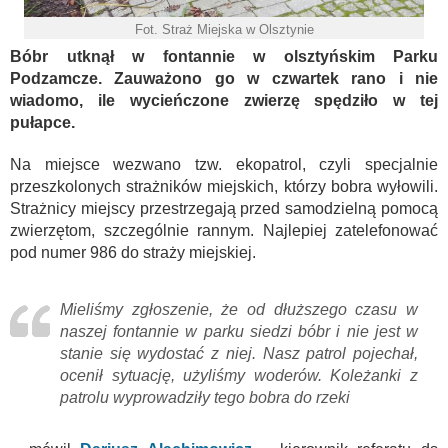
Fot. Straż Miejska w Olsztynie
Bóbr utknął w fontannie w olsztyńskim Parku
Podzamcze. Zauważono go w czwartek rano i nie
wiadomo, ile wycieńczone zwierzę spędziło w tej
pułapce.
Na miejsce wezwano tzw. ekopatrol, czyli specjalnie
przeszkolonych strażników miejskich, którzy bobra wyłowili.
Strażnicy miejscy przestrzegają przed samodzielną pomocą
zwierzętom, szczególnie rannym. Najlepiej zatelefonować
pod numer 986 do straży miejskiej.
Mieliśmy zgłoszenie, że od dłuższego czasu w
naszej fontannie w parku siedzi bóbr i nie jest w
stanie się wydostać z niej. Nasz patrol pojechał,
ocenił sytuację, użyliśmy woderów. Koleżanki z
patrolu wyprowadziły tego bobra do rzeki