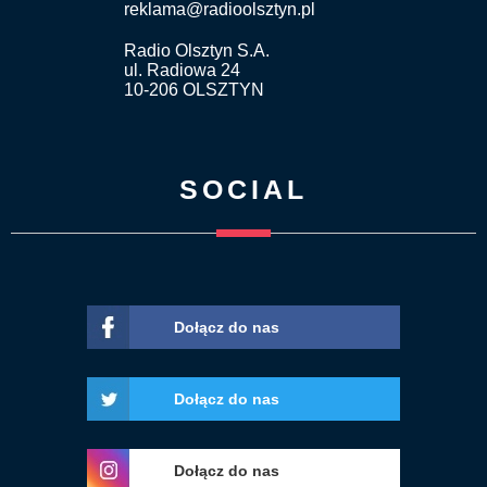
reklama@radioolsztyn.pl
Radio Olsztyn S.A.
ul. Radiowa 24
10-206 OLSZTYN
SOCIAL
Dołącz do nas
Dołącz do nas
Dołącz do nas