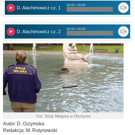
00:00 / 00:00
D. Alachimowicz cz. 1
00:00 / 00:00
D. Alachimowicz cz. 2
Fot. Straż Miejska w Olsztynie
Autor: D. Grzymska
Redakcja: M. Rutynowski