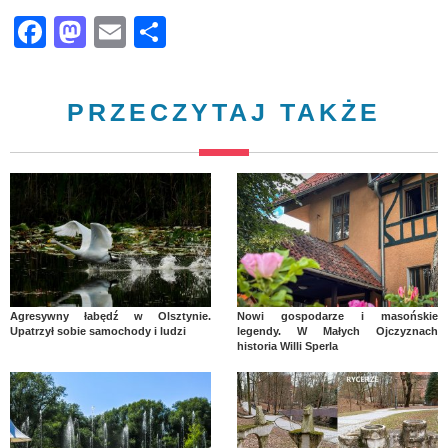
Facebook
Mastodon
Email
Share
PRZECZYTAJ TAKŻE
Agresywny łabędź w Olsztynie.
Nowi gospodarze i masońskie
Upatrzył sobie samochody i ludzi
legendy. W Małych Ojczyznach
historia Willi Sperla