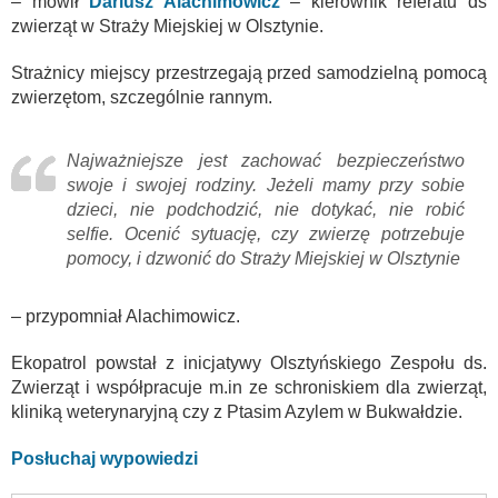
– mówił
Dariusz Alachimowicz
– kierownik referatu ds
zwierząt w Straży Miejskiej w Olsztynie.
Strażnicy miejscy przestrzegają przed samodzielną pomocą
zwierzętom, szczególnie rannym.
Najważniejsze jest zachować bezpieczeństwo
swoje i swojej rodziny. Jeżeli mamy przy sobie
dzieci, nie podchodzić, nie dotykać, nie robić
selfie. Ocenić sytuację, czy zwierzę potrzebuje
pomocy, i dzwonić do Straży Miejskiej w Olsztynie
– przypomniał Alachimowicz.
Ekopatrol powstał z inicjatywy Olsztyńskiego Zespołu ds.
Zwierząt i współpracuje m.in ze schroniskiem dla zwierząt,
kliniką weterynaryjną czy z Ptasim Azylem w Bukwałdzie.
Posłuchaj wypowiedzi