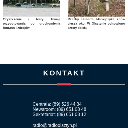
Czyszczenie i testy. Trwają
Rzeźby Huberta Maciejczyka znów
przygotowania do uruchomienia
cieszą oko. W Olsztynie odnowiono
fontann i zdrojów
cztery dzieła
KONTAKT
Centrala: (89) 526 44 34
Newsroom: (89) 651 08 48
Sekretariat: (89) 651 08 12
radio@radioolsztyn.pl