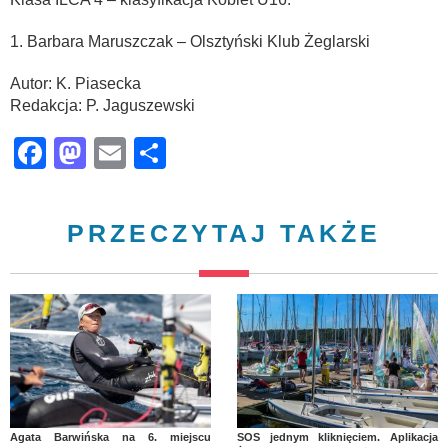
1. Barbara Maruszczak – Olsztyński Klub Żeglarski
Autor: K. Piasecka
Redakcja: P. Jaguszewski
Facebook
Mastodon
Email
Share
PRZECZYTAJ TAKŻE
Agata Barwińska na 6. miejscu
SOS jednym kliknięciem. Aplikacja