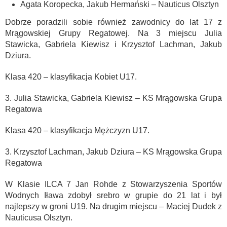
Agata Koropecka, Jakub Hermański – Nauticus Olsztyn
Dobrze poradzili sobie również zawodnicy do lat 17 z
Mrągowskiej Grupy Regatowej. Na 3 miejscu Julia
Stawicka, Gabriela Kiewisz i Krzysztof Lachman, Jakub
Dziura.
Klasa 420 – klasyfikacja Kobiet U17.
3. Julia Stawicka, Gabriela Kiewisz – KS Mrągowska Grupa
Regatowa
Klasa 420 – klasyfikacja Mężczyzn U17.
3. Krzysztof Lachman, Jakub Dziura – KS Mrągowska Grupa
Regatowa
W Klasie ILCA 7 Jan Rohde z Stowarzyszenia Sportów
Wodnych Iława zdobył srebro w grupie do 21 lat i był
najlepszy w groni U19. Na drugim miejscu – Maciej Dudek z
Nauticusa Olsztyn.