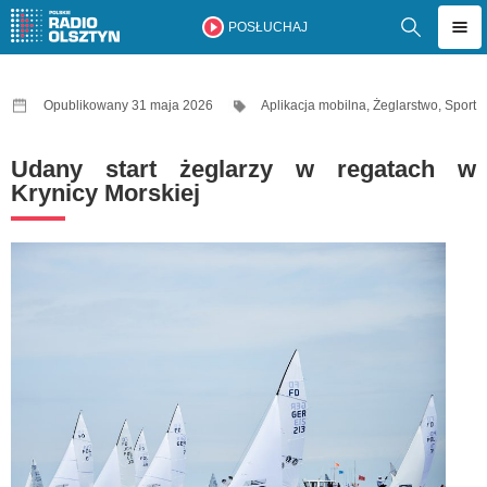
POSŁUCHAJ
Opublikowany 31 maja 2026
Aplikacja mobilna
,
Żeglarstwo
,
Sport
Udany start żeglarzy w regatach w
Krynicy Morskiej