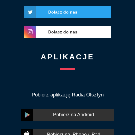
Dołącz do nas
Dołącz do nas
APLIKACJE
Pobierz aplikację Radia Olsztyn
Pobierz na Android
Pobierz na iPhone / iPad