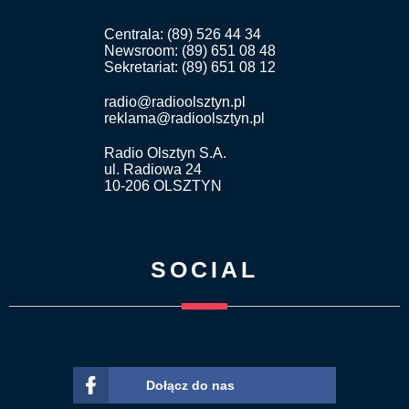
Centrala: (89) 526 44 34
Newsroom: (89) 651 08 48
Sekretariat: (89) 651 08 12
radio@radioolsztyn.pl
reklama@radioolsztyn.pl
Radio Olsztyn S.A.
ul. Radiowa 24
10-206 OLSZTYN
SOCIAL
Dołącz do nas