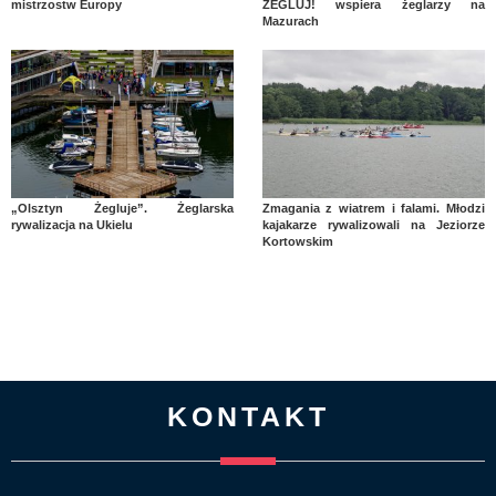
mistrzostw Europy
ŻEGLUJ! wspiera żeglarzy na
Mazurach
„Olsztyn Żegluje”. Żeglarska
Zmagania z wiatrem i falami. Młodzi
rywalizacja na Ukielu
kajakarze rywalizowali na Jeziorze
Kortowskim
KONTAKT