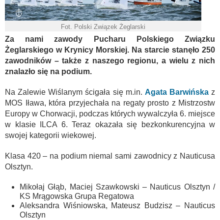
Fot. Polski Związek Żeglarski
Za nami zawody Pucharu Polskiego Związku
Żeglarskiego w Krynicy Morskiej. Na starcie stanęło 250
zawodników – także z naszego regionu, a wielu z nich
znalazło się na podium.
Na Zalewie Wiślanym ścigała się m.in.
Agata Barwińska
z
MOS Iława, która przyjechała na regaty prosto z Mistrzostw
Europy w Chorwacji, podczas których wywalczyła 6. miejsce
w klasie ILCA 6. Teraz okazała się bezkonkurencyjna w
swojej kategorii wiekowej.
Klasa 420 – na podium niemal sami zawodnicy z Nauticusa
Olsztyn.
Mikołaj Głąb, Maciej Szawkowski – Nauticus Olsztyn /
KS Mrągowska Grupa Regatowa
Aleksandra Wiśniowska, Mateusz Budzisz – Nauticus
Olsztyn