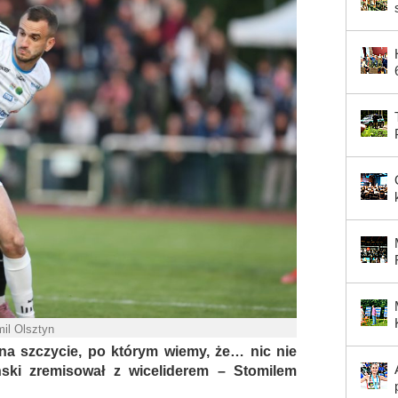
mil Olsztyn
 na szczycie, po którym wiemy, że… nic nie
ski zremisował z wiceliderem – Stomilem