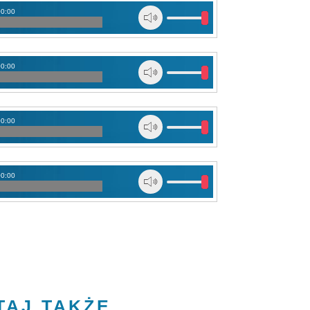
00:00
00:00
00:00
00:00
TAJ TAKŻE