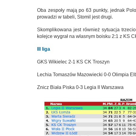
Oba zespoły mają po 63 punkty, jednak Polo
prowadzi w tabeli, Stomil jest drugi.
Skomplikowana jest również sytuacja trzeci
kolejce wygrał na własnym boisku 2:1 z KS CK
III liga
GKS Wikielec 2-1 KS CK Troszyn
Lechia Tomaszów Mazowiecki 0-0 Olimpia El
Znicz Biała Piska 0-3 Legia II Warszawa