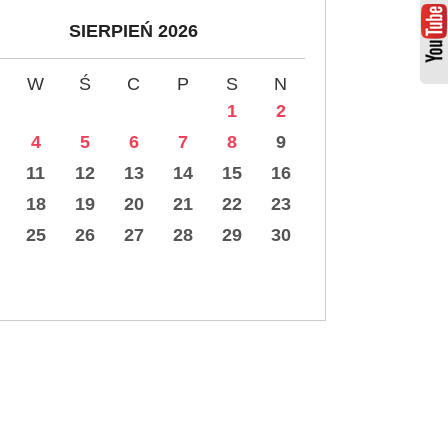
SIERPIEŃ 2026
W
Ś
C
P
S
N
1
2
4
5
6
7
8
9
11
12
13
14
15
16
18
19
20
21
22
23
25
26
27
28
29
30