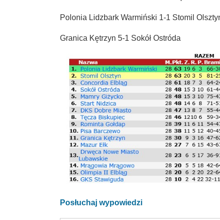
Polonia Lidzbark Warmiński 1-1 Stomil Olszty
Granica Kętrzyn 5-1 Sokół Ostróda
Posłuchaj wypowiedzi