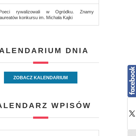
Poeci rywalizowali w Ogródku. Znamy
laureatów konkursu im. Michała Kajki
ALENDARIUM DNIA
ZOBACZ KALENDARIUM
ALENDARZ WPISÓW