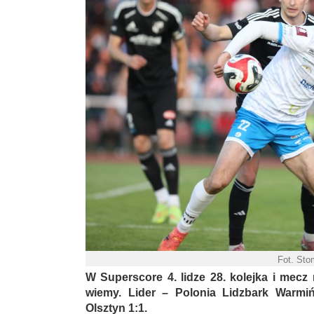
Fot. Sto
W Superscore 4. lidze 28. kolejka i mecz
wiemy. Lider – Polonia Lidzbark Warmiń
Olsztyn 1:1.