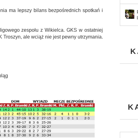
nia ma lepszy bilans bezpośrednich spotkań i
oligowego zespołu z Wikielca. GKS w ostatniej
 Troszyn, ale wciąż nie jest pewny utrzymania.
K
bląg
K