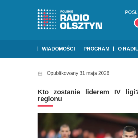
POSŁ
WIADOMOŚCI
PROGRAM
O RADI
Opublikowany 31 maja 2026
Kto zostanie liderem IV ligi
regionu