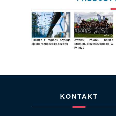
Piłkarze z regionu szykują
Awans Polonii, baraże
się do rozpoczęcia sezonu
Stomilu. Rozstrzygnięcia w
IV lidze
KONTAKT