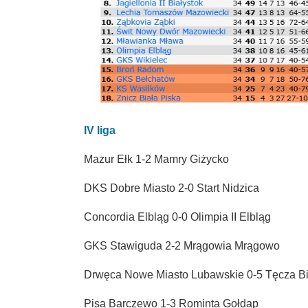
IV liga
Mazur Ełk 1-2 Mamry Giżycko
DKS Dobre Miasto 2-0 Start Nidzica
Concordia Elbląg 0-0 Olimpia II Elbląg
GKS Stawiguda 2-2 Mrągowia Mrągowo
Drwęca Nowe Miasto Lubawskie 0-5 Tęcza B
Pisa Barczewo 1-3 Rominta Gołdap