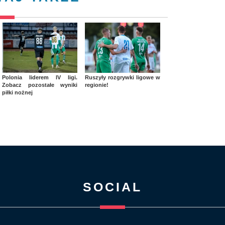
Polonia liderem IV ligi.
Ruszyły rozgrywki ligowe w
Zobacz pozostałe wyniki
regionie!
piłki nożnej
SOCIAL