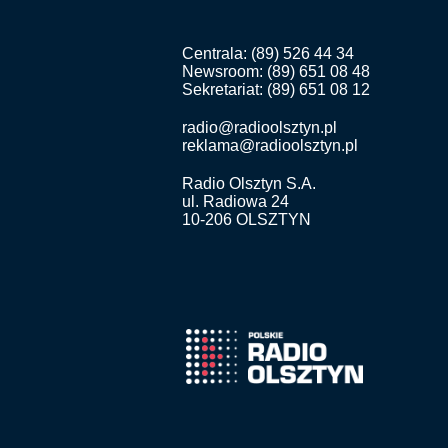
Centrala: (89) 526 44 34
Newsroom: (89) 651 08 48
Sekretariat: (89) 651 08 12
radio@radioolsztyn.pl
reklama@radioolsztyn.pl
Radio Olsztyn S.A.
ul. Radiowa 24
10-206 OLSZTYN