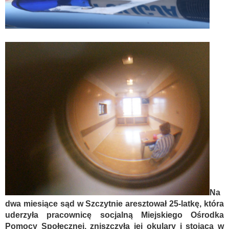
Na
dwa miesiące sąd w Szczytnie aresztował 25-latkę, która
uderzyła pracownicę socjalną Miejskiego Ośrodka
Pomocy Społecznej, zniszczyła jej okulary i stojącą w