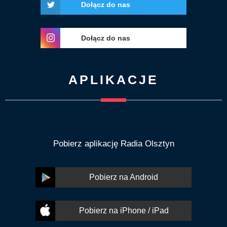
Dołącz do nas
Dołącz do nas
APLIKACJE
Pobierz aplikację Radia Olsztyn
Pobierz na Android
Pobierz na iPhone / iPad