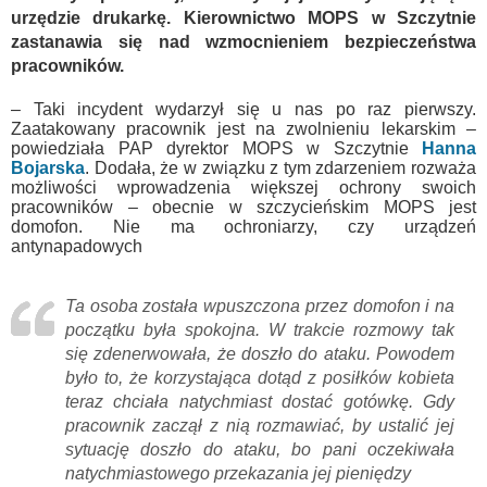
urzędzie drukarkę. Kierownictwo MOPS w Szczytnie
zastanawia się nad wzmocnieniem bezpieczeństwa
pracowników.
– Taki incydent wydarzył się u nas po raz pierwszy.
Zaatakowany pracownik jest na zwolnieniu lekarskim –
powiedziała PAP dyrektor MOPS w Szczytnie
Hanna
Bojarska
. Dodała, że w związku z tym zdarzeniem rozważa
możliwości wprowadzenia większej ochrony swoich
pracowników – obecnie w szczycieńskim MOPS jest
domofon. Nie ma ochroniarzy, czy urządzeń
antynapadowych
Ta osoba została wpuszczona przez domofon i na
początku była spokojna. W trakcie rozmowy tak
się zdenerwowała, że doszło do ataku. Powodem
było to, że korzystająca dotąd z posiłków kobieta
teraz chciała natychmiast dostać gotówkę. Gdy
pracownik zaczął z nią rozmawiać, by ustalić jej
sytuację doszło do ataku, bo pani oczekiwała
natychmiastowego przekazania jej pieniędzy