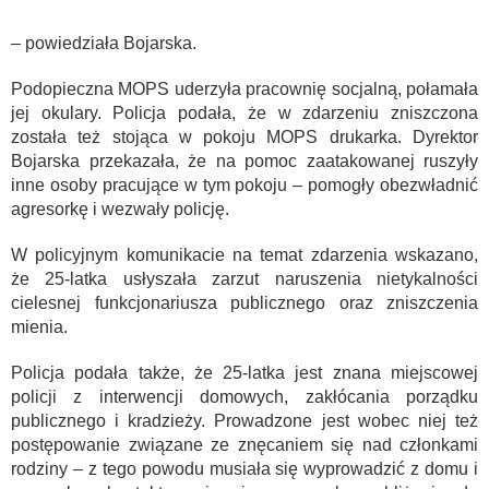
– powiedziała Bojarska.
Podopieczna MOPS uderzyła pracownię socjalną, połamała
jej okulary. Policja podała, że w zdarzeniu zniszczona
została też stojąca w pokoju MOPS drukarka. Dyrektor
Bojarska przekazała, że na pomoc zaatakowanej ruszyły
inne osoby pracujące w tym pokoju – pomogły obezwładnić
agresorkę i wezwały policję.
W policyjnym komunikacie na temat zdarzenia wskazano,
że 25-latka usłyszała zarzut naruszenia nietykalności
cielesnej funkcjonariusza publicznego oraz zniszczenia
mienia.
Policja podała także, że 25-latka jest znana miejscowej
policji z interwencji domowych, zakłócania porządku
publicznego i kradzieży. Prowadzone jest wobec niej też
postępowanie związane ze znęcaniem się nad członkami
rodziny – z tego powodu musiała się wyprowadzić z domu i