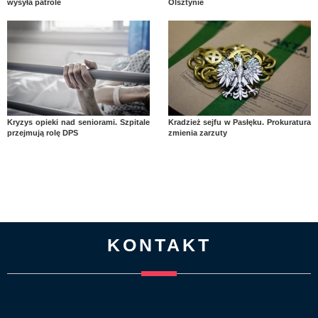
wysyła patrole
Olsztynie
Kryzys opieki nad seniorami. Szpitale
Kradzież sejfu w Pasłęku. Prokuratura
przejmują rolę DPS
zmienia zarzuty
KONTAKT