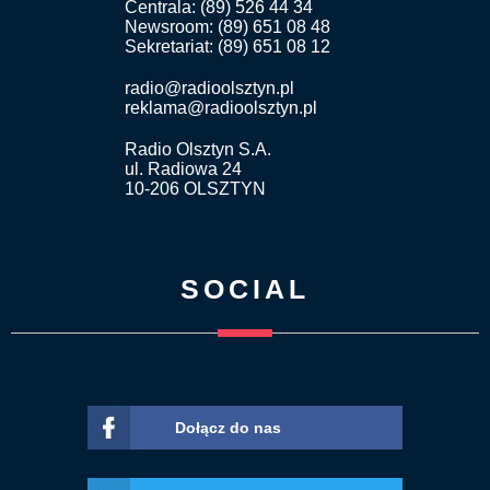
Centrala: (89) 526 44 34
Newsroom: (89) 651 08 48
Sekretariat: (89) 651 08 12
radio@radioolsztyn.pl
reklama@radioolsztyn.pl
Radio Olsztyn S.A.
ul. Radiowa 24
10-206 OLSZTYN
SOCIAL
Dołącz do nas