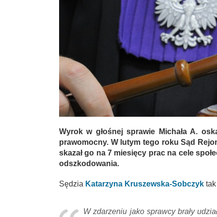
Wyrok w głośnej sprawie Michała A. oska
prawomocny. W lutym tego roku Sąd Rejon
skazał go na 7 miesięcy prac na cele społe
odszkodowania.
Sędzia
Katarzyna Kruszewska-Sobczyk
tak
W zdarzeniu jako sprawcy brały udzia