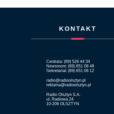
KONTAKT
Centrala: (89) 526 44 34
Newsroom: (89) 651 08 48
Sekretariat: (89) 651 08 12
radio@radioolsztyn.pl
reklama@radioolsztyn.pl
Radio Olsztyn S.A.
ul. Radiowa 24
10-206 OLSZTYN