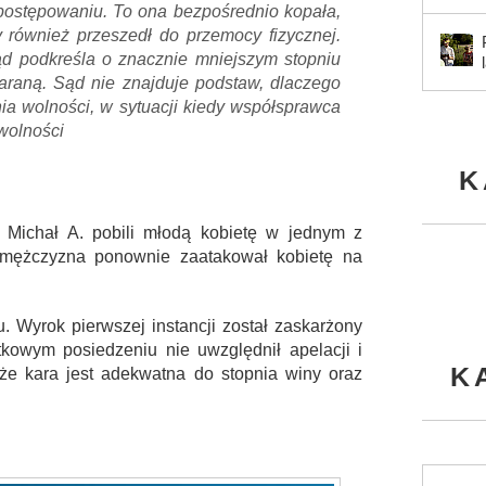
postępowaniu. To ona bezpośrednio kopała,
 również przeszedł do przemocy fizycznej.
d podkreśla o znacznie mniejszym stopniu
araną. Sąd nie znajduje podstaw, dlaczego
ia wolności, w sytuacji kiedy współsprawca
wolności
K
i Michał A. pobili młodą kobietę w jednym z
mężczyzna ponownie zaatakował kobietę na
. Wyrok pierwszej instancji został zaskarżony
kowym posiedzeniu nie uwzględnił apelacji i
K
że kara jest adekwatna do stopnia winy oraz