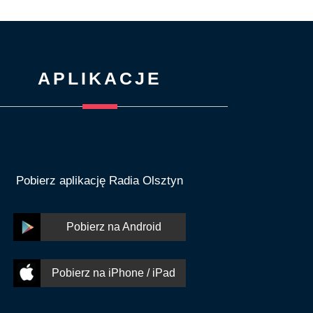
APLIKACJE
Pobierz aplikację Radia Olsztyn
Pobierz na Android
Pobierz na iPhone / iPad