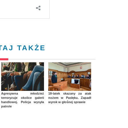
TAJ TAKŻE
Agresywna młodzież
18-latek skazany za atak
terroryzuje okolice galerii
nożem w Pasłęku. Zapadł
handlowej. Policja wysyła
wyrok w głośnej sprawie
patrole