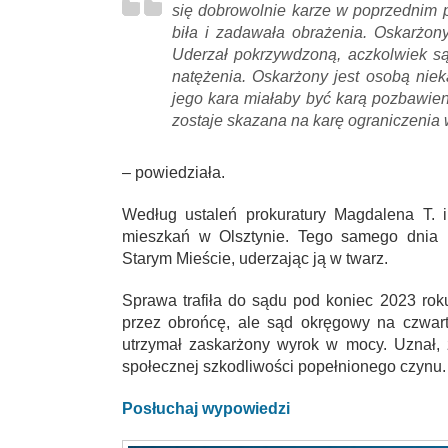
się dobrowolnie karze w poprzednim 
biła i zadawała obrażenia. Oskarżony
Uderzał pokrzywdzoną, aczkolwiek są
natężenia. Oskarżony jest osobą niek
jego kara miałaby być karą pozbawien
zostaje skazana na karę ograniczenia 
– powiedziała.
Według ustaleń prokuratury Magdalena T. 
mieszkań w Olsztynie. Tego samego dnia 
Starym Mieście, uderzając ją w twarz.
Sprawa trafiła do sądu pod koniec 2023 roku
przez obrońcę, ale sąd okręgowy na czwart
utrzymał zaskarżony wyrok w mocy. Uznał, 
społecznej szkodliwości popełnionego czynu.
Posłuchaj wypowiedzi