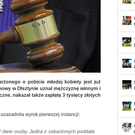
rżonego o pobicie młodej kobiety jest już
owy w Olsztynie uznał mężczyznę winnym i
czne, nakazał także zapłatę 3 tysięcy złotych
 uzasadniła wyrok pierwszej instancji:
ł dwie osoby. Jedna z oskarżonych poddała