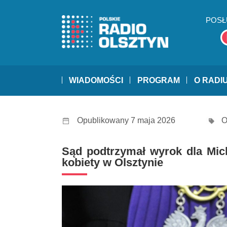
POSŁ
WIADOMOŚCI
PROGRAM
O RADI
Opublikowany 7 maja 2026
O
Sąd podtrzymał wyrok dla Mich
kobiety w Olsztynie