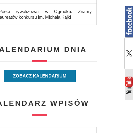
Poeci rywalizowali w Ogródku. Znamy
laureatów konkursu im. Michała Kajki
ALENDARIUM DNIA
ZOBACZ KALENDARIUM
ALENDARZ WPISÓW