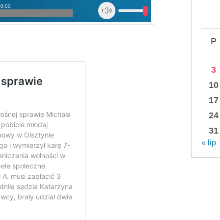
00:00
P
3
10
17
24
31
« lip