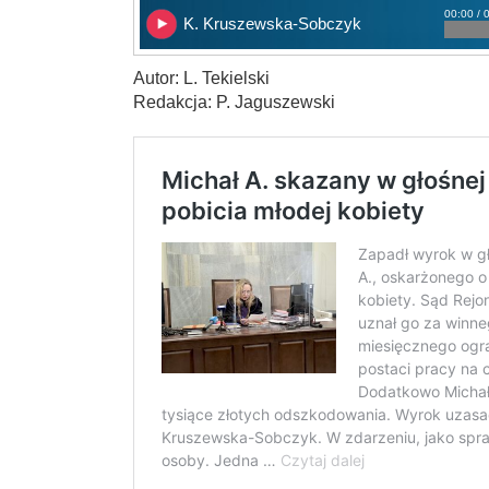
00:00 / 
K. Kruszewska-Sobczyk
Autor: L. Tekielski
Redakcja: P. Jaguszewski