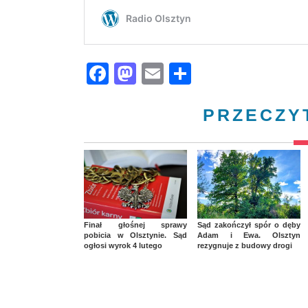
Facebook
Mastodon
Email
Share
PRZECZY
Finał głośnej sprawy
Sąd zakończył spór o dęby
pobicia w Olsztynie. Sąd
Adam i Ewa. Olsztyn
ogłosi wyrok 4 lutego
rezygnuje z budowy drogi