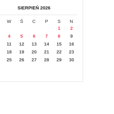
SIERPIEŃ 2026
W
Ś
C
P
S
N
1
2
4
5
6
7
8
9
11
12
13
14
15
16
18
19
20
21
22
23
25
26
27
28
29
30