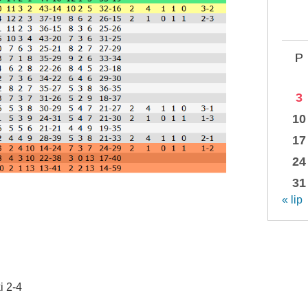
P
3
10
17
24
31
« lip
i 2-4