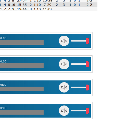
00:00
00:00
00:00
00:00