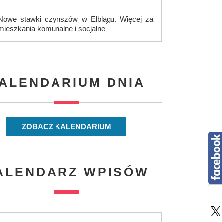
Nowe stawki czynszów w Elblągu. Więcej za
mieszkania komunalne i socjalne
ALENDARIUM DNIA
ZOBACZ KALENDARIUM
ALENDARZ WPISÓW