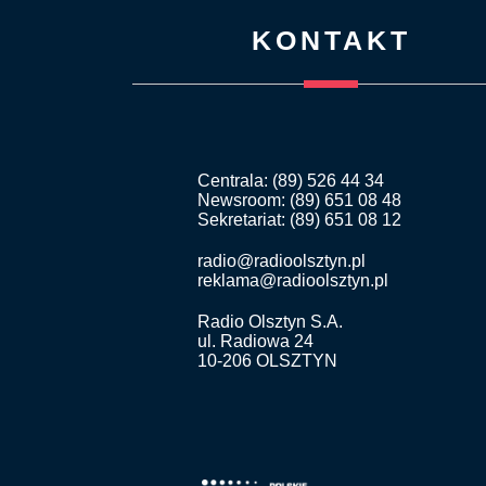
KONTAKT
Centrala: (89) 526 44 34
Newsroom: (89) 651 08 48
Sekretariat: (89) 651 08 12
radio@radioolsztyn.pl
reklama@radioolsztyn.pl
Radio Olsztyn S.A.
ul. Radiowa 24
10-206 OLSZTYN