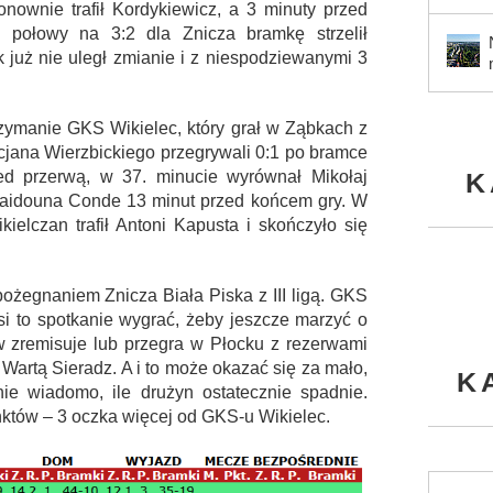
nownie trafił Kordykiewicz, a 3 minuty przed
połowy na 3:2 dla Znicza bramkę strzelił
k już nie uległ zmianie i z niespodziewanymi 3
ymanie GKS Wikielec, który grał w Ząbkach z
acjana Wierzbickiego przegrywali 0:1 po bramce
K
ed przerwą, w 37. minucie wyrównał Mikołaj
Saidouna Conde 13 minut przed końcem gry. W
kielczan trafił Antoni Kapusta i skończyło się
 pożegnaniem Znicza Biała Piska z III ligą. GKS
si to spotkanie wygrać, żeby jeszcze marzyć o
ów zremisuje lub przegra w Płocku z rezerwami
 Wartą Sieradz. A i to może okazać się za mało,
K
ie wiadomo, ile drużyn ostatecznie spadnie.
unktów – 3 oczka więcej od GKS-u Wikielec.