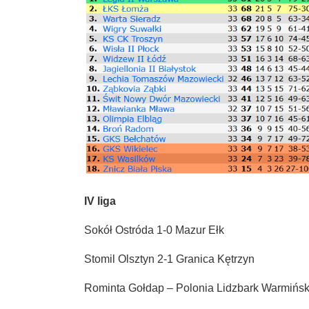
IV liga
Sokół Ostróda 1-0 Mazur Ełk
Stomil Olsztyn 2-1 Granica Kętrzyn
Rominta Gołdap – Polonia Lidzbark Warmińsk