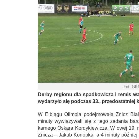
Fot. GK
Derby regionu dla spadkowicza i remis wa
wydarzyło się podczas 33., przedostatniej kol
W Elblągu Olimpia podejmowała Znicz Biał
minuty wywiązywali się z tego zadania bar
karnego Oskara Kordykiewicza. W owej 19.
Znicza – Jakub Konopka, a 4 minuty później 