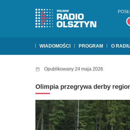
POSŁ
WIADOMOŚCI
PROGRAM
O RADI
Opublikowany 24 maja 2026
Olimpia przegrywa derby regionu. 