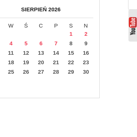
SIERPIEŃ 2026
W
Ś
C
P
S
N
1
2
4
5
6
7
8
9
11
12
13
14
15
16
18
19
20
21
22
23
25
26
27
28
29
30