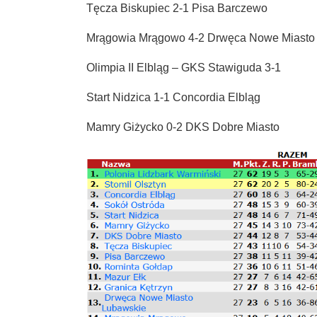
Tęcza Biskupiec 2-1 Pisa Barczewo
Mrągowia Mrągowo 4-2 Drwęca Nowe Miasto
Olimpia II Elbląg – GKS Stawiguda 3-1
Start Nidzica 1-1 Concordia Elbląg
Mamry Giżycko 0-2 DKS Dobre Miasto