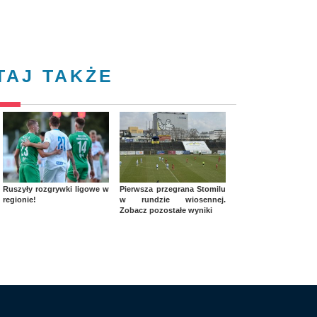
TAJ TAKŻE
Ruszyły rozgrywki ligowe w
Pierwsza przegrana Stomilu
regionie!
w rundzie wiosennej.
Zobacz pozostałe wyniki