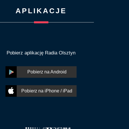
APLIKACJE
Pobierz aplikację Radia Olsztyn
Pobierz na Android
Pobierz na iPhone / iPad