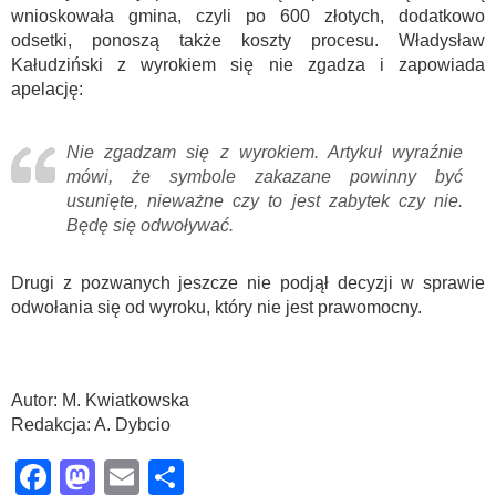
wnioskowała gmina, czyli po 600 złotych, dodatkowo
odsetki, ponoszą także koszty procesu. Władysław
Kałudziński z wyrokiem się nie zgadza i zapowiada
apelację:
Nie zgadzam się z wyrokiem. Artykuł wyraźnie
mówi, że symbole zakazane powinny być
usunięte, nieważne czy to jest zabytek czy nie.
Będę się odwoływać.
Drugi z pozwanych jeszcze nie podjął decyzji w sprawie
odwołania się od wyroku, który nie jest prawomocny.
Autor: M. Kwiatkowska
Redakcja: A. Dybcio
Facebook
Mastodon
Email
Share