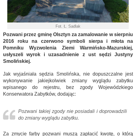
Fot. Ł. Sadlak
Pozwani przez gminę Olsztyn za zamalowanie w sierpniu
2016 roku na czerwono symboli sierpa i młota na
Pomniku Wyzwolenia Ziemi Warmińsko-Mazurskiej,
usłyszeli wyrok i uzasadnienie z ust sędzi Justyny
Smolińskiej.
Jak wyjaśniała sędzia Smolińska, nie dopuszczalne jest
wykonywanie jakiejkolwiek zmiany wyglądu zabytku
wpisanego do rejestru, bez zgody Wojewódzkiego
Konserwatora Zabytków, dodając:
Pozwani takiej zgody nie posiadali i doprowadzili
do zmiany wyglądu zabytku.
Za zmycie farby pozwani muszą zapłacić kwotę, o którą