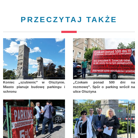
PRZECZYTAJ TAKŻE
Koniec „szubienic” w Olsztynie.
„Czekam ponad 500 dni na
Miasto planuje budowę parkingu i
rozmowę”. Spór o parking wrócił na
schronu
ulice Olsztyna