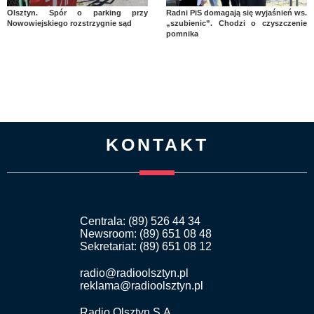
Olsztyn. Spór o parking przy
Radni PiS domagają się wyjaśnień ws.
Nowowiejskiego rozstrzygnie sąd
„szubienic”. Chodzi o czyszczenie
pomnika
KONTAKT
Centrala: (89) 526 44 34
Newsroom: (89) 651 08 48
Sekretariat: (89) 651 08 12
radio@radioolsztyn.pl
reklama@radioolsztyn.pl
Radio Olsztyn S.A.