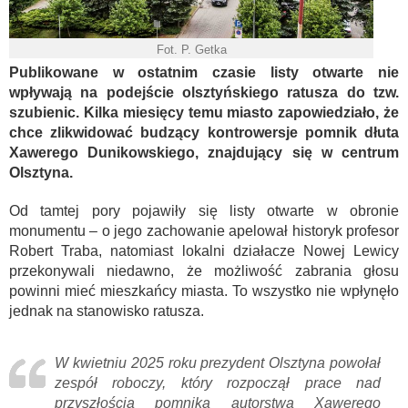
Fot. P. Getka
Publikowane w ostatnim czasie listy otwarte nie
wpływają na podejście olsztyńskiego ratusza do tzw.
szubienic. Kilka miesięcy temu miasto zapowiedziało, że
chce zlikwidować budzący kontrowersje pomnik dłuta
Xawerego Dunikowskiego, znajdujący się w centrum
Olsztyna.
Od tamtej pory pojawiły się listy otwarte w obronie
monumentu – o jego zachowanie apelował historyk profesor
Robert Traba, natomiast lokalni działacze Nowej Lewicy
przekonywali niedawno, że możliwość zabrania głosu
powinni mieć mieszkańcy miasta. To wszystko nie wpłynęło
jednak na stanowisko ratusza.
W kwietniu 2025 roku prezydent Olsztyna powołał
zespół roboczy, który rozpoczął prace nad
przyszłością pomnika autorstwa Xawerego