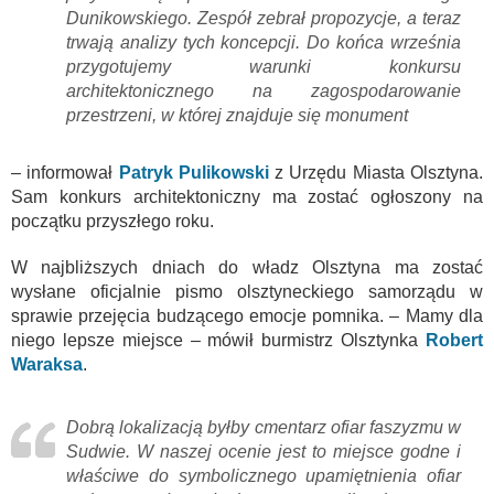
Dunikowskiego. Zespół zebrał propozycje, a teraz
trwają analizy tych koncepcji. Do końca września
przygotujemy warunki konkursu
architektonicznego na zagospodarowanie
przestrzeni, w której znajduje się monument
– informował
Patryk Pulikowski
z Urzędu Miasta Olsztyna.
Sam konkurs architektoniczny ma zostać ogłoszony na
początku przyszłego roku.
W najbliższych dniach do władz Olsztyna ma zostać
wysłane oficjalnie pismo olsztyneckiego samorządu w
sprawie przejęcia budzącego emocje pomnika. – Mamy dla
niego lepsze miejsce – mówił burmistrz Olsztynka
Robert
Waraksa
.
Dobrą lokalizacją byłby cmentarz ofiar faszyzmu w
Sudwie. W naszej ocenie jest to miejsce godne i
właściwe do symbolicznego upamiętnienia ofiar