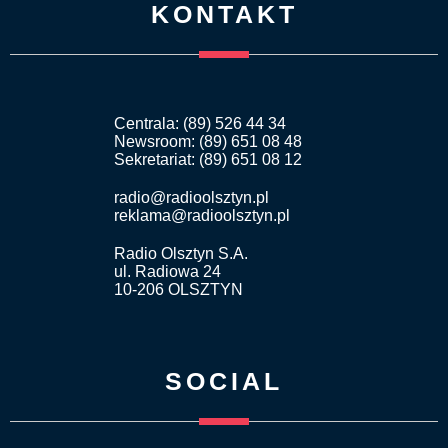
KONTAKT
Centrala: (89) 526 44 34
Newsroom: (89) 651 08 48
Sekretariat: (89) 651 08 12
radio@radioolsztyn.pl
reklama@radioolsztyn.pl
Radio Olsztyn S.A.
ul. Radiowa 24
10-206 OLSZTYN
SOCIAL