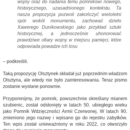
wojny oraz do nadania temu pomnikowi nowego,
historycznego, uzasadnionego kontekstu. Ta
nasza propozycja pozwoli zakończyć wieloletni
spór wokół monumentu, zachować dzieło
Xawerego Dunikowskiego jako przykład sztuki
historycznej, a jednocześnie uhonorować
prawdziwe ofiary wojny w miejscu pamięci, które
odpowiada powadze ich losu
– podkreślił.
Taką propozycję Olsztynek składał już poprzednim władzom
Olsztyna, ale wtedy nie było zainteresowania. Teraz pismo
zostanie wysłane ponownie.
Przypomnijmy, że pomnik, powszechnie określany mianem
szubienic, został odsłonięty w latach 50. ubiegłego wieku
jako Pomnik Wdzięczności Armii Czerwonej. W latach 90.
zmieniono jego nazwę i wpisano go do rejestru zabytków.
Ten wpis został unieważniony w roku 2022, co otworzyło