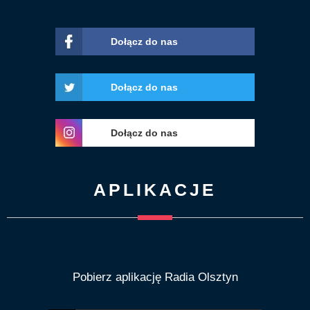
Dołącz do nas
Dołącz do nas
Dołącz do nas
APLIKACJE
Pobierz aplikację Radia Olsztyn