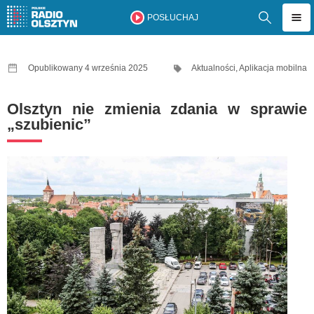
POSŁUCHAJ
Opublikowany 4 września 2025
Aktualności
,
Aplikacja mobilna
Olsztyn nie zmienia zdania w sprawie
„szubienic”