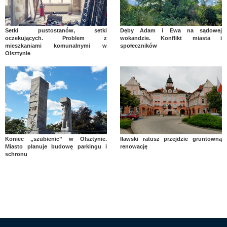
Setki pustostanów, setki
Dęby Adam i Ewa na sądowej
oczekujących. Problem z
wokandzie. Konflikt miasta i
mieszkaniami komunalnymi w
społeczników
Olsztynie
Koniec „szubienic” w Olsztynie.
Iławski ratusz przejdzie gruntowną
Miasto planuje budowę parkingu i
renowację
schronu