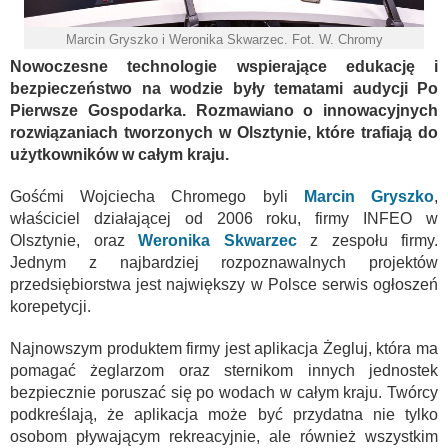
Marcin Gryszko i Weronika Skwarzec. Fot. W. Chromy
Nowoczesne technologie wspierające edukację i
bezpieczeństwo na wodzie były tematami audycji Po
Pierwsze Gospodarka. Rozmawiano o innowacyjnych
rozwiązaniach tworzonych w Olsztynie, które trafiają do
użytkowników w całym kraju.
Gośćmi Wojciecha Chromego byli
Marcin Gryszko
,
właściciel działającej od 2006 roku, firmy INFEO w
Olsztynie, oraz
Weronika Skwarzec
z zespołu firmy.
Jednym z najbardziej rozpoznawalnych projektów
przedsiębiorstwa jest największy w Polsce serwis ogłoszeń
korepetycji.
Najnowszym produktem firmy jest aplikacja Żegluj, która ma
pomagać żeglarzom oraz sternikom innych jednostek
bezpiecznie poruszać się po wodach w całym kraju. Twórcy
podkreślają, że aplikacja może być przydatna nie tylko
osobom pływającym rekreacyjnie, ale również wszystkim