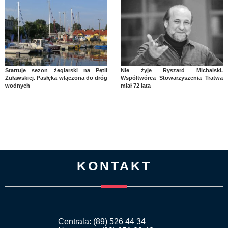
Startuje sezon żeglarski na Pętli
Nie żyje Ryszard Michalski.
Żuławskiej. Pasłęka włączona do dróg
Współtwórca Stowarzyszenia Tratwa
wodnych
miał 72 lata
KONTAKT
Centrala: (89) 526 44 34