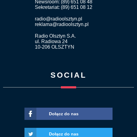
Newsroom: (89) 651 08 48
Sekretariat: (89) 651 08 12
radio@radioolsztyn.pl
reklama@radioolsztyn.pl
Radio Olsztyn S.A.
ul. Radiowa 24
10-206 OLSZTYN
SOCIAL
Dołącz do nas
Dołącz do nas