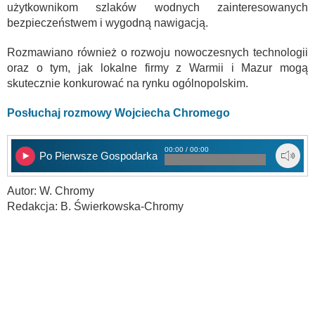
użytkownikom szlaków wodnych zainteresowanych
bezpieczeństwem i wygodną nawigacją.
Rozmawiano również o rozwoju nowoczesnych technologii
oraz o tym, jak lokalne firmy z Warmii i Mazur mogą
skutecznie konkurować na rynku ogólnopolskim.
Posłuchaj rozmowy Wojciecha Chromego
00:00 / 00:00
Po Pierwsze Gospodarka
Autor: W. Chromy
Redakcja: B. Świerkowska-Chromy