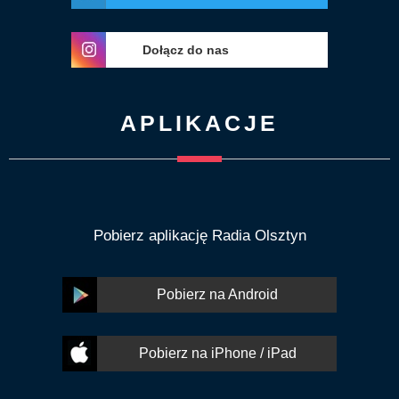
Dołącz do nas
APLIKACJE
Pobierz aplikację Radia Olsztyn
Pobierz na Android
Pobierz na iPhone / iPad