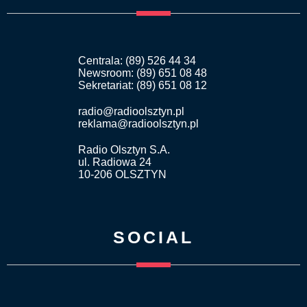
Centrala: (89) 526 44 34
Newsroom: (89) 651 08 48
Sekretariat: (89) 651 08 12
radio@radioolsztyn.pl
reklama@radioolsztyn.pl
Radio Olsztyn S.A.
ul. Radiowa 24
10-206 OLSZTYN
SOCIAL