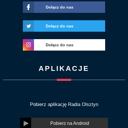
Dołącz do nas
Dołącz do nas
Dołącz do nas
APLIKACJE
Pobierz aplikację Radia Olsztyn
Pobierz na Android