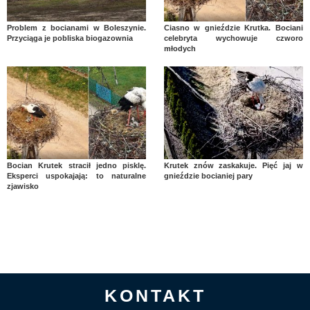
Problem z bocianami w Boleszynie.
Ciasno w gnieździe Krutka. Bociani
Przyciąga je pobliska biogazownia
celebryta wychowuje czworo
młodych
Bocian Krutek stracił jedno pisklę.
Krutek znów zaskakuje. Pięć jaj w
Eksperci uspokajają: to naturalne
gnieździe bocianiej pary
zjawisko
KONTAKT