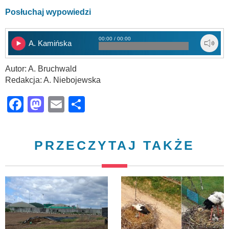
Posłuchaj wypowiedzi
00:00 / 00:00
A. Kamińska
Autor: A. Bruchwald
Redakcja: A. Niebojewska
Facebook
Mastodon
Email
Share
PRZECZYTAJ TAKŻE