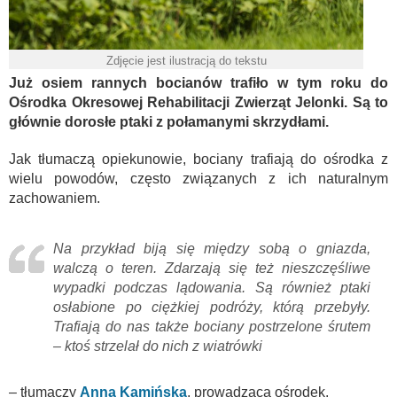
Zdjęcie jest ilustracją do tekstu
Już osiem rannych bocianów trafiło w tym roku do
Ośrodka Okresowej Rehabilitacji Zwierząt Jelonki. Są to
głównie dorosłe ptaki z połamanymi skrzydłami.
Jak tłumaczą opiekunowie, bociany trafiają do ośrodka z
wielu powodów, często związanych z ich naturalnym
zachowaniem.
Na przykład biją się między sobą o gniazda,
walczą o teren. Zdarzają się też nieszczęśliwe
wypadki podczas lądowania. Są również ptaki
osłabione po ciężkiej podróży, którą przebyły.
Trafiają do nas także bociany postrzelone śrutem
– ktoś strzelał do nich z wiatrówki
– tłumaczy
Anna Kamińska
, prowadząca ośrodek.