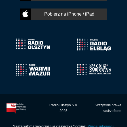
Pobierz na iPhone / iPad
Radio Olsztyn S.A.
Wszystkie prawa
2025
zastrzeżone
Nasza witryna wykorzystuje ciasteczka 'cookies'.
Więcej informacji