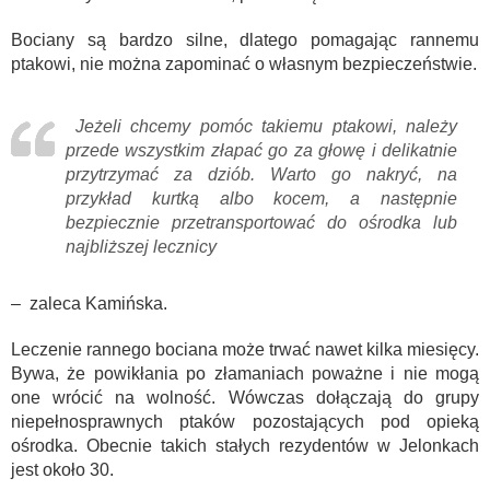
Bociany są bardzo silne, dlatego pomagając rannemu
ptakowi, nie można zapominać o własnym bezpieczeństwie.
Jeżeli chcemy pomóc takiemu ptakowi, należy
przede wszystkim złapać go za głowę i delikatnie
przytrzymać za dziób. Warto go nakryć, na
przykład kurtką albo kocem, a następnie
bezpiecznie przetransportować do ośrodka lub
najbliższej lecznicy
– zaleca Kamińska.
Leczenie rannego bociana może trwać nawet kilka miesięcy.
Bywa, że powikłania po złamaniach poważne i nie mogą
one wrócić na wolność. Wówczas dołączają do grupy
niepełnosprawnych ptaków pozostających pod opieką
ośrodka. Obecnie takich stałych rezydentów w Jelonkach
jest około 30.