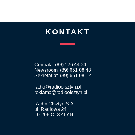
KONTAKT
Centrala: (89) 526 44 34
Newsroom: (89) 651 08 48
Sekretariat: (89) 651 08 12
radio@radioolsztyn.pl
reklama@radioolsztyn.pl
Radio Olsztyn S.A.
ul. Radiowa 24
10-206 OLSZTYN