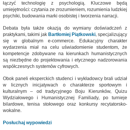
łączyć technologię z psychologią. Kluczowe będą
umiejętności: czytania ze zrozumieniem, rozumienia ludzkiej
psychiki, budowania marki osobistej i tworzenia narracji.
Debata była także okazją do wymiany doświadczeń z
praktykami, takimi jak
Bartłomiej Piątkowski
, specjalizujący
się w globalnym e-commerce. Edukacyjny charakter
wydarzenia miał na celu uświadomienie studentom, że
kompetencje zdobywane na kierunkach humanistycznych
są niezbędne do projektowania i etycznego nadzorowania
współczesnych systemów cyfrowych.
Obok paneli eksperckich studenci i wykładowcy brali udział
w licznych inicjatywach o charakterze sportowym i
kulturalnym – od tradycyjnego Boju Kierunków, Quizu
Wydziałowego i Humanistycznej Familiady, po turnieje
bilardowe, tenisa stołowego oraz konkursy recytatorsko-
wokalne.
Posłuchaj wypowiedzi