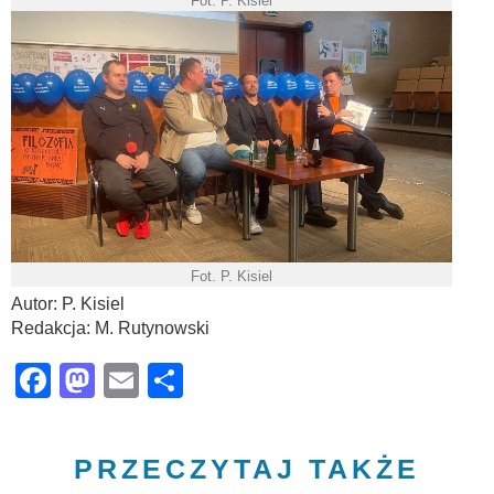
Fot. P. Kisiel
Fot. P. Kisiel
Autor: P. Kisiel
Redakcja: M. Rutynowski
Facebook
Mastodon
Email
Share
PRZECZYTAJ TAKŻE