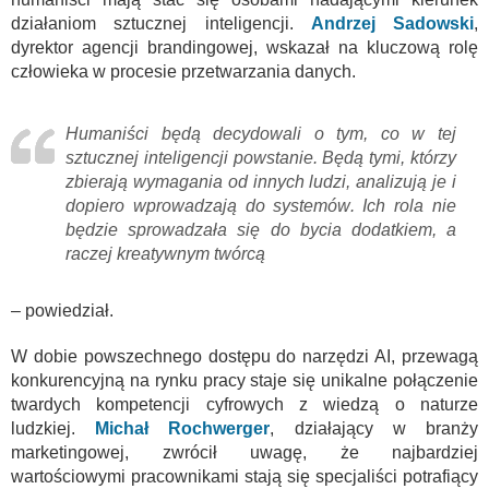
działaniom sztucznej inteligencji.
Andrzej Sadowski
,
dyrektor agencji brandingowej, wskazał na kluczową rolę
człowieka w procesie przetwarzania danych.
Humaniści będą decydowali o tym, co w tej
sztucznej inteligencji powstanie. Będą tymi, którzy
zbierają wymagania od innych ludzi, analizują je i
dopiero wprowadzają do systemów. Ich rola nie
będzie sprowadzała się do bycia dodatkiem, a
raczej kreatywnym twórcą
– powiedział.
W dobie powszechnego dostępu do narzędzi AI, przewagą
konkurencyjną na rynku pracy staje się unikalne połączenie
twardych kompetencji cyfrowych z wiedzą o naturze
ludzkiej.
Michał Rochwerger
, działający w branży
marketingowej, zwrócił uwagę, że najbardziej
wartościowymi pracownikami stają się specjaliści potrafiący