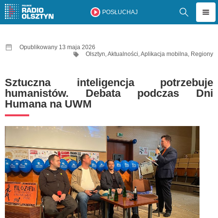
POSŁUCHAJ
Opublikowany 13 maja 2026
Olsztyn
,
Aktualności
,
Aplikacja mobilna
,
Regiony
Sztuczna inteligencja potrzebuje
humanistów. Debata podczas Dni
Humana na UWM