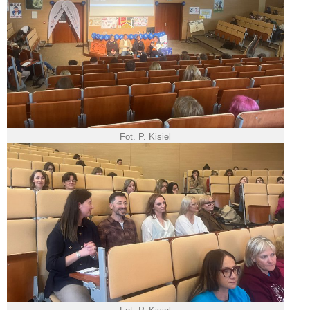
Fot. P. Kisiel