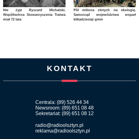
Nie żyje Ryszard Michalski.
Pół miliona złotych na ekologię.
Współtwórca Stowarzyszenia Tratwa
Samorząd województwa wsparł
miał 72 lata
kilkadziesiąt gmin
KONTAKT
Centrala: (89) 526 44 34
Newsroom: (89) 651 08 48
Sekretariat: (89) 651 08 12
radio@radioolsztyn.pl
reklama@radioolsztyn.pl