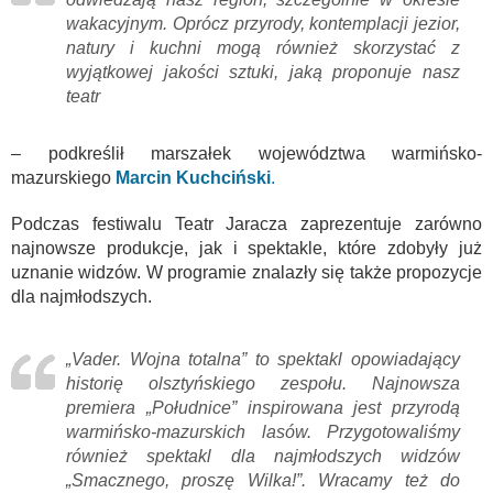
wakacyjnym. Oprócz przyrody, kontemplacji jezior,
natury i kuchni mogą również skorzystać z
wyjątkowej jakości sztuki, jaką proponuje nasz
teatr
– podkreślił marszałek województwa warmińsko-
mazurskiego
Marcin Kuchciński
.
Podczas festiwalu Teatr Jaracza zaprezentuje zarówno
najnowsze produkcje, jak i spektakle, które zdobyły już
uznanie widzów. W programie znalazły się także propozycje
dla najmłodszych.
„Vader. Wojna totalna” to spektakl opowiadający
historię olsztyńskiego zespołu. Najnowsza
premiera „Południce” inspirowana jest przyrodą
warmińsko-mazurskich lasów. Przygotowaliśmy
również spektakl dla najmłodszych widzów
„Smacznego, proszę Wilka!”. Wracamy też do