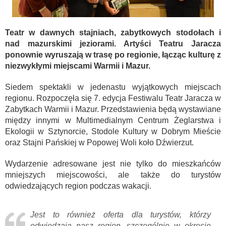
Teatr w dawnych stajniach, zabytkowych stodołach i
nad mazurskimi jeziorami. Artyści Teatru Jaracza
ponownie wyruszają w trasę po regionie, łącząc kulturę z
niezwykłymi miejscami Warmii i Mazur.
Siedem spektakli w jedenastu wyjątkowych miejscach
regionu. Rozpoczęła się 7. edycja Festiwalu Teatr Jaracza w
Zabytkach Warmii i Mazur. Przedstawienia będą wystawiane
między innymi w Multimedialnym Centrum Żeglarstwa i
Ekologii w Sztynorcie, Stodole Kultury w Dobrym Mieście
oraz Stajni Pańskiej w Popowej Woli koło Dźwierzut.
Wydarzenie adresowane jest nie tylko do mieszkańców
mniejszych miejscowości, ale także do turystów
odwiedzających region podczas wakacji.
Jest to również oferta dla turystów, którzy
odwiedzają nasz region, szczególnie w okresie