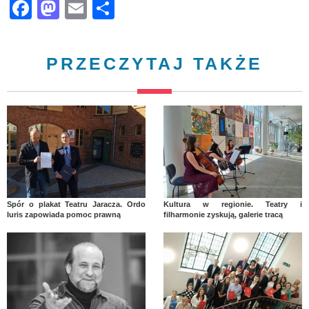
Facebook
Mastodon
Email
Share
PRZECZYTAJ TAKŻE
Spór o plakat Teatru Jaracza. Ordo
Kultura w regionie. Teatry i
Iuris zapowiada pomoc prawną
filharmonie zyskują, galerie tracą