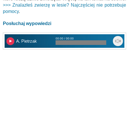
>>> Znalazłeś zwierzę w lesie? Najczęściej nie potrzebuje
pomocy
.
Posłuchaj wypowiedzi
00:00 / 00:00
A. Pietrzak