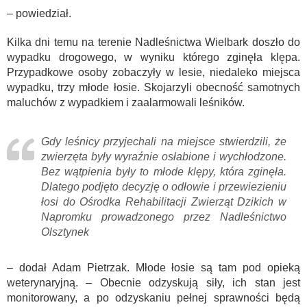
– powiedział.
Kilka dni temu na terenie Nadleśnictwa Wielbark doszło do
wypadku drogowego, w wyniku którego zginęła klępa.
Przypadkowe osoby zobaczyły w lesie, niedaleko miejsca
wypadku, trzy młode łosie. Skojarzyli obecność samotnych
maluchów z wypadkiem i zaalarmowali leśników.
Gdy leśnicy przyjechali na miejsce stwierdzili, że
zwierzęta były wyraźnie osłabione i wychłodzone.
Bez wątpienia były to młode klępy, która zginęła.
Dlatego podjęto decyzję o odłowie i przewiezieniu
łosi do Ośrodka Rehabilitacji Zwierząt Dzikich w
Napromku prowadzonego przez Nadleśnictwo
Olsztynek
– dodał Adam Pietrzak. Młode łosie są tam pod opieką
weterynaryjną. – Obecnie odzyskują siły, ich stan jest
monitorowany, a po odzyskaniu pełnej sprawności będą