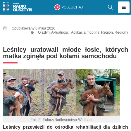
POSŁUCHAJ
Opublikowany 8 maja 2026
Olsztyn
,
Aktualności
,
Aplikacja mobilna
,
Region
,
Regiony
Leśnicy uratowali młode łosie, których
matka zginęła pod kołami samochodu
Fot. F. Falarz/Nadleśnictwo Wielbark
Leśnicy przewieźli do ośrodka rehabilitacji dla dzikich