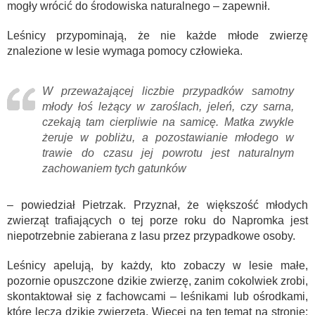
mogły wrócić do środowiska naturalnego – zapewnił.
Leśnicy przypominają, że nie każde młode zwierzę
znalezione w lesie wymaga pomocy człowieka.
W przeważającej liczbie przypadków samotny
młody łoś leżący w zaroślach, jeleń, czy sarna,
czekają tam cierpliwie na samicę. Matka zwykle
żeruje w pobliżu, a pozostawianie młodego w
trawie do czasu jej powrotu jest naturalnym
zachowaniem tych gatunków
– powiedział Pietrzak. Przyznał, że większość młodych
zwierząt trafiających o tej porze roku do Napromka jest
niepotrzebnie zabierana z lasu przez przypadkowe osoby.
Leśnicy apelują, by każdy, kto zobaczy w lesie małe,
pozornie opuszczone dzikie zwierzę, zanim cokolwiek zrobi,
skontaktował się z fachowcami – leśnikami lub ośrodkami,
które leczą dzikie zwierzęta. Więcej na ten temat na stronie: