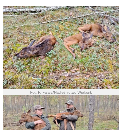
Fot. F. Falarz/Nadleśnictwo Wielbark