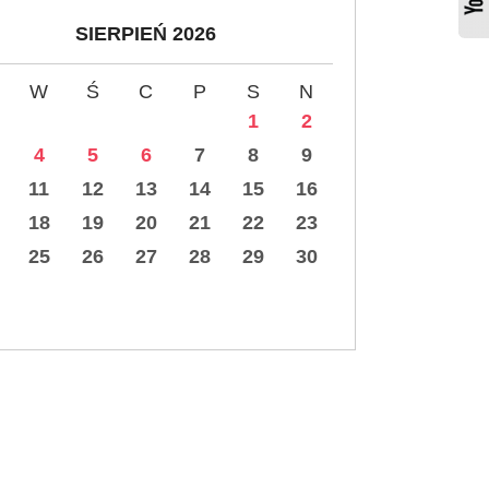
SIERPIEŃ 2026
W
Ś
C
P
S
N
1
2
4
5
6
7
8
9
11
12
13
14
15
16
18
19
20
21
22
23
25
26
27
28
29
30