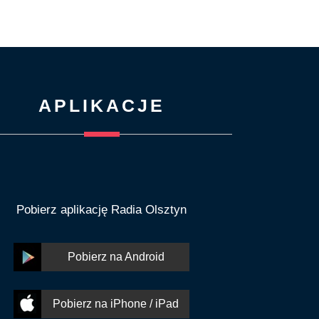
APLIKACJE
Pobierz aplikację Radia Olsztyn
Pobierz na Android
Pobierz na iPhone / iPad