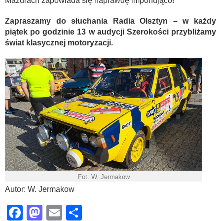
Mazurach zapowiada się naprawdę imponująco!
Zapraszamy do słuchania Radia Olsztyn – w każdy
piątek po godzinie 13 w audycji Szerokości przybliżamy
świat klasycznej motoryzacji.
Fot. W. Jermakow
Autor: W. Jermakow
Facebook
Mastodon
Email
Share