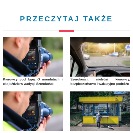
PRZECZYTAJ TAKŻE
Kierowcy pod lupą. O mandatach i
Szerokości: nieletni kierowcy,
ekojeździe w audycji Szerokości
bezpieczeństwo i wakacyjne podróże