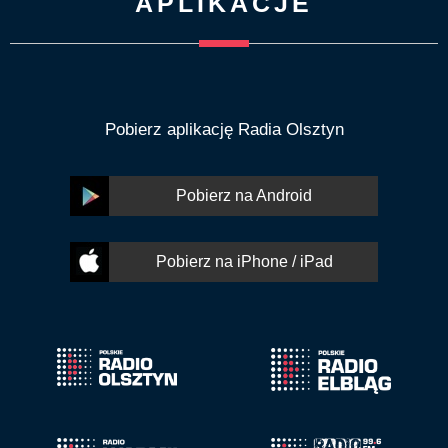
APLIKACJE
Pobierz aplikację Radia Olsztyn
Pobierz na Android
Pobierz na iPhone / iPad