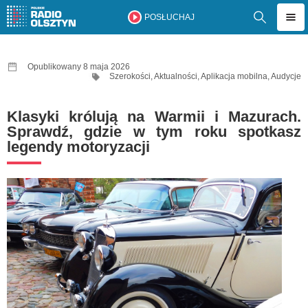
POSŁUCHAJ
Opublikowany 8 maja 2026
Szerokości
,
Aktualności
,
Aplikacja mobilna
,
Audycje
Klasyki królują na Warmii i Mazurach.
Sprawdź, gdzie w tym roku spotkasz
legendy motoryzacji