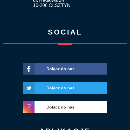
ul. Radiowa 24
10-206 OLSZTYN
SOCIAL
Dołącz do nas
Dołącz do nas
Dołącz do nas