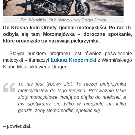
Fot. Warmiński Klub Motocyklowy Drager Orneta
Do Krosna koło Ornety zjechali motocykliści. Po raz 16.
odbyła się tam Motomajówka – doroczne spotkanie,
które organizatorzy nazywają pielgrzymką.
– Stałym punktem programu jest również poświęcenie
motocykli – tłumaczył
Łukasz Kropornicki
z Warmińskiego
Klubu Motocyklowego Drager.
To nie jest typowy zlot. To raczej pielgrzymka
motocyklistów do tego miejsca. Przeważnie takie
zloty motocyklowe trwają od piątku do niedzieli, a
my spotykamy się tylko w niedzielę na kilka
godzin, żeby się pomodlić, spotkać się
– powiedział.