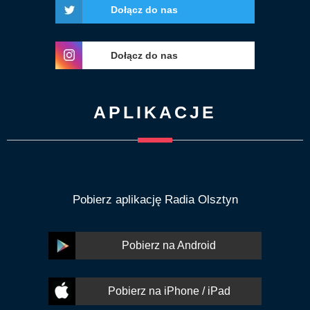
Dołącz do nas
Dołącz do nas
APLIKACJE
Pobierz aplikację Radia Olsztyn
Pobierz na Android
Pobierz na iPhone / iPad