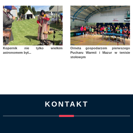
Kopernik nie tylko wielkim
Orneta gospodarzem pierwszego
astronomem był...
Pucharu Warmii i Mazur w tenisie
stołowym
KONTAKT