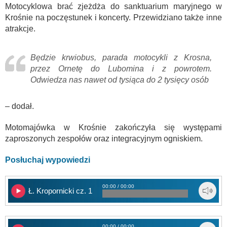
Motocyklowa brać zjeżdża do sanktuarium maryjnego w
Krośnie na poczęstunek i koncerty. Przewidziano także inne
atrakcje.
Będzie krwiobus, parada motocykli z Krosna,
przez Ornetę do Lubomina i z powrotem.
Odwiedza nas nawet od tysiąca do 2 tysięcy osób
– dodał.
Motomajówka w Krośnie zakończyła się występami
zaproszonych zespołów oraz integracyjnym ogniskiem.
Posłuchaj wypowiedzi
00:00 / 00:00
Ł. Kropornicki cz. 1
00:00 / 00:00