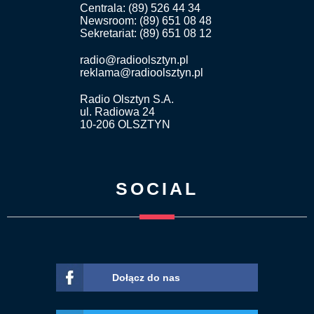
Centrala: (89) 526 44 34
Newsroom: (89) 651 08 48
Sekretariat: (89) 651 08 12
radio@radioolsztyn.pl
reklama@radioolsztyn.pl
Radio Olsztyn S.A.
ul. Radiowa 24
10-206 OLSZTYN
SOCIAL
Dołącz do nas