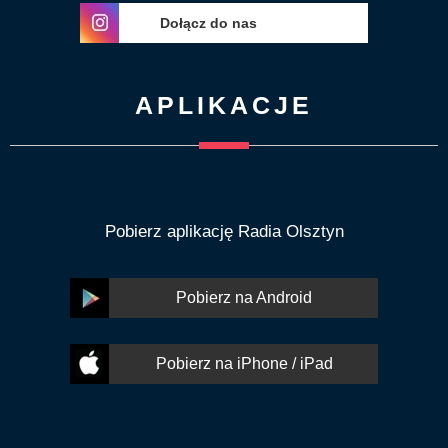
Dołącz do nas
APLIKACJE
Pobierz aplikację Radia Olsztyn
Pobierz na Android
Pobierz na iPhone / iPad