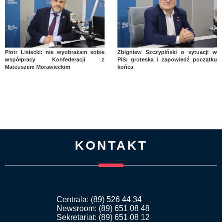
Piotr Lisiecki: nie wyobrażam sobie
Zbigniew Szczypiński o sytuacji w
współpracy Konfederacji z
PiS: groteska i zapowiedź początku
Mateuszem Morawieckim
końca
KONTAKT
Centrala: (89) 526 44 34
Newsroom: (89) 651 08 48
Sekretariat: (89) 651 08 12