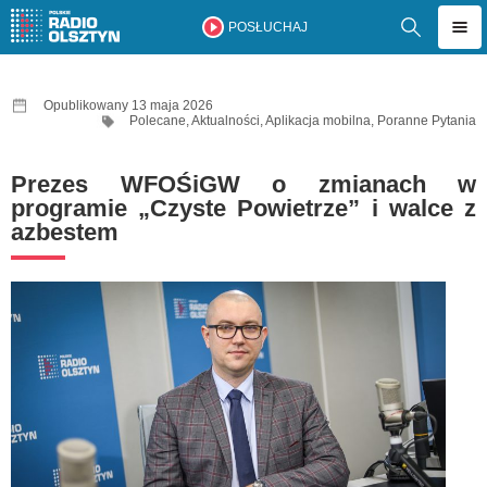
POSŁUCHAJ
Opublikowany 13 maja 2026
Polecane
,
Aktualności
,
Aplikacja mobilna
,
Poranne Pytania
Prezes WFOŚiGW o zmianach w
programie „Czyste Powietrze” i walce z
azbestem