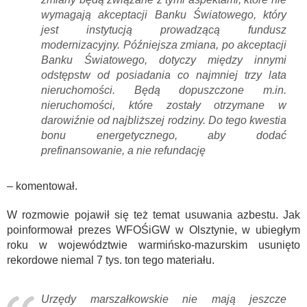
wymagają akceptacji Banku Światowego, który
jest instytucją prowadzącą fundusz
modernizacyjny. Późniejsza zmiana, po akceptacji
Banku Światowego, dotyczy między innymi
odstępstw od posiadania co najmniej trzy lata
nieruchomości. Będą dopuszczone m.in.
nieruchomości, które zostały otrzymane w
darowiźnie od najbliższej rodziny. Do tego kwestia
bonu energetycznego, aby dodać
prefinansowanie, a nie refundację
– komentował.
W rozmowie pojawił się też temat usuwania azbestu. Jak
poinformował prezes WFOŚiGW w Olsztynie, w ubiegłym
roku w województwie warmińsko-mazurskim usunięto
rekordowe niemal 7 tys. ton tego materiału.
Urzędy marszałkowskie nie mają jeszcze