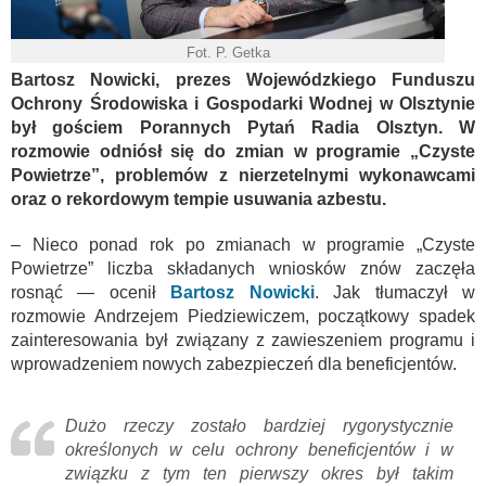
Fot. P. Getka
Bartosz Nowicki, prezes Wojewódzkiego Funduszu
Ochrony Środowiska i Gospodarki Wodnej w Olsztynie
był gościem Porannych Pytań Radia Olsztyn. W
rozmowie odniósł się do zmian w programie „Czyste
Powietrze”, problemów z nierzetelnymi wykonawcami
oraz o rekordowym tempie usuwania azbestu.
– Nieco ponad rok po zmianach w programie „Czyste
Powietrze” liczba składanych wniosków znów zaczęła
rosnąć — ocenił
Bartosz Nowicki
. Jak tłumaczył w
rozmowie Andrzejem Piedziewiczem, początkowy spadek
zainteresowania był związany z zawieszeniem programu i
wprowadzeniem nowych zabezpieczeń dla beneficjentów.
Dużo rzeczy zostało bardziej rygorystycznie
określonych w celu ochrony beneficjentów i w
związku z tym ten pierwszy okres był takim