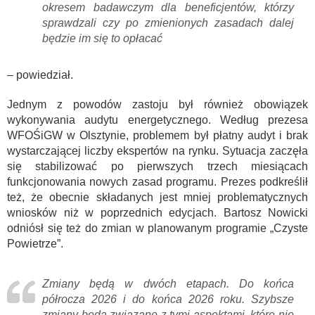
okresem badawczym dla beneficjentów, którzy
sprawdzali czy po zmienionych zasadach dalej
będzie im się to opłacać
– powiedział.
Jednym z powodów zastoju był również obowiązek
wykonywania audytu energetycznego. Według prezesa
WFOŚiGW w Olsztynie, problemem był płatny audyt i brak
wystarczającej liczby ekspertów na rynku. Sytuacja zaczęła
się stabilizować po pierwszych trzech miesiącach
funkcjonowania nowych zasad programu. Prezes podkreślił
też, że obecnie składanych jest mniej problematycznych
wniosków niż w poprzednich edycjach. Bartosz Nowicki
odniósł się też do zmian w planowanym programie „Czyste
Powietrze”.
Zmiany będą w dwóch etapach. Do końca
półrocza 2026 i do końca 2026 roku. Szybsze
zmiany będą związane z tymi aspektami, które nie