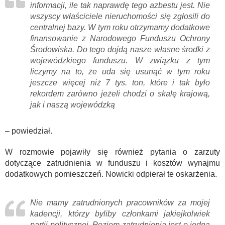
informacji, ile tak naprawdę tego azbestu jest. Nie
wszyscy właściciele nieruchomości się zgłosili do
centralnej bazy. W tym roku otrzymamy dodatkowe
finansowanie z Narodowego Funduszu Ochrony
Środowiska. Do tego dojdą nasze własne środki z
wojewódzkiego funduszu. W związku z tym
liczymy na to, że uda się usunąć w tym roku
jeszcze więcej niż 7 tys. ton, które i tak było
rekordem zarówno jeżeli chodzi o skalę krajową,
jak i naszą wojewódzką
– powiedział.
W rozmowie pojawiły się również pytania o zarzuty
dotyczące zatrudnienia w funduszu i kosztów wynajmu
dodatkowych pomieszczeń. Nowicki odpierał te oskarżenia.
Nie mamy zatrudnionych pracowników za mojej
kadencji, którzy byliby członkami jakiejkolwiek
partii politycznej. Poziom zatrudnienia jest o jedną