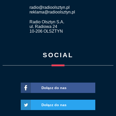
radio@radioolsztyn.pl
reklama@radioolsztyn.pl
Radio Olsztyn S.A.
ul. Radiowa 24
10-206 OLSZTYN
SOCIAL
Dołącz do nas
Dołącz do nas