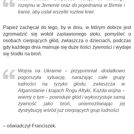
rozejmu w Jemenie oraz do pojednania w Birmie i
Iranie, aby ustał wszelki rozlew krwi.
Papież zachęcał do tego, by w dniu, w którym dobrze jest
zgromadzić się wokół zastawionego stołu, pomyśleć o
osobach cierpiących głód, zwłaszcza o dzieciach, podczas
gdy każdego dnia marnuje się duże ilości żywności i wydaje
się środki na broń.
Wojna na Ukrainie – przypomniał -dodatkowo
pogorszyła sytuację, narażając całe grupy
ludności na ryzyko głodu, zwłaszcza w
Afganistanie i krajach Rogu Afryki. Każda wojna –
wiemy o tym – powoduje głód i wykorzystuje samą
żywność jako broń, uniemożliwiając jej
dystrybucję wśród już cierpiących grup ludności
– oświadczył Franciszek.