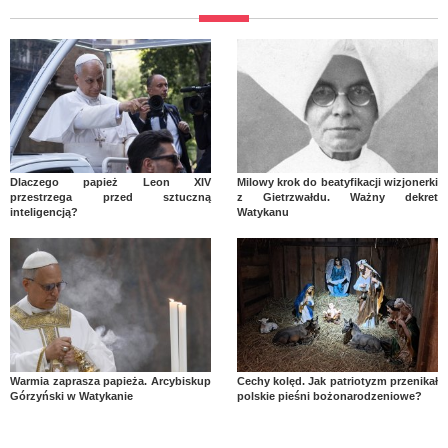
Dlaczego papież Leon XIV
Milowy krok do beatyfikacji wizjonerki
przestrzega przed sztuczną
z Gietrzwałdu. Ważny dekret
inteligencją?
Watykanu
Warmia zaprasza papieża. Arcybiskup
Cechy kolęd. Jak patriotyzm przenikał
Górzyński w Watykanie
polskie pieśni bożonarodzeniowe?