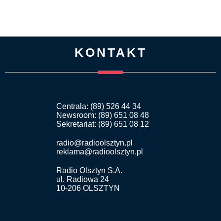
KONTAKT
Centrala: (89) 526 44 34
Newsroom: (89) 651 08 48
Sekretariat: (89) 651 08 12
radio@radioolsztyn.pl
reklama@radioolsztyn.pl
Radio Olsztyn S.A.
ul. Radiowa 24
10-206 OLSZTYN