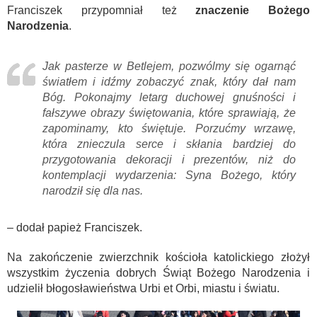
Franciszek przypomniał też
znaczenie Bożego
Narodzenia
.
Jak pasterze w Betlejem, pozwólmy się ogarnąć
światłem i idźmy zobaczyć znak, który dał nam
Bóg. Pokonajmy letarg duchowej gnuśności i
fałszywe obrazy świętowania, które sprawiają, że
zapominamy, kto świętuje. Porzućmy wrzawę,
która znieczula serce i skłania bardziej do
przygotowania dekoracji i prezentów, niż do
kontemplacji wydarzenia: Syna Bożego, który
narodził się dla nas.
– dodał papież Franciszek.
Na zakończenie zwierzchnik kościoła katolickiego złożył
wszystkim życzenia dobrych Świąt Bożego Narodzenia i
udzielił błogosławieństwa Urbi et Orbi, miastu i światu.