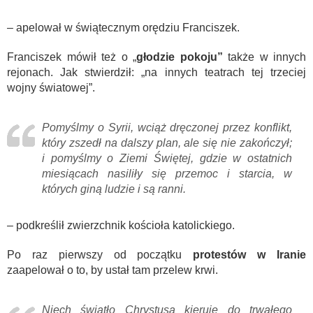
– apelował w świątecznym orędziu Franciszek.
Franciszek mówił też o „
głodzie pokoju”
także w innych
rejonach. Jak stwierdził: „na innych teatrach tej trzeciej
wojny światowej”.
Pomyślmy o Syrii, wciąż dręczonej przez konflikt,
który zszedł na dalszy plan, ale się nie zakończył;
i pomyślmy o Ziemi Świętej, gdzie w ostatnich
miesiącach nasiliły się przemoc i starcia, w
których giną ludzie i są ranni.
– podkreślił zwierzchnik kościoła katolickiego.
Po raz pierwszy od początku
protestów w Iranie
zaapelował o to, by ustał tam przelew krwi.
Niech światło Chrystusa kieruje do trwałego