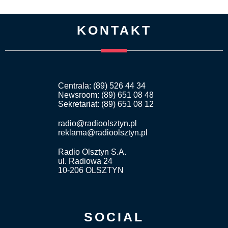
KONTAKT
Centrala: (89) 526 44 34
Newsroom: (89) 651 08 48
Sekretariat: (89) 651 08 12
radio@radioolsztyn.pl
reklama@radioolsztyn.pl
Radio Olsztyn S.A.
ul. Radiowa 24
10-206 OLSZTYN
SOCIAL