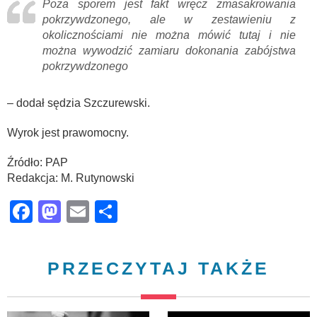
Poza sporem jest fakt wręcz zmasakrowania
pokrzywdzonego, ale w zestawieniu z
okolicznościami nie można mówić tutaj i nie
można wywodzić zamiaru dokonania zabójstwa
pokrzywdzonego
– dodał sędzia Szczurewski.
Wyrok jest prawomocny.
Źródło: PAP
Redakcja: M. Rutynowski
Facebook
Mastodon
Email
Share
PRZECZYTAJ TAKŻE