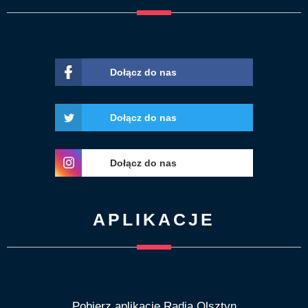
Dołącz do nas
Dołącz do nas
Dołącz do nas
APLIKACJE
Pobierz aplikację Radia Olsztyn