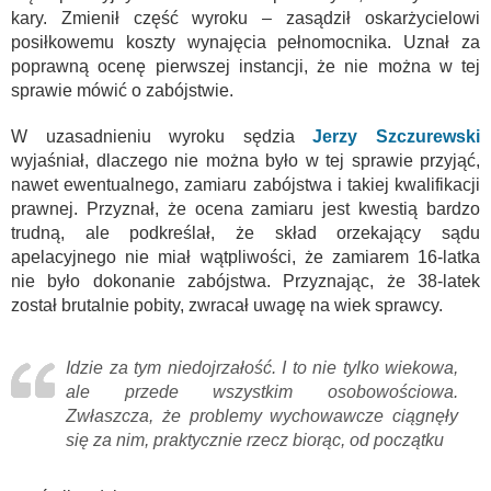
kary. Zmienił część wyroku – zasądził oskarżycielowi
posiłkowemu koszty wynajęcia pełnomocnika. Uznał za
poprawną ocenę pierwszej instancji, że nie można w tej
sprawie mówić o zabójstwie.
W uzasadnieniu wyroku sędzia
Jerzy Szczurewski
wyjaśniał, dlaczego nie można było w tej sprawie przyjąć,
nawet ewentualnego, zamiaru zabójstwa i takiej kwalifikacji
prawnej. Przyznał, że ocena zamiaru jest kwestią bardzo
trudną, ale podkreślał, że skład orzekający sądu
apelacyjnego nie miał wątpliwości, że zamiarem 16-latka
nie było dokonanie zabójstwa. Przyznając, że 38-latek
został brutalnie pobity, zwracał uwagę na wiek sprawcy.
Idzie za tym niedojrzałość. I to nie tylko wiekowa,
ale przede wszystkim osobowościowa.
Zwłaszcza, że problemy wychowawcze ciągnęły
się za nim, praktycznie rzecz biorąc, od początku