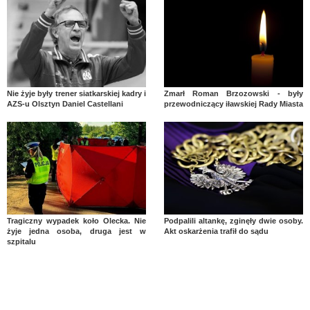
Nie żyje były trener siatkarskiej kadry i
Zmarł Roman Brzozowski - były
AZS-u Olsztyn Daniel Castellani
przewodniczący iławskiej Rady Miasta
Tragiczny wypadek koło Olecka. Nie
Podpalili altankę, zginęły dwie osoby.
żyje jedna osoba, druga jest w
Akt oskarżenia trafił do sądu
szpitalu