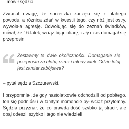
– mówił sędzia.
Zwracał uwagę, że sprzeczka zaczęła się z błahego
powodu, a różnica zdań w kwestii tego, czy nóż jest ostry,
wywołała agresję. Odwołując się do zeznań świadków,
mówił, że 16-latek, wciąż bijąc ofiarę, cały czas domagał się
przeprosin.
Zestawmy te dwie okoliczności. Domaganie się
przeprosin za błahą rzecz i młody wiek. Gdzie tutaj
jest zamiar zabójstwa?
– pytał sędzia Szczurewski.
I przypomniał, że gdy nastolatkowie odchodzili od pobitego,
ten się podniósł i w tamtym momencie był wciąż przytomny.
Sędzia przyznał, że co prawda dość szybko ją stracił, ale
obaj odeszli szybko i tego nie wiedzieli.