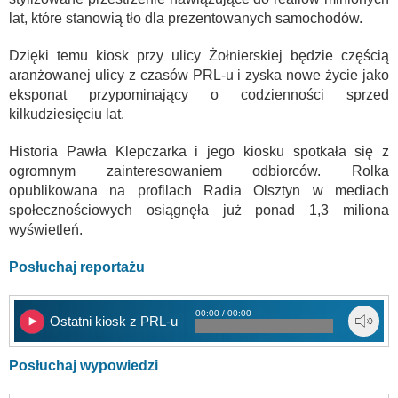
lat, które stanowią tło dla prezentowanych samochodów.
Dzięki temu kiosk przy ulicy Żołnierskiej będzie częścią
aranżowanej ulicy z czasów PRL-u i zyska nowe życie jako
eksponat przypominający o codzienności sprzed
kilkudziesięciu lat.
Historia Pawła Klepczarka i jego kiosku spotkała się z
ogromnym zainteresowaniem odbiorców. Rolka
opublikowana na profilach Radia Olsztyn w mediach
społecznościowych osiągnęła już ponad 1,3 miliona
wyświetleń.
Posłuchaj reportażu
00:00 / 00:00
Ostatni kiosk z PRL-u
Posłuchaj wypowiedzi