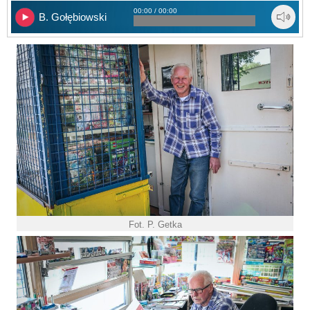
00:00 / 00:00
B. Gołębiowski
Fot. P. Getka