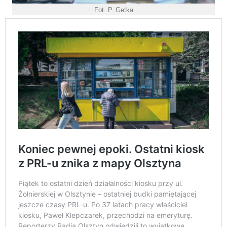
Fot. P. Getka