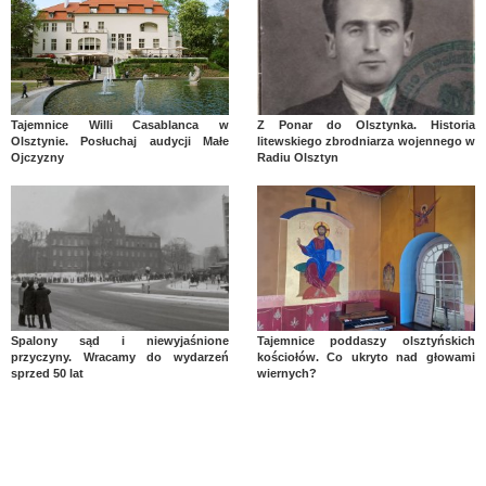
Tajemnice Willi Casablanca w
Z Ponar do Olsztynka. Historia
Olsztynie. Posłuchaj audycji Małe
litewskiego zbrodniarza wojennego w
Ojczyzny
Radiu Olsztyn
Spalony sąd i niewyjaśnione
Tajemnice poddaszy olsztyńskich
przyczyny. Wracamy do wydarzeń
kościołów. Co ukryto nad głowami
sprzed 50 lat
wiernych?