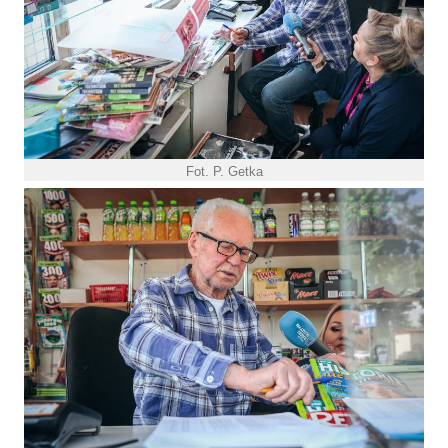
Fot. P. Getka