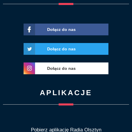
Dołącz do nas
Dołącz do nas
Dołącz do nas
APLIKACJE
Pobierz aplikację Radia Olsztyn