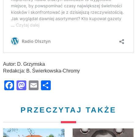
Autor: D. Grzymska
Redakcja: B. Świerkowska-Chromy
Facebook
Mastodon
Email
Share
PRZECZYTAJ TAKŻE