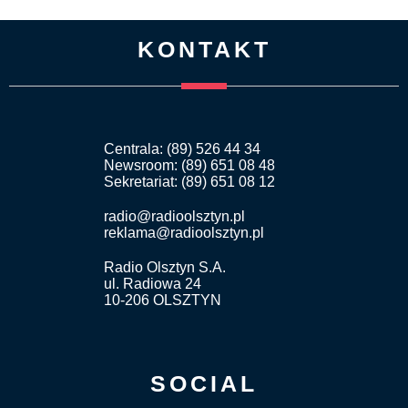
KONTAKT
Centrala: (89) 526 44 34
Newsroom: (89) 651 08 48
Sekretariat: (89) 651 08 12
radio@radioolsztyn.pl
reklama@radioolsztyn.pl
Radio Olsztyn S.A.
ul. Radiowa 24
10-206 OLSZTYN
SOCIAL