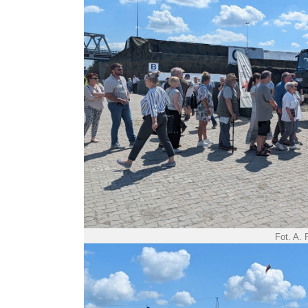
Fot. A.