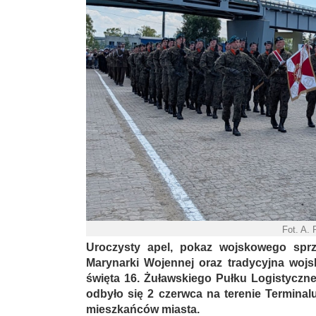
Fot. A.
Uroczysty apel, pokaz wojskowego sprz
Marynarki Wojennej oraz tradycyjna woj
święta 16. Żuławskiego Pułku Logistyczn
odbyło się 2 czerwca na terenie Terminal
mieszkańców miasta.