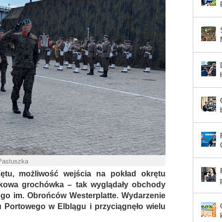
 Pastuszka
ętu, możliwość wejścia na pokład okrętu
skowa grochówka – tak wyglądały obchody
ego im. Obrońców Westerplatte. Wydarzenie
u Portowego w Elblągu i przyciągnęło wielu