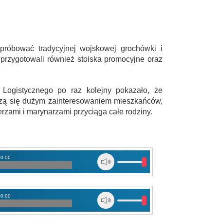
 spróbować tradycyjnej wojskowej grochówki i
przygotowali również stoiska promocyjne oraz
Logistycznego po raz kolejny pokazało, że
szą się dużym zainteresowaniem mieszkańców,
rzami i marynarzami przyciąga całe rodziny.
00:00
00:00