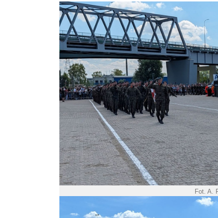
Fot. A.