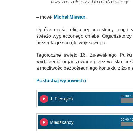
liczyć na żołnierzy. I to bardzo cieszy
– mówił
Michał Missan
.
Oprócz części oficjalnej uczestnicy mogli
świeżo wypieczonego chleba. Organizatorzy 
prezentacje sprzętu wojskowego.
Tegoroczne święto 16. Żuławskiego Pułku 
wydarzenia organizowane przez wojsko cie
a możliwość bezpośredniego kontaktu z żołnie
Posłuchaj wypowiedzi
00:00 / 
J. Pieniążek
00:00 / 
Mieszkańcy