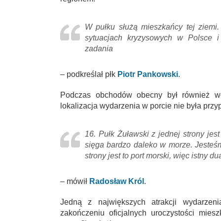
W pułku służą mieszkańcy tej ziemi.
sytuacjach kryzysowych w Polsce i
zadania
– podkreślał płk
Piotr Pankowski
.
Podczas obchodów obecny był również wo
lokalizacja wydarzenia w porcie nie była prz
16. Pułk Żuławski z jednej strony jes
sięga bardzo daleko w morze. Jesteśmy
strony jest to port morski, więc istny du
– mówił
Radosław Król
.
Jedną z największych atrakcji wydarzen
zakończeniu oficjalnych uroczystości mie