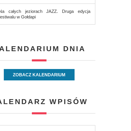
Na całych jeziorach JAZZ. Druga edycja
festiwalu w Gołdapi
ALENDARIUM DNIA
ZOBACZ KALENDARIUM
ALENDARZ WPISÓW