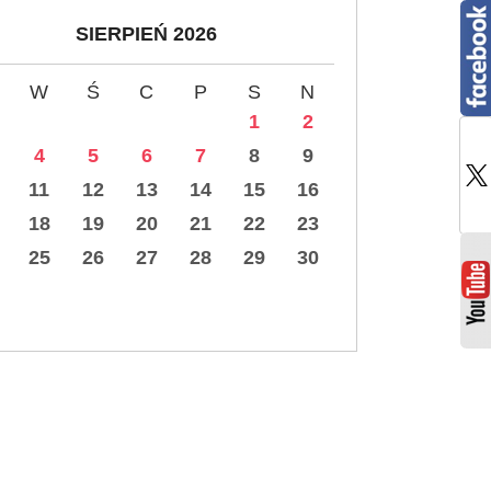
SIERPIEŃ 2026
W
Ś
C
P
S
N
1
2
4
5
6
7
8
9
11
12
13
14
15
16
18
19
20
21
22
23
25
26
27
28
29
30