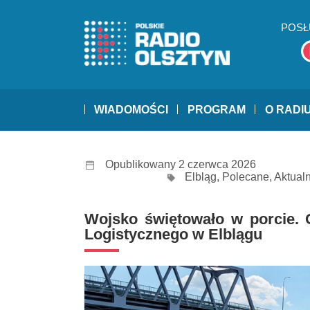
POSŁ
WIADOMOŚCI
PROGRAM
O RADI
Opublikowany 2 czerwca 2026
Elbląg
,
Polecane
,
Aktual
Wojsko świętowało w porcie. 
Logistycznego w Elblągu