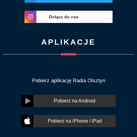
Dołącz do nas
APLIKACJE
Pobierz aplikację Radia Olsztyn
Pobierz na Android
Pobierz na iPhone / iPad