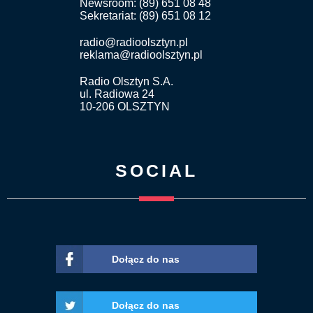
Newsroom: (89) 651 08 48
Sekretariat: (89) 651 08 12
radio@radioolsztyn.pl
reklama@radioolsztyn.pl
Radio Olsztyn S.A.
ul. Radiowa 24
10-206 OLSZTYN
SOCIAL
Dołącz do nas
Dołącz do nas