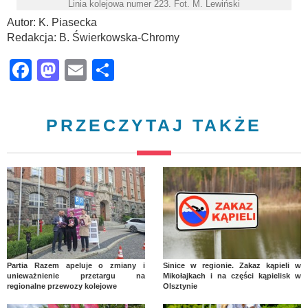
Linia kolejowa numer 223. Fot. M. Lewiński
Autor: K. Piasecka
Redakcja: B. Świerkowska-Chromy
Facebook
Mastodon
Email
Share
PRZECZYTAJ TAKŻE
Partia Razem apeluje o zmiany i
Sinice w regionie. Zakaz kąpieli w
unieważnienie przetargu na
Mikołajkach i na części kąpielisk w
regionalne przewozy kolejowe
Olsztynie