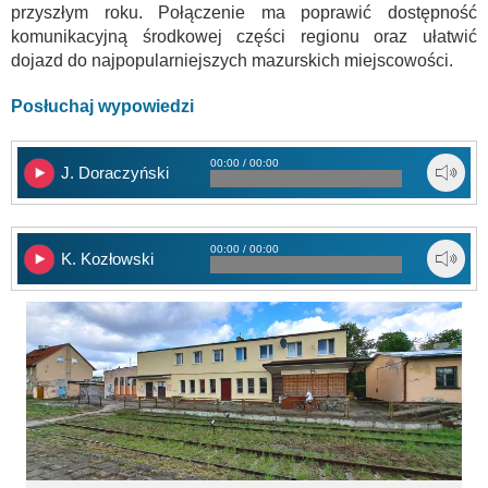
przyszłym roku. Połączenie ma poprawić dostępność
komunikacyjną środkowej części regionu oraz ułatwić
dojazd do najpopularniejszych mazurskich miejscowości.
Posłuchaj wypowiedzi
00:00 / 00:00
J. Doraczyński
00:00 / 00:00
K. Kozłowski