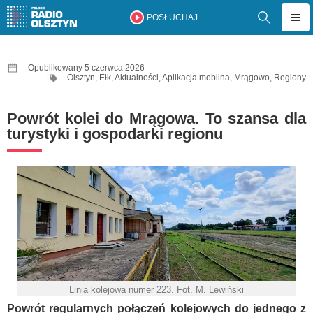
POSŁUCHAJ
Opublikowany 5 czerwca 2026
Olsztyn
,
Ełk
,
Aktualności
,
Aplikacja mobilna
,
Mrągowo
,
Regiony
Powrót kolei do Mrągowa. To szansa dla
turystyki i gospodarki regionu
Linia kolejowa numer 223. Fot. M. Lewiński
Powrót regularnych połączeń kolejowych do jednego z