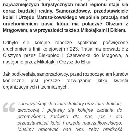
najważniejszych turystycznych miast regionu staje się
coraz bardziej realny. Samorządowcy, przedstawiciele
kolei i Urzędu Marszałkowskiego wspólnie pracują nad
uruchomieniem trasy, która ma połączyć Olsztyn z
Mrągowem, a w przyszłości także z Mikołajkami i Ełkiem.
Odbyło się kolejne robocze spotkanie poświęcone
uruchomieniu linii kolejowej nr 223. Trasa ma prowadzić z
Olsztyna przez Biskupiec i Czerwonkę do Mrągowa, a
następnie przez Mikołajki i Orzysz do Ełku.
Jak podkreślają samorządowcy, przed rozpoczęciem kursów
konieczne jest jeszcze rozwiązanie kilku kwestii
organizacyjnych i technicznych.
Zobaczyliśmy stan infrastruktury oraz infrastrukturę
dworcową i pojawiły się kolejne zadania do
przemyślenia zarówno dla nas, jak i dla
przedstawicieli kolei i urzędu marszałkowskiego.
Musimy pracować nad tym, żeby prędkość