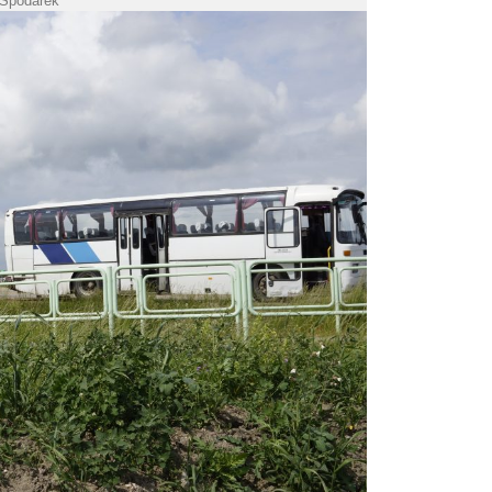
 Spodarek