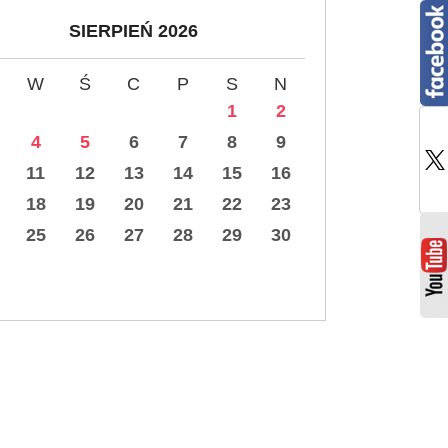
SIERPIEŃ 2026
W
Ś
C
P
S
N
1
2
4
5
6
7
8
9
11
12
13
14
15
16
18
19
20
21
22
23
25
26
27
28
29
30