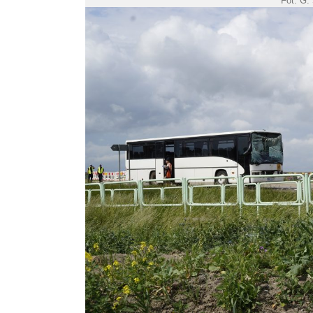
Fot. G.