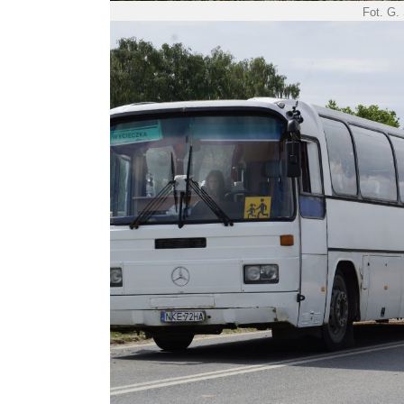
Fot. G.