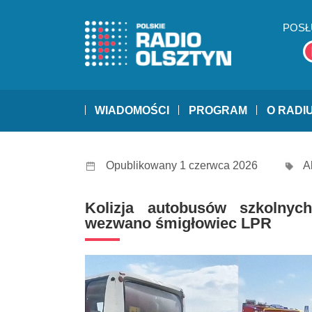
POSŁ
WIADOMOŚCI
PROGRAM
O RADI
Opublikowany 1 czerwca 2026
A
Kolizja autobusów szkolny
wezwano śmigłowiec LPR