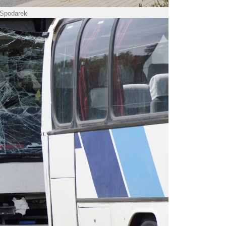
 Spodarek