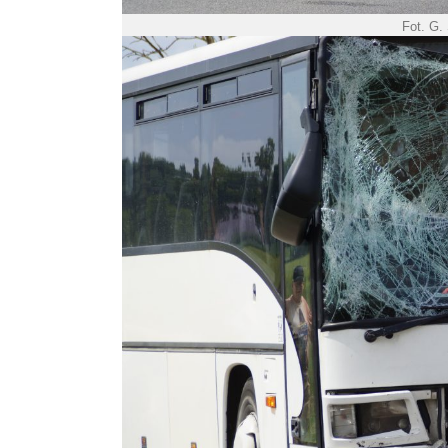
Fot. G.