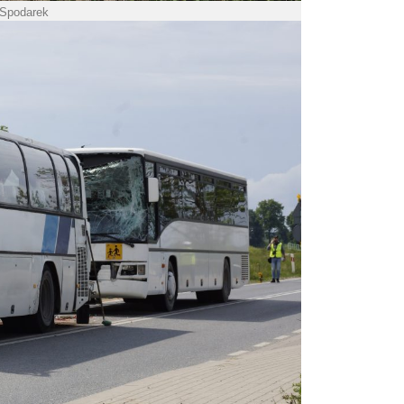
 Spodarek