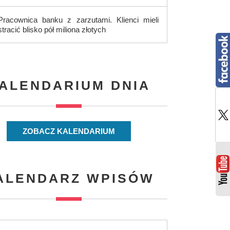
Pracownica banku z zarzutami. Klienci mieli
stracić blisko pół miliona złotych
ALENDARIUM DNIA
ZOBACZ KALENDARIUM
ALENDARZ WPISÓW