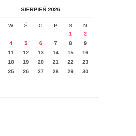
SIERPIEŃ 2026
W
Ś
C
P
S
N
1
2
4
5
6
7
8
9
11
12
13
14
15
16
18
19
20
21
22
23
25
26
27
28
29
30