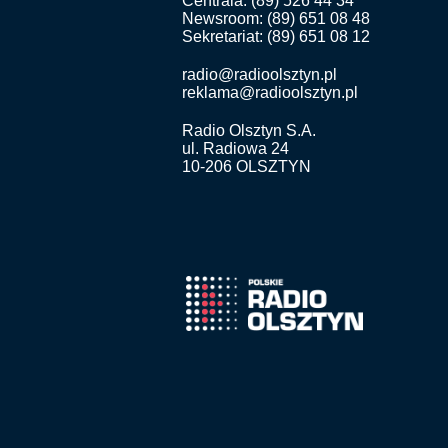
Centrala: (89) 526 44 34
Newsroom: (89) 651 08 48
Sekretariat: (89) 651 08 12
radio@radioolsztyn.pl
reklama@radioolsztyn.pl
Radio Olsztyn S.A.
ul. Radiowa 24
10-206 OLSZTYN