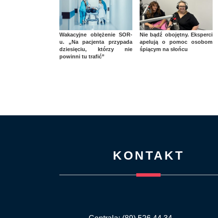
Wakacyjne oblężenie SOR-
Nie bądź obojętny. Eksperci
u. „Na pacjenta przypada
apelują o pomoc osobom
dziesięciu, którzy nie
śpiącym na słońcu
powinni tu trafić”
KONTAKT