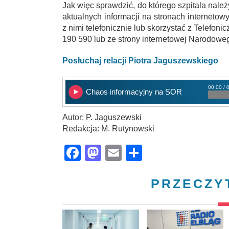
Jak więc sprawdzić, do którego szpitala nal
aktualnych informacji na stronach interneto
z nimi telefonicznie lub skorzystać z Telefo
190 590 lub ze strony internetowej Narodow
Posłuchaj relacji Piotra Jaguszewskiego
00:00 / 
Chaos informacyjny na SOR
Autor: P. Jaguszewski
Redakcja: M. Rutynowski
Facebook
Mastodon
Email
Share
PRZECZY