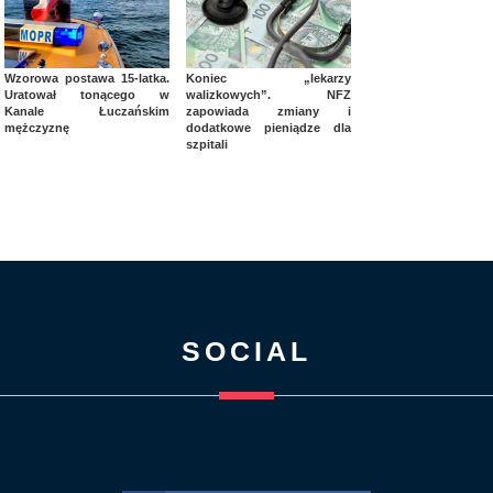
Wzorowa postawa 15-latka.
Koniec „lekarzy
Uratował tonącego w
walizkowych”. NFZ
Kanale Łuczańskim
zapowiada zmiany i
mężczyznę
dodatkowe pieniądze dla
szpitali
SOCIAL