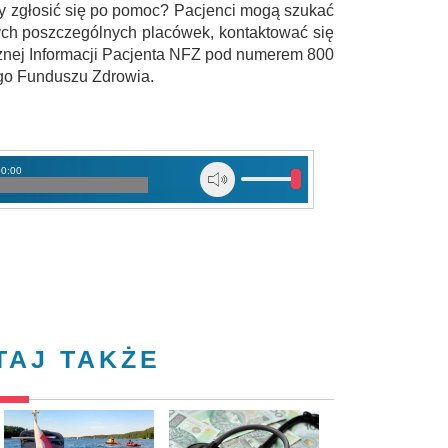
eży zgłosić się po pomoc? Pacjenci mogą szukać
wych poszczególnych placówek, kontaktować się
nicznej Informacji Pacjenta NFZ pod numerem 800
ego Funduszu Zdrowia.
00:00
TAJ TAKŻE