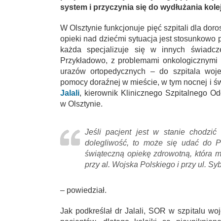
system i przyczynia się do wydłużania kole
W Olsztynie funkcjonuje pięć szpitali dla dor
opieki nad dziećmi sytuacja jest stosunkowo 
każda specjalizuje się w innych świadcz
Przykładowo, z problemami onkologicznymi n
urazów ortopedycznych – do szpitala woje
pomocy doraźnej w mieście, w tym nocnej i św
Jalali
, kierownik Klinicznego Szpitalnego 
w Olsztynie.
Jeśli pacjent jest w stanie chodzi
dolegliwość, to może się udać do 
świąteczną opiekę zdrowotną, która m
przy al. Wojska Polskiego i przy ul. Sy
– powiedział.
Jak podkreślał dr Jalali, SOR w szpitalu w