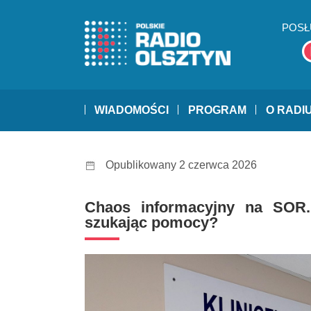
POSŁ
WIADOMOŚCI
PROGRAM
O RADI
Opublikowany 2 czerwca 2026
Chaos informacyjny na SOR. 
szukając pomocy?