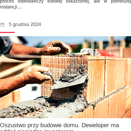
proces odwoławczy kobiety oskarżonej, ale w pierwszej
instancji…
5 grudnia 2024
Oszustwo przy budowie domu. Deweloper ma