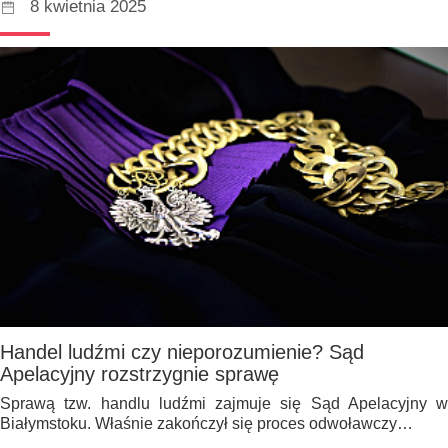
8 kwietnia 2025
Handel ludźmi czy nieporozumienie? Sąd
Apelacyjny rozstrzygnie sprawę
Sprawą tzw. handlu ludźmi zajmuje się Sąd Apelacyjny w
Białymstoku. Właśnie zakończył się proces odwoławczy…