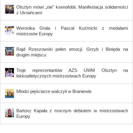
Olsztyn mówi „nie” ksenofobii. Manifestacja solidarności
z Ukraińcami
Weronika Grala i Pascal Kuźmicki z medalami
mistrzostw Europy
Rajd Rzeszowski pełen emocji. Grzyb i Binięda na
drugim miejscu
Troje reprezentantów AZS UWM Olsztyn na
lekkoatletycznych mistrzostwach Europy
Młodzi pięściarze walczyli w Braniewie
Bartosz Kapała z mocnym debiutem w mistrzostwach
Europy