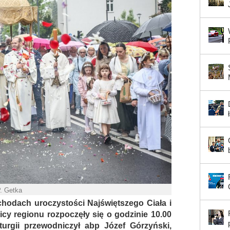
P. Getka
bchodach uroczystości Najświętszego Ciała i
icy regionu rozpoczęły się o godzinie 10.00
urgii przewodniczył abp Józef Górzyński,