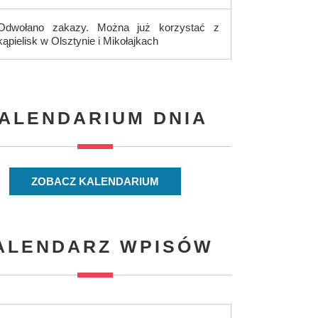
Odwołano zakazy. Można już korzystać z
kąpielisk w Olsztynie i Mikołajkach
ALENDARIUM DNIA
ZOBACZ KALENDARIUM
ALENDARZ WPISÓW