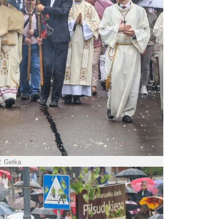
P. Getka