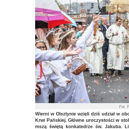
Fot. 
Wierni w Olsztynie wzięli dziś udział w o
Krwi Pańskiej. Główne uroczystości w stol
mszą świętą konkatedrze św. Jakuba. Lit