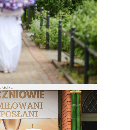
P. Getka