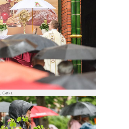
P. Getka