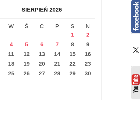
SIERPIEŃ 2026
W
Ś
C
P
S
N
1
2
4
5
6
7
8
9
11
12
13
14
15
16
18
19
20
21
22
23
25
26
27
28
29
30