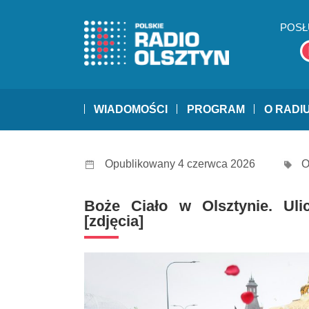
POSŁ
WIADOMOŚCI
PROGRAM
O RADI
Opublikowany 4 czerwca 2026
O
Boże Ciało w Olsztynie. Uli
[zdjęcia]