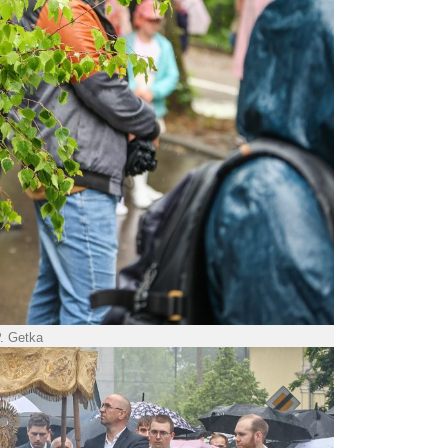
P. Getka