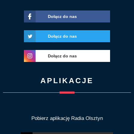
Dołącz do nas
Dołącz do nas
Dołącz do nas
APLIKACJE
Pobierz aplikację Radia Olsztyn