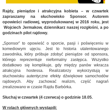
Rajdy, pieniądze i atrakcyjna kobieta – w czwartek
zapraszamy na słuchowisko Sponsor. Autorem
opowieści radiowej, wyprodukowanej w 2016 roku, jest
Wojciech Jermakow, dziennikarz naszej rozgłośni, a po
godzinach pilot rajdowy.
„Sponsor” to opowieść o sporcie, pasji i poświęceniu w
komediowym ujęciu. Jest to historia utalentowanego
zawodnika, który próbuje zdobyć pieniądze od sponsora,
którego reprezentuje nieformalny zastępca. Wszystko
dodatkowo się komplikuje, gdy między panów wkracza
atrakcyjna hostessa. Realizatorzy wykorzystują w
słuchowisku autentyczne efekty dźwiękowe samochodów
rajdowych. Aby zachować realizm, część nagrań
zrealizowano w czasie Rajdu Barbórka.
Słuchaj w czwartek (4 czerwca) o godzinie 18.05.
W rolach głównych wystąpili: