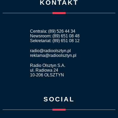
KONTAKT
Centrala: (89) 526 44 34
Newsroom: (89) 651 08 48
Sekretariat: (89) 651 08 12
radio@radioolsztyn.pl
reklama@radioolsztyn.pl
Radio Olsztyn S.A.
ul. Radiowa 24
10-206 OLSZTYN
SOCIAL