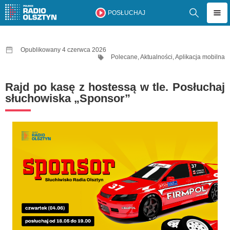
POSŁUCHAJ
Opublikowany 4 czerwca 2026
Polecane
,
Aktualności
,
Aplikacja mobilna
Rajd po kasę z hostessą w tle. Posłuchaj
słuchowiska „Sponsor”