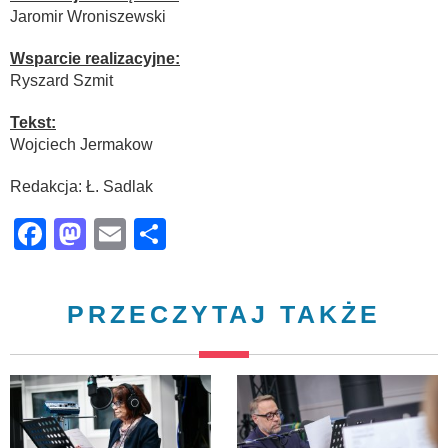
Jaromir Wroniszewski
Wsparcie realizacyjne:
Ryszard Szmit
Tekst:
Wojciech Jermakow
Redakcja: Ł. Sadlak
Facebook
Mastodon
Email
Share
PRZECZYTAJ TAKŻE