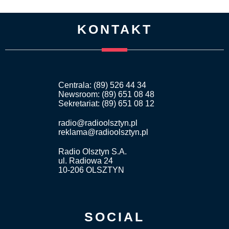
KONTAKT
Centrala: (89) 526 44 34
Newsroom: (89) 651 08 48
Sekretariat: (89) 651 08 12
radio@radioolsztyn.pl
reklama@radioolsztyn.pl
Radio Olsztyn S.A.
ul. Radiowa 24
10-206 OLSZTYN
SOCIAL