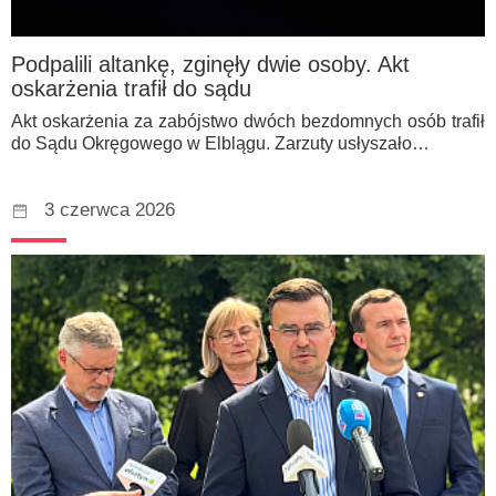
Podpalili altankę, zginęły dwie osoby. Akt
oskarżenia trafił do sądu
Akt oskarżenia za zabójstwo dwóch bezdomnych osób trafił
do Sądu Okręgowego w Elblągu. Zarzuty usłyszało…
3 czerwca 2026