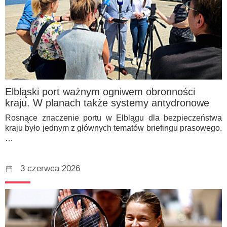
Elbląski port ważnym ogniwem obronności
kraju. W planach także systemy antydronowe
Rosnące znaczenie portu w Elblągu dla bezpieczeństwa
kraju było jednym z głównych tematów briefingu prasowego.
…
3 czerwca 2026