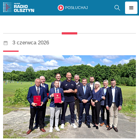
POSŁUCHAJ
3 czerwca 2026