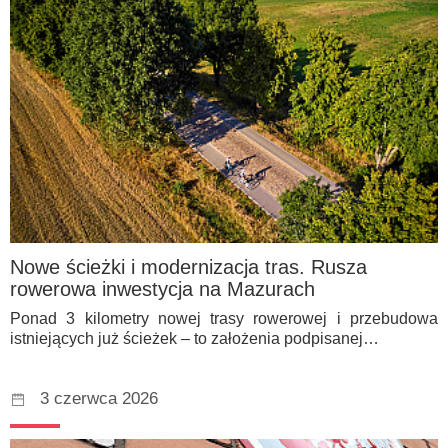
Nowe ścieżki i modernizacja tras. Rusza
rowerowa inwestycja na Mazurach
Ponad 3 kilometry nowej trasy rowerowej i przebudowa
istniejących już ścieżek – to założenia podpisanej…
3 czerwca 2026