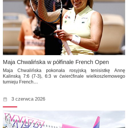
Maja Chwalińska w półfinale French Open
Maja Chwalińska pokonała rosyjską tenisistkę Annę
Kalinską 7:6 (7-3), 6:3 w ćwierćfinale wielkoszlemowego
turnieju French…
3 czerwca 2026