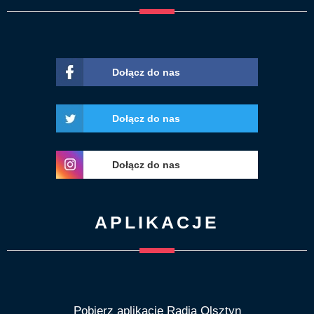
Dołącz do nas
Dołącz do nas
Dołącz do nas
APLIKACJE
Pobierz aplikację Radia Olsztyn