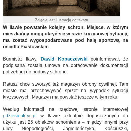
Zdjęcie jest ilustracją do tekstu
W Iławie powstanie kolejny schron. Miejsce, w którym
mieszkańcy mogą ukryć się w razie kryzysowej sytuacji,
ma zostać wygospodarowane pod halą sportową na
osiedlu Piastowskim.
Burmistrz Iławy,
Dawid Kopaczewski
poinformował, że
podpisana została umowa na opracowanie dokumentacji
potrzebnej do budowy schronu.
Ratusz chce stworzyć też magazyn obrony cywilnej. Tam
miasto ma przechowywać sprzęt na wypadek sytuacji
kryzysowych. Magazyn ma powstać jeszcze w tym roku.
Według informacji na rządowej stronie internetowej
gdziesieukryc.pl
w Iławie aktualnie dopuszczonych do
użytku jest 25 obiektów schornienia – między innymi przy
ulicy Niepodległości, Jagiellończyka, Kościuszki,