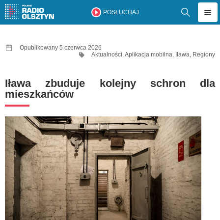
POSŁUCHAJ
Opublikowany 5 czerwca 2026
Aktualności
,
Aplikacja mobilna
,
Iława
,
Regiony
Iława zbuduje kolejny schron dla
mieszkańców