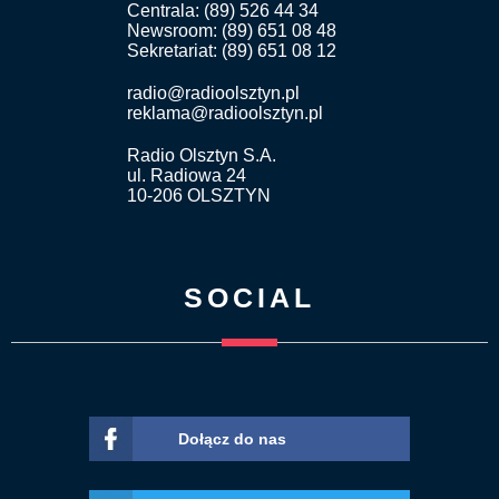
Centrala: (89) 526 44 34
Newsroom: (89) 651 08 48
Sekretariat: (89) 651 08 12
radio@radioolsztyn.pl
reklama@radioolsztyn.pl
Radio Olsztyn S.A.
ul. Radiowa 24
10-206 OLSZTYN
SOCIAL
Dołącz do nas