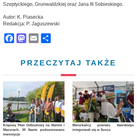
Szeptyckiego, Grunwaldzkiej oraz Jana III Sobieskiego.
Autor: K. Piasecka
Redakcja: P. Jaguszewski
Facebook
Mastodon
Email
Share
PRZECZYTAJ TAKŻE
Krajowy Plan Odbudowy na Warmii i
Mieszkańcy powiatu iławskiego
Mazurach. W Iławie podsumowano
integrowali się w Suszu
inwestycje