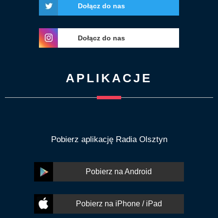
Dołącz do nas
Dołącz do nas
APLIKACJE
Pobierz aplikację Radia Olsztyn
Pobierz na Android
Pobierz na iPhone / iPad