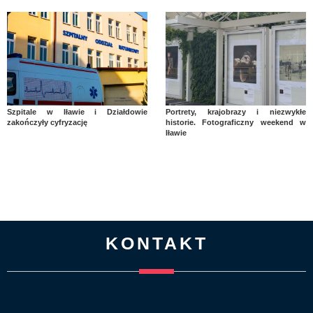
Szpitale w Iławie i Działdowie
Portrety, krajobrazy i niezwykłe
zakończyły cyfryzację
historie. Fotograficzny weekend w
Iławie
KONTAKT