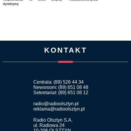
dyrektywy
KONTAKT
Centrala: (89) 526 44 34
Newsroom: (89) 651 08 48
Sekretariat: (89) 651 08 12
radio@radioolsztyn.pl
reklama@radioolsztyn.pl
Radio Olsztyn S.A.
ul. Radiowa 24
10-206 OLSZTYN