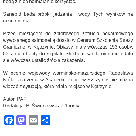
będą z nich normalanie korzystać.
Sanepid bada próbki jedzenia i wody. Tych wyników na
razie nie ma.
Przed miesiącem do zbiorowego zatrucia pokarmowego
wywołanego salmonellą doszło w Centrum Szkolenia Straży
Granicznej w Kętrzynie. Objawy miały wówczas 153 osoby,
83 z nich trafiły do szpitali. Służbom sanitarnym nie udało
się wówczas ustalić źródła zakażenia.
W ocenie wojewody warmińsko-mazurskiego Radosława
Króla, zdarzenia w Akademii Policji w Szczytnie nie można
wiązać z sytuacją, która miała miejsce w Kętrzynie.
Autor: PAP
Redakcja: B. Świerkowska-Chromy
Facebook
Mastodon
Email
Share