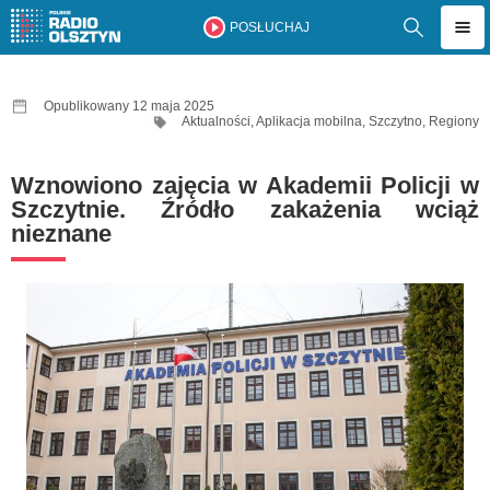
POSŁUCHAJ
Opublikowany 12 maja 2025
Aktualności
,
Aplikacja mobilna
,
Szczytno
,
Regiony
Wznowiono zajęcia w Akademii Policji w
Szczytnie. Źródło zakażenia wciąż
nieznane