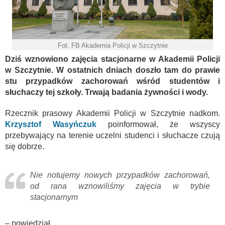
Fot. FB Akademia Policji w Szczytnie
Dziś wznowiono zajęcia stacjonarne w Akademii Policji
w Szczytnie. W ostatnich dniach doszło tam do prawie
stu przypadków zachorowań wśród studentów i
słuchaczy tej szkoły. Trwają badania żywności i wody.
Rzecznik prasowy Akademii Policji w Szczytnie nadkom.
Krzysztof Wasyńczuk
poinformował, że wszyscy
przebywający na terenie uczelni studenci i słuchacze czują
się dobrze.
Nie notujemy nowych przypadków zachorowań,
od rana wznowiliśmy zajęcia w trybie
stacjonarnym
– powiedział.