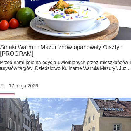
Smaki Warmii i Mazur znów opanowały Olsztyn
[PROGRAM]
Przed nami kolejna edycja uwielbianych przez mieszkańców i
turystów targów „Dziedzictwo Kulinarne Warmia Mazury”. Już…
17 maja 2026