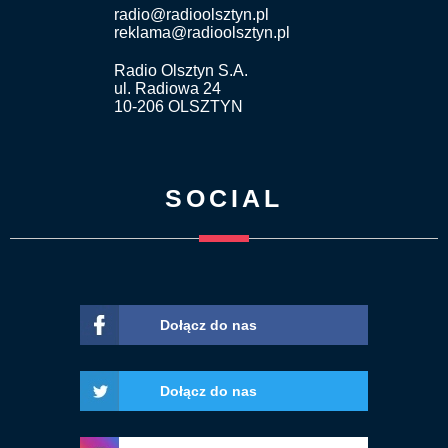
radio@radioolsztyn.pl
reklama@radioolsztyn.pl
Radio Olsztyn S.A.
ul. Radiowa 24
10-206 OLSZTYN
SOCIAL
Dołącz do nas
Dołącz do nas