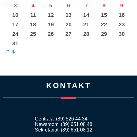
3
4
5
6
7
8
9
10
11
12
13
14
15
16
17
18
19
20
21
22
23
24
25
26
27
28
29
30
31
« lip
KONTAKT
Centrala: (89) 526 44 34
Newsroom: (89) 651 08 48
Sekretariat: (89) 651 08 12