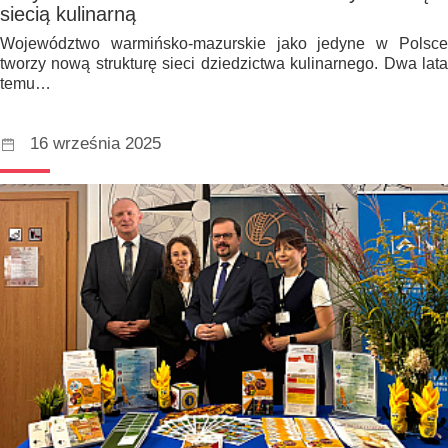
siecią kulinarną
Województwo warmińsko-mazurskie jako jedyne w Polsce
tworzy nową strukturę sieci dziedzictwa kulinarnego. Dwa lata
temu…
16 września 2025