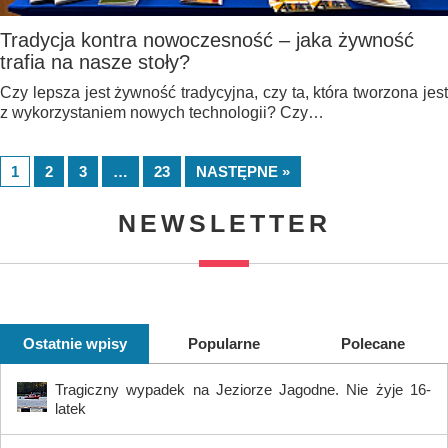
Tradycja kontra nowoczesność – jaka żywność
trafia na nasze stoły?
Czy lepsza jest żywność tradycyjna, czy ta, która tworzona jest
z wykorzystaniem nowych technologii? Czy…
1
2
3
…
23
NASTĘPNE »
NEWSLETTER
Ostatnie wpisy
Popularne
Polecane
Tragiczny wypadek na Jeziorze Jagodne. Nie żyje 16-
latek