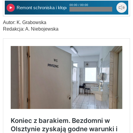
00:00 / 00:00
Remont schroniska i kłopoty lokatorów
Autor: K. Grabowska
Redakcja: A. Niebojewska