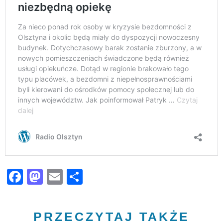
Facebook
Mastodon
Email
Share
PRZECZYTAJ TAKŻE