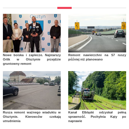
Nowe boiska i zaplecze. Najstarszy
Remont nawierzchni na S7 ruszy
Orlik w Olsztynie przejdzie
później niż planowano
gruntowny remont
Rusza remont ważnego wiaduktu w
Kanał Elbląski odzyskał pełną
Olsztynie. Kierowców czekają
sprawność. Pochylnia Kąty po
utrudnienia
naprawie