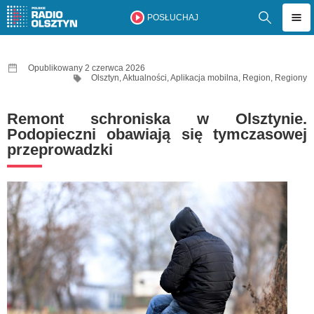
POSŁUCHAJ
Opublikowany 2 czerwca 2026
Olsztyn
,
Aktualności
,
Aplikacja mobilna
,
Region
,
Regiony
Remont schroniska w Olsztynie.
Podopieczni obawiają się tymczasowej
przeprowadzki