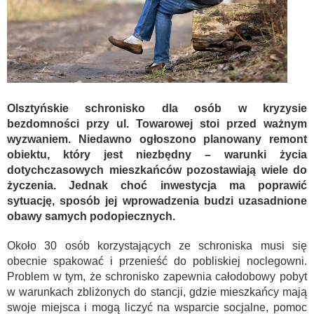
Olsztyńskie schronisko dla osób w kryzysie
bezdomności przy ul. Towarowej stoi przed ważnym
wyzwaniem. Niedawno ogłoszono planowany remont
obiektu, który jest niezbędny – warunki życia
dotychczasowych mieszkańców pozostawiają wiele do
życzenia. Jednak choć inwestycja ma poprawić
sytuację, sposób jej wprowadzenia budzi uzasadnione
obawy samych podopiecznych.
Około 30 osób korzystających ze schroniska musi się
obecnie spakować i przenieść do pobliskiej noclegowni.
Problem w tym, że schronisko zapewnia całodobowy pobyt
w warunkach zbliżonych do stancji, gdzie mieszkańcy mają
swoje miejsca i mogą liczyć na wsparcie socjalne, pomoc