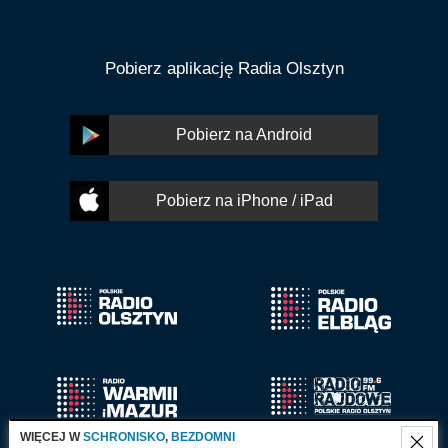
Pobierz aplikację Radia Olsztyn
Pobierz na Android
Pobierz na iPhone / iPad
WIĘCEJ W
SCHRONISKO
,
BEZDOMNI