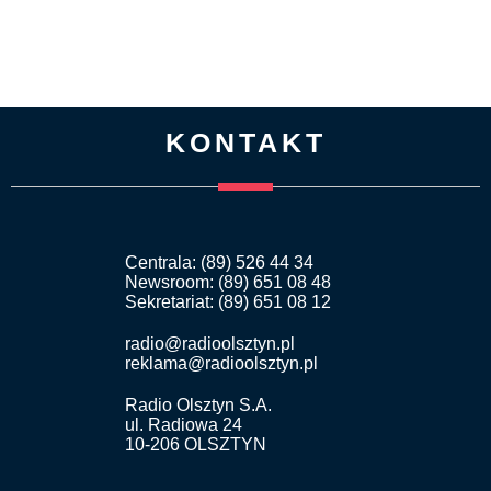
KONTAKT
Centrala: (89) 526 44 34
Newsroom: (89) 651 08 48
Sekretariat: (89) 651 08 12
radio@radioolsztyn.pl
reklama@radioolsztyn.pl
Radio Olsztyn S.A.
ul. Radiowa 24
10-206 OLSZTYN