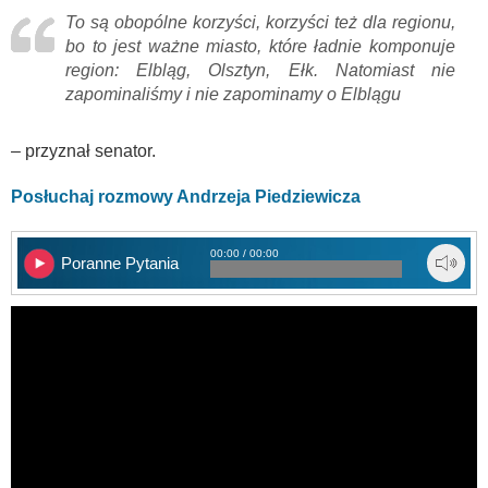
To są obopólne korzyści, korzyści też dla regionu,
bo to jest ważne miasto, które ładnie komponuje
region: Elbląg, Olsztyn, Ełk. Natomiast nie
zapominaliśmy i nie zapominamy o Elblągu
– przyznał senator.
Posłuchaj rozmowy Andrzeja Piedziewicza
00:00 / 00:00
Poranne Pytania