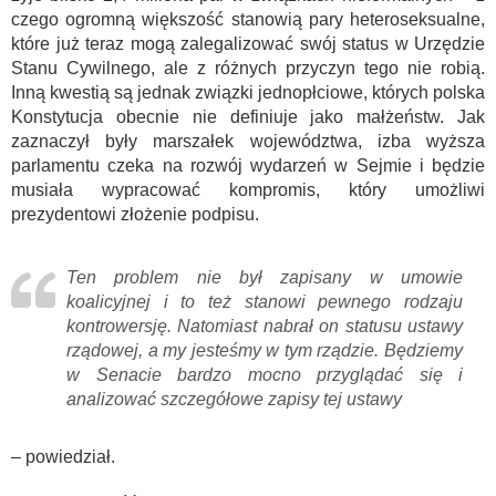
czego ogromną większość stanowią pary heteroseksualne,
które już teraz mogą zalegalizować swój status w Urzędzie
Stanu Cywilnego, ale z różnych przyczyn tego nie robią.
Inną kwestią są jednak związki jednopłciowe, których polska
Konstytucja obecnie nie definiuje jako małżeństw. Jak
zaznaczył były marszałek województwa, izba wyższa
parlamentu czeka na rozwój wydarzeń w Sejmie i będzie
musiała wypracować kompromis, który umożliwi
prezydentowi złożenie podpisu.
Ten problem nie był zapisany w umowie
koalicyjnej i to też stanowi pewnego rodzaju
kontrowersję. Natomiast nabrał on statusu ustawy
rządowej, a my jesteśmy w tym rządzie. Będziemy
w Senacie bardzo mocno przyglądać się i
analizować szczegółowe zapisy tej ustawy
– powiedział.