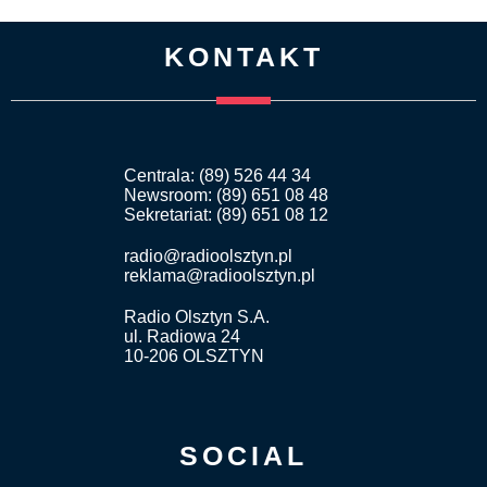
KONTAKT
Centrala: (89) 526 44 34
Newsroom: (89) 651 08 48
Sekretariat: (89) 651 08 12
radio@radioolsztyn.pl
reklama@radioolsztyn.pl
Radio Olsztyn S.A.
ul. Radiowa 24
10-206 OLSZTYN
SOCIAL