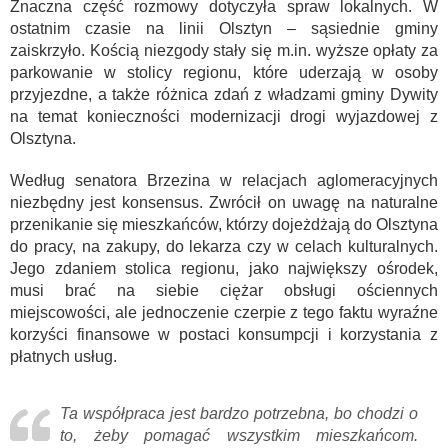
Znaczna część rozmowy dotyczyła spraw lokalnych. W
ostatnim czasie na linii Olsztyn – sąsiednie gminy
zaiskrzyło. Kością niezgody stały się m.in. wyższe opłaty za
parkowanie w stolicy regionu, które uderzają w osoby
przyjezdne, a także różnica zdań z władzami gminy Dywity
na temat konieczności modernizacji drogi wyjazdowej z
Olsztyna.
Według senatora Brzezina w relacjach aglomeracyjnych
niezbędny jest konsensus. Zwrócił on uwagę na naturalne
przenikanie się mieszkańców, którzy dojeżdżają do Olsztyna
do pracy, na zakupy, do lekarza czy w celach kulturalnych.
Jego zdaniem stolica regionu, jako największy ośrodek,
musi brać na siebie ciężar obsługi ościennych
miejscowości, ale jednoczenie czerpie z tego faktu wyraźne
korzyści finansowe w postaci konsumpcji i korzystania z
płatnych usług.
Ta współpraca jest bardzo potrzebna, bo chodzi o
to, żeby pomagać wszystkim mieszkańcom.