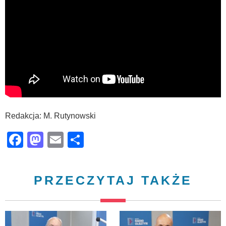
Redakcja: M. Rutynowski
Facebook
Mastodon
Email
Share
PRZECZYTAJ TAKŻE