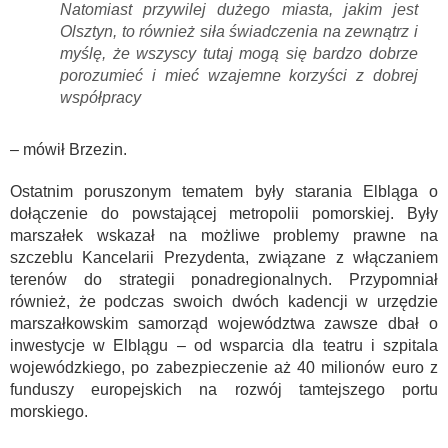
Natomiast przywilej dużego miasta, jakim jest
Olsztyn, to również siła świadczenia na zewnątrz i
myślę, że wszyscy tutaj mogą się bardzo dobrze
porozumieć i mieć wzajemne korzyści z dobrej
współpracy
– mówił Brzezin.
Ostatnim poruszonym tematem były starania Elbląga o
dołączenie do powstającej metropolii pomorskiej. Były
marszałek wskazał na możliwe problemy prawne na
szczeblu Kancelarii Prezydenta, związane z włączaniem
terenów do strategii ponadregionalnych. Przypomniał
również, że podczas swoich dwóch kadencji w urzędzie
marszałkowskim samorząd województwa zawsze dbał o
inwestycje w Elblągu – od wsparcia dla teatru i szpitala
wojewódzkiego, po zabezpieczenie aż 40 milionów euro z
funduszy europejskich na rozwój tamtejszego portu
morskiego.