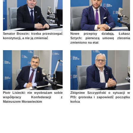
Senator Brzezin: trzeba przestrzegać
Nowe przepisy działają. Łukasz
konstytucji, a nie ją zmieniać
Sztych: pierwszą umowę zlecenia
zmieniono na etat
Piotr Lisiecki: nie wyobrażam sobie
Zbigniew Szczypiński o sytuacji w
współpracy Konfederacji z
PiS: groteska i zapowiedź początku
Mateuszem Morawieckim
końca