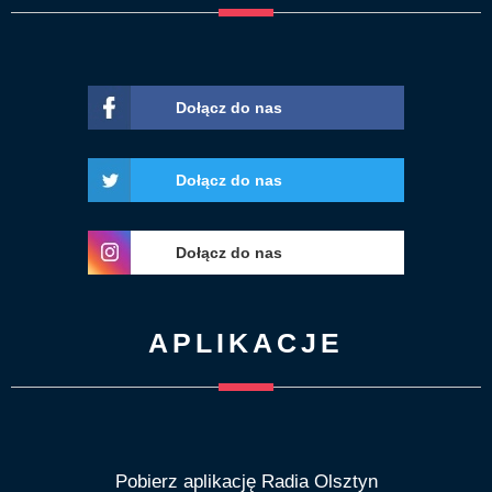
Dołącz do nas
Dołącz do nas
Dołącz do nas
APLIKACJE
Pobierz aplikację Radia Olsztyn